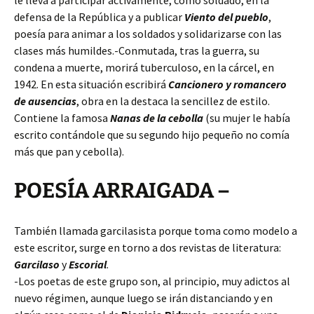
le lleva a participar activamente, como soldado, en la
defensa de la República y a publicar
Viento del pueblo
,
poesía para animar a los soldados y solidarizarse con las
clases más humildes.-Conmutada, tras la guerra, su
condena a muerte, morirá tuberculoso, en la cárcel, en
1942. En esta situación escribirá
Cancionero y romancero
de ausencias
, obra en la destaca la sencillez de estilo.
Contiene la famosa
Nanas de la cebolla
(su mujer le había
escrito contándole que su segundo hijo pequeño no comía
más que pan y cebolla).
POESÍA ARRAIGADA –
También llamada garcilasista porque toma como modelo a
este escritor, surge en torno a dos revistas de literatura:
Garcilaso
y
Escorial
.
-Los poetas de este grupo son, al principio, muy adictos al
nuevo régimen, aunque luego se irán distanciando y en