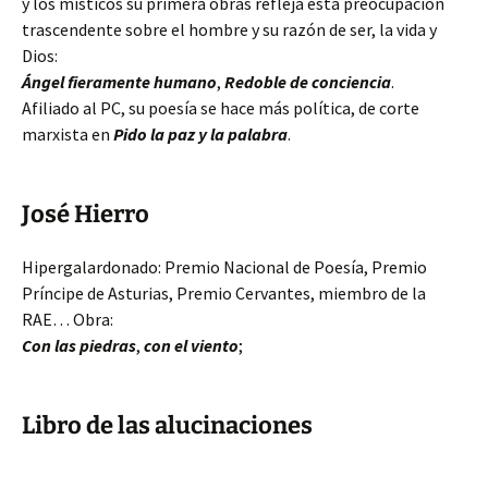
y los místicos su primera obras refleja esta preocupación
trascendente sobre el hombre y su razón de ser, la vida y
Dios:
Ángel fieramente humano
,
Redoble de conciencia
.
Afiliado al PC, su poesía se hace más política, de corte
marxista en
Pido la paz y la palabra
.
José Hierro
Hipergalardonado: Premio Nacional de Poesía, Premio
Príncipe de Asturias, Premio Cervantes, miembro de la
RAE… Obra:
Con las piedras
,
con el viento
;
Libro de las alucinaciones