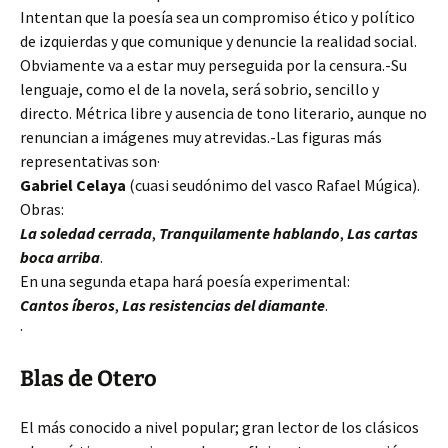
Intentan que la poesía sea un compromiso ético y político
de izquierdas y que comunique y denuncie la realidad social.
Obviamente va a estar muy perseguida por la censura.-Su
lenguaje, como el de la novela, será sobrio, sencillo y
directo. Métrica libre y ausencia de tono literario, aunque no
renuncian a imágenes muy atrevidas.-Las figuras más
representativas son·
Gabriel Celaya
(cuasi seudónimo del vasco Rafael Múgica).
Obras:
La soledad cerrada
,
Tranquilamente hablando
,
Las cartas
boca arriba
.
En una segunda etapa hará poesía experimental:
Cantos íberos
,
Las resistencias del diamante
.
·
Blas de Otero
El más conocido a nivel popular; gran lector de los clásicos