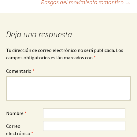
Rasgos del movimiento romantico
→
de
entradas
Deja una respuesta
Tu dirección de correo electrónico no será publicada.
Los
campos obligatorios están marcados con
*
Comentario
*
Nombre
*
Correo
electrónico
*