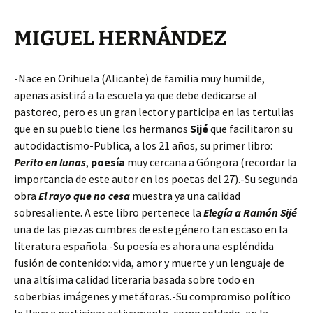
MIGUEL HERNÁNDEZ
-Nace en Orihuela (Alicante) de familia muy humilde,
apenas asistirá a la escuela ya que debe dedicarse al
pastoreo, pero es un gran lector y participa en las tertulias
que en su pueblo tiene los hermanos
Sijé
que facilitaron su
autodidactismo-Publica, a los 21 años, su primer libro:
Perito en lunas
,
poesía
muy cercana a Góngora (recordar la
importancia de este autor en los poetas del 27).-Su segunda
obra
El rayo que no cesa
muestra ya una calidad
sobresaliente. A este libro pertenece la
Elegía a Ramón Sijé
una de las piezas cumbres de este género tan escaso en la
literatura española.-Su poesía es ahora una espléndida
fusión de contenido: vida, amor y muerte y un lenguaje de
una altísima calidad literaria basada sobre todo en
soberbias imágenes y metáforas.-Su compromiso político