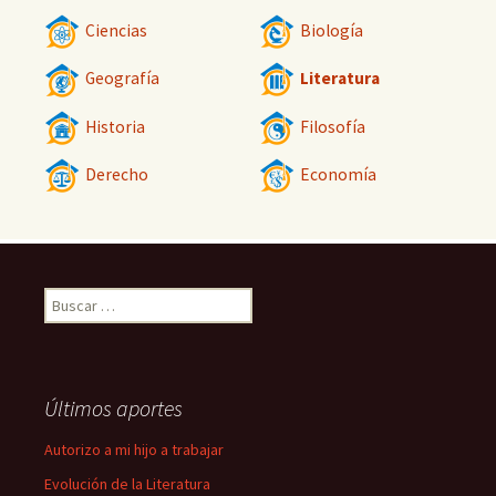
Ciencias
Biología
Geografía
Literatura
Historia
Filosofía
Derecho
Economía
Buscar:
Últimos aportes
Autorizo a mi hijo a trabajar
Evolución de la Literatura