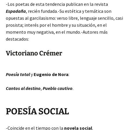
-Los poetas de esta tendencia publican en la revista
Espadaña
, recién fundada.-Su estética y temática son
opuestas al garcilasismo: verso libre, lenguaje sencillo, casi
prosista; interés por el hombre y su situación, en el
momento muy negativa, en el mundo.-Autores más
destacados:
Victoriano Crémer
Poesía total
y
Eugenio de Nora
:
Cantos al destino
,
Pueblo cautivo
.
POESÍA SOCIAL
-Coincide en el tiempo con la
novela social
.