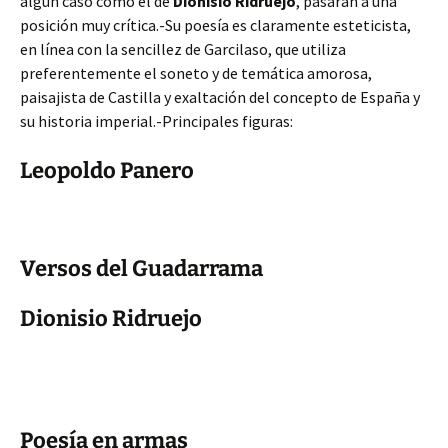
algún caso como el de
Dionisio Ridruejo
, pasarán a una
posición muy crítica.-Su poesía es claramente esteticista,
en línea con la sencillez de Garcilaso, que utiliza
preferentemente el soneto y de temática amorosa,
paisajista de Castilla y exaltación del concepto de España y
su historia imperial.-Principales figuras:
Leopoldo Panero
Versos del Guadarrama
Dionisio Ridruejo
Poesía en armas