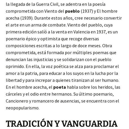
la llegada de la Guerra Civil, se adentra en la poesía
comprometida con Viento del
pueblo
(1937) y El hombre
acecha (1939). Durante estos años, cree necesario convertir
el arte en un arma de combate. Viento del pueblo, cuya
primera edición salíó a la venta en Valencia en 1937, es un
poemario épico y optimista que recoge diversas
composiciones escritas a lo largo de doce meses. Obra
comprometida, está formada por múltiples poemas que
denuncian las injusticias y se solidarizan con el pueblo
oprimido. En ella, la voz poética se alza para proclamar el
amor a la patria, para educar a los suyos en la lucha por la
libertad y para increpar a quienes tiranizan al ser humano.
En el hombre acecha, el
poeta
habla sobre los heridos, las
cárceles y el odio entre hermanos. Su último poemario,
Cancionero y romancero de ausencias, se encuentra con el
neopopularismo.
TRADICIÓN Y VANGUARDIA