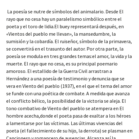
La poesía se nutre de símbolos del animalario. Desde El
rayo que no cesa hay un paralelismo simbólico entre el
poeta y el toro de lidia.El buey representará después, en
«Vientos del pueblo me llevan», la mansedumbre, la
sumisión y la cobardía. El ruiseñor, símbolo de la primavera,
se convertirá en el trasunto del autor. Por otra parte, la
poesía se modula en tres grandes temas:el amor, la vida y la
muerte. El rayo que no cesa, es su principal poemario
amoroso. El estallido de la Guerra Civil arrastran a
Hernández a una poesía de testimonio y denuncia que se
vera en Viento del pueblo (1937), en el que el tema del amor
se funde con una poética de combate. A medida que avanza
el conflicto bélico, la posibilidad de la victoria se aleja. El
tono combativo de Viento del pueblo se atempera en El
hombre acecha,donde el poeta pasa de exaltar a los héroes
a lamentarse por las víctimas. Las últimas vivencias del
poeta (el fallecimiento de su hijo, la derrota) se plasman en
Cancionero y romancero de ausencias. Alcanza así la