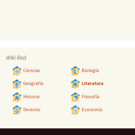
Wiki Red
Ciencias
Biología
Geografía
Literatura
Historia
Filosofía
Derecho
Economía