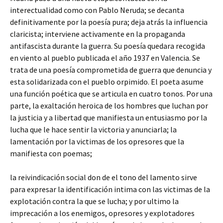
interectualidad como con Pablo Neruda; se decanta
definitivamente por la poesía pura; deja atrás la influencia
claricista; interviene activamente en la propaganda
antifascista durante la guerra. Su poesía quedara recogida
en viento al pueblo publicada el año 1937 en Valencia. Se
trata de una poesía comprometida de guerra que denuncia y
esta solidarizada con el pueblo orpimido. El poeta asume
una función poética que se articula en cuatro tonos. Por una
parte, la exaltación heroica de los hombres que luchan por
la justicia y a libertad que manifiesta un entusiasmo por la
lucha que le hace sentir la victoria y anunciarla; la
lamentación por la victimas de los opresores que la
manifiesta con poemas;
la reivindicación social don de el tono del lamento sirve
para expresar la identificación intima con las victimas de la
explotación contra la que se lucha; y por ultimo la
imprecación a los enemigos, opresores y explotadores