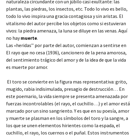
naturaleza circundante con un júbilo casi exultante: las
plantas, las piedras, los insectos, etc. Todo lo vivo es bello,
todo lo vivo inspira una gracia contagiosa y sin aristas. El
vitalismo del autor percibe los objetos como si estuvieran
vivos: la piedra amenaza, la luna se diluye en las venas. Aquí
no hay
muerte
.
Las «heridas’’ por parte del autor, comienzan a sentirse en
El rayo que no cesa (1936), cancionero de la pena amorosa,
del sentimiento trágico del amor y de la idea de que la vida
es muerte por amor.
El toro se convierte en la figura mas representativa: grito,
mugido, rabia indisimulada, presagio de destrucción… En
este poemario, la vida siempre se presenta amenazada por
fuerzas incontrolables (el rayo, el cuchillo…) y el amor está
marcado por un sino sangriento. Y es que en su poesía, amor
y muerte se plasman en los símbolos del toro y la sangre, a
los que se unen elementos hirientes como la espada, el
cuchillo, el rayo, los cuernos o el puñal. Estos instrumentos