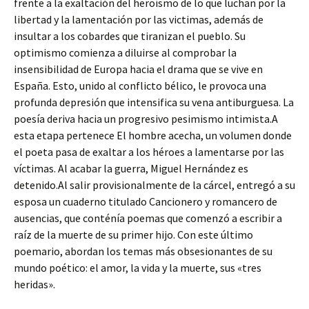
frente a la exaltación del heroísmo de lo que luchan por la
libertad y la lamentación por las victimas, además de
insultar a los cobardes que tiranizan el pueblo. Su
optimismo comienza a diluirse al comprobar la
insensibilidad de Europa hacia el drama que se vive en
España. Esto, unido al conflicto bélico, le provoca una
profunda depresión que intensifica su vena antiburguesa. La
poesía deriva hacia un progresivo pesimismo intimista.A
esta etapa pertenece El hombre acecha, un volumen donde
el poeta pasa de exaltar a los héroes a lamentarse por las
víctimas. Al acabar la guerra, Miguel Hernández es
detenido.Al salir provisionalmente de la cárcel, entregó a su
esposa un cuaderno titulado Cancionero y romancero de
ausencias, que conténía poemas que comenzó a escribir a
raíz de la muerte de su primer hijo. Con este último
poemario, abordan los temas más obsesionantes de su
mundo poético: el amor, la vida y la muerte, sus «tres
heridas».