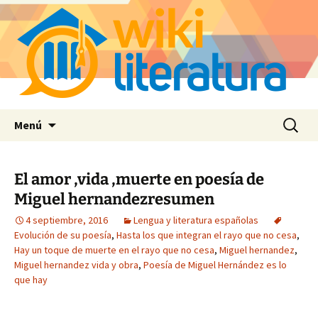
Saltar
Buscar:
Menú
al
contenido
El amor ,vida ,muerte en poesía de
Miguel hernandezresumen
4 septiembre, 2016
Lengua y literatura españolas
Evolución de su poesía
,
Hasta los que integran el rayo que no cesa
,
Hay un toque de muerte en el rayo que no cesa
,
Miguel hernandez
,
Miguel hernandez vida y obra
,
Poesía de Miguel Hernández es lo
que hay