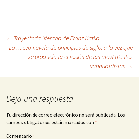
Navegación
←
Trayectoria literaria de Franz Kafka
La nueva novela de principios de siglo: a la vez que
se producía la eclosión de los movimientos
de
vanguardistas
→
entradas
Deja una respuesta
Tu dirección de correo electrónico no será publicada.
Los
campos obligatorios están marcados con
*
Comentario
*