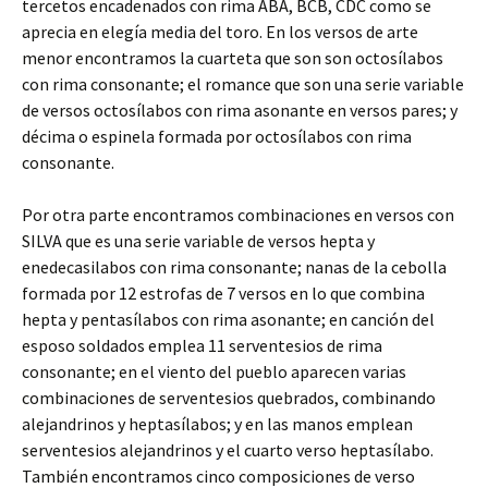
tercetos encadenados con rima ABA, BCB, CDC como se
aprecia en elegía media del toro. En los versos de arte
menor encontramos la cuarteta que son son octosílabos
con rima consonante; el romance que son una serie variable
de versos octosílabos con rima asonante en versos pares; y
décima o espinela formada por octosílabos con rima
consonante.
Por otra parte encontramos combinaciones en versos con
SILVA que es una serie variable de versos hepta y
enedecasilabos con rima consonante; nanas de la cebolla
formada por 12 estrofas de 7 versos en lo que combina
hepta y pentasílabos con rima asonante; en canción del
esposo soldados emplea 11 serventesios de rima
consonante; en el viento del pueblo aparecen varias
combinaciones de serventesios quebrados, combinando
alejandrinos y heptasílabos; y en las manos emplean
serventesios alejandrinos y el cuarto verso heptasílabo.
También encontramos cinco composiciones de verso