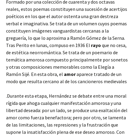
Formado por una colección de cuarenta y dos octavas
reales, estos poemas constituyen
una sucesión de acertijos
poéticos en los que el autor ostenta una gran destreza
verbal e imaginativa. Se trata de un volumen cuyos poemas
constituyen imágenes vanguardistas cercanas a la
greguería, lo que lo aproxima a Ramón Gómez de la Serna.
Tras Perito en lunas, compuso en 1936 El
rayo
que no cesa,
de estética neorromántica. Se trata de un poemario de
temática amorosa compuesto principalmente por sonetos
y otras composiciones memorables como la Elegía a
Ramón Sijé. En esta obra, el
amor
aparece tratado de un
modo que resulta cercano al de los cancioneros medievales
.Durante esta etapa, Hernández se debate entre una moral
rígida que ahoga cualquier manifestación amorosa y una
libertad deseada: por un lado, se produce una exaltación del
amor como fuerza benefactora; pero por otro, se lamenta
de las limitaciones, las represiones y la frustración que
supone la insatisfacción plena de ese deseo amoroso. Con