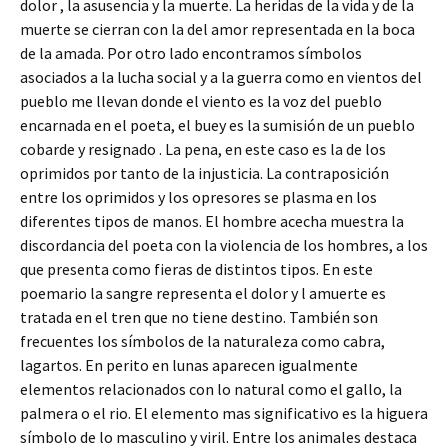
dolor , la asusencia y la muerte. La heridas de la vida y de la
muerte se cierran con la del amor representada en la boca
de la amada. Por otro lado encontramos símbolos
asociados a la lucha social y a la guerra como en vientos del
pueblo me llevan donde el viento es la voz del pueblo
encarnada en el poeta, el buey es la sumisión de un pueblo
cobarde y resignado . La pena, en este caso es la de los
oprimidos por tanto de la injusticia. La contraposición
entre los oprimidos y los opresores se plasma en los
diferentes tipos de manos. El hombre acecha muestra la
discordancia del poeta con la violencia de los hombres, a los
que presenta como fieras de distintos tipos. En este
poemario la sangre representa el dolor y l amuerte es
tratada en el tren que no tiene destino. También son
frecuentes los símbolos de la naturaleza como cabra,
lagartos. En perito en lunas aparecen igualmente
elementos relacionados con lo natural como el gallo, la
palmera o el rio. El elemento mas significativo es la higuera
símbolo de lo masculino y viril. Entre los animales destaca