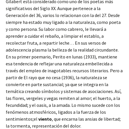
Gilabert está considerado como uno de los poetas más
significativos del Siglo XX. Aunque pertenece a la
Generación del 36, varios lo relacionan con la del 27. Desde
siempre ha estado muy ligado a la naturaleza, como poeta
y como persona. Su labor como cabrero, le llevará a
aprender a cuidar el rebaño, a limpiar el establo, a
recolectar fruta, a repartir leche… En sus versos de
adolescencia plasma la belleza de la realidad circundante.
En su primer poemario, Perito en lunas (1933), mantiene
esa tendencia de reflejar una naturaleza embellecida a
través del empleo de inagotables recursos literarios. Pero a
partir de El rayo que no cesa (1936), la naturaleza se
convierte en parte sustancial; ya que se integra en la
temática creando símbolos y sistemas de asociaciones. Así,
las flores, vergeles y vegas remiten al amor; el huerto, a la
fecundidad; y el oasis, a la amada. Lo mismo sucede con los
fenómenos atmosféricos, ligados a la fuerza de los
sentimientos;el
viento
, que encarna las ansias de libertad;
la tormenta, representación del dolor.