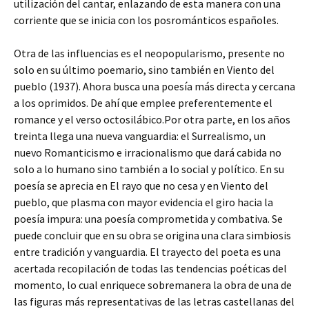
utilización del cantar, enlazando de esta manera con una
corriente que se inicia con los posrománticos españoles.
Otra de las influencias es el neopopularismo, presente no
solo en su último poemario, sino también en Viento del
pueblo (1937). Ahora busca una poesía más directa y cercana
a los oprimidos. De ahí que emplee preferentemente el
romance y el verso octosilábico.Por otra parte, en los años
treinta llega una nueva vanguardia: el Surrealismo, un
nuevo Romanticismo e irracionalismo que dará cabida no
solo a lo humano sino también a lo social y político. En su
poesía se aprecia en El rayo que no cesa y en Viento del
pueblo, que plasma con mayor evidencia el giro hacia la
poesía impura: una poesía comprometida y combativa. Se
puede concluir que en su obra se origina una clara simbiosis
entre tradición y vanguardia. El trayecto del poeta es una
acertada recopilación de todas las tendencias poéticas del
momento, lo cual enriquece sobremanera la obra de una de
las figuras más representativas de las letras castellanas del