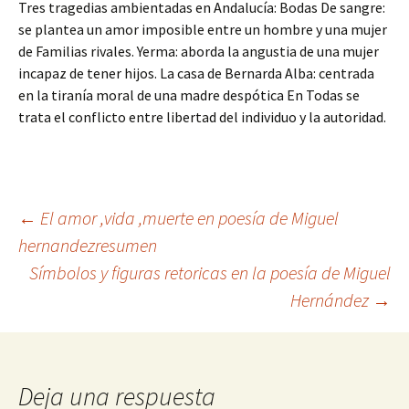
Tres tragedias ambientadas en Andalucía: Bodas De sangre:
se plantea un amor imposible entre un hombre y una mujer
de Familias rivales. Yerma: aborda la angustia de una mujer
incapaz de tener hijos. La casa de Bernarda Alba: centrada
en la tiranía moral de una madre despótica En Todas se
trata el conflicto entre libertad del individuo y la autoridad.
Navegación
←
El amor ,vida ,muerte en poesía de Miguel
hernandezresumen
Símbolos y figuras retoricas en la poesía de Miguel
de
Hernández
→
entradas
Deja una respuesta