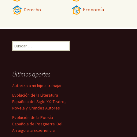
Derecho
Economía
Buscar:
Últimos aportes
Autorizo a mi hijo a trabajar
Evolución de la Literatura
Española del Siglo XX: Teatro,
Novela y Grandes Autores
Evolución de la Poesía
Española de Posguerra: Del
Arraigo a la Experiencia