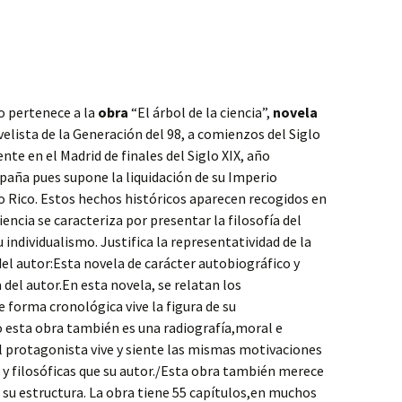
o pertenece a la
obra
“El árbol de la ciencia”,
novela
velista de la Generación del 98, a comienzos del Siglo
nte en el Madrid de finales del Siglo XIX, año
paña pues supone la liquidación de su Imperio
to Rico. Estos hechos históricos aparecen recogidos en
ciencia se caracteriza por presentar la filosofía del
 individualismo. Justifica la representatividad de la
del autor:Esta novela de carácter autobiográfico y
a del autor.En esta novela, se relatan los
forma cronológica vive la figura de su
 esta obra también es una radiografía,moral e
el protagonista vive y siente las mismas motivaciones
s y filosóficas que su autor./Esta obra también merece
 su estructura. La obra tiene 55 capítulos,en muchos