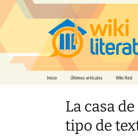
Saltar
Inicio
Últimos artículos
Wiki Red
al
contenido
La casa de
tipo de tex