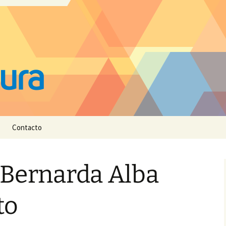
Contacto
 Bernarda Alba
to