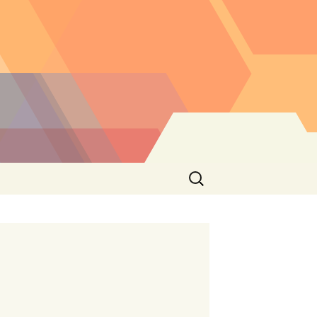
Buscar: