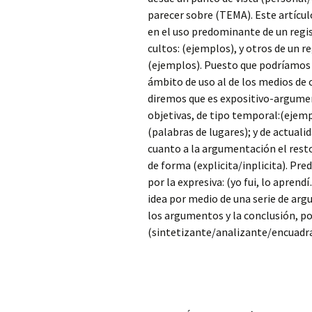
parecer sobre (TEMA). Este artículo
en el uso predominante de un regi
cultos: (ejemplos), y otros de un r
(ejemplos). Puesto que podríamos e
ámbito de uso al de los medios de 
diremos que es expositivo-argume
objetivas, de tipo temporal:(ejempl
(palabras de lugares); y de actual
cuanto a la argumentación el resto
de forma (explicita/inplicita). Pre
por la expresiva: (yo fui, lo aprend
idea por medio de una serie de arg
los argumentos y la conclusión, po
(sintetizante/analizante/encuad