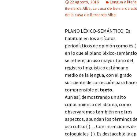
22 agosto, 2016
Lengua y litera
Bernarda Alba
,
La casa de bernarda alb
de la casa de Bernarda Alba
PLANO LÉXICO-SEMÁNTICO: Es
habitual en los artículos
periodísticos de opinión como es ( 
en lo que al plano léxico-semántic
se refiere, un uso mayoritario del
registro lingüístico estándar o
medio de la lengua, con el grado
suficiente de corrección para hace
comprensible el
texto
.
Aun así, demostrando un alto
conocimiento del idioma, como
observaremos también en otros
aspectos, abundan los términos d
uso culto: ( )… Con intenciones de 
coloquiales: ( ). Es destacable la a