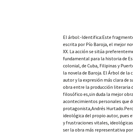
El árbol:-Identifica:Este fragment
escrita por Pío Baroja, el mejor no
XX. La acción se sitúa preferenteme
fundamental para la historia de Es
colonial, de Cuba, Filipinas y Puer
la novela de Baroja. El Árbol de la 
autor y la expresión más clara de su
obra entre la producción literaria 
filosófico es,sin duda la mejor obr
acontecimientos personales que de 
protagonista,Andrés Hurtado.Pero
ideológica del propio autor, pues 
y frustraciones vitales, ideológica
ser la obra más representativa por