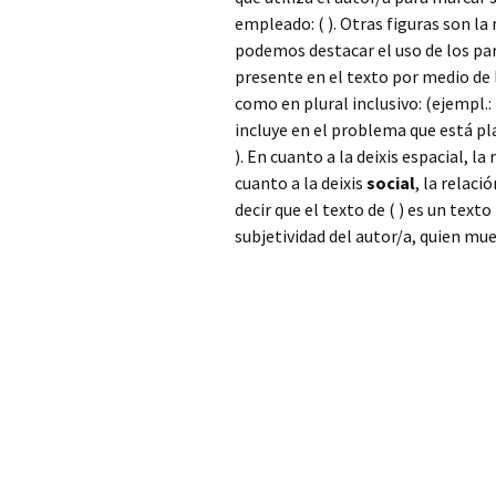
empleado: ( ). Otras figuras son la
podemos destacar el uso de los paré
presente en el texto por medio de l
como en plural inclusivo: (ejempl.
incluye en el problema que está pl
). En cuanto a la deixis espacial, l
cuanto a la deixis
social
, la relaci
decir que el texto de ( ) es un tex
subjetividad del autor/a, quien mue