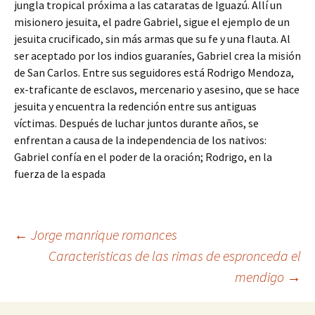
jungla tropical próxima a las cataratas de Iguazú. Allí un
misionero jesuita, el padre Gabriel, sigue el ejemplo de un
jesuita crucificado, sin más armas que su fe y una flauta. Al
ser aceptado por los indios guaraníes, Gabriel crea la misión
de San Carlos. Entre sus seguidores está Rodrigo Mendoza,
ex-traficante de esclavos, mercenario y asesino, que se hace
jesuita y encuentra la redención entre sus antiguas
víctimas. Después de luchar juntos durante años, se
enfrentan a causa de la independencia de los nativos:
Gabriel confía en el poder de la oración; Rodrigo, en la
fuerza de la espada
Navegación
←
Jorge manrique romances
Caracteristicas de las rimas de espronceda el
mendigo
→
de