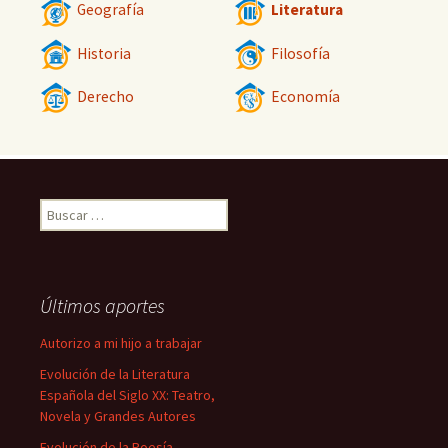
Geografía
Literatura
Historia
Filosofía
Derecho
Economía
Buscar:
Últimos aportes
Autorizo a mi hijo a trabajar
Evolución de la Literatura
Española del Siglo XX: Teatro,
Novela y Grandes Autores
Evolución de la Poesía