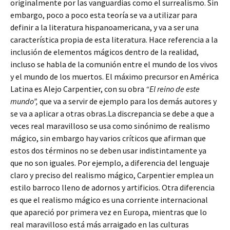
originalmente por las vanguardias como el surrealismo. Sin
embargo, poco a poco esta teoría se va a utilizar para
definir a la literatura hispanoamericana, y va a ser una
característica propia de esta literatura. Hace referencia a la
inclusión de elementos mágicos dentro de la realidad,
incluso se habla de la comunión entre el mundo de los vivos
y el mundo de los muertos. El máximo precursor en América
Latina es Alejo Carpentier, con su obra
“El reino de este
mundo”,
que va a servir de ejemplo para los demás autores y
se va a aplicar a otras obras.La discrepancia se debe a que a
veces real maravilloso se usa como sinónimo de realismo
mágico, sin embargo hay varios críticos que afirman que
estos dos términos no se deben usar indistintamente ya
que no son iguales. Por ejemplo, a diferencia del lenguaje
claro y preciso del realismo mágico, Carpentier emplea un
estilo barroco lleno de adornos y artificios. Otra diferencia
es que el realismo mágico es una corriente internacional
que apareció por primera vez en Europa, mientras que lo
real maravilloso está más arraigado en las culturas