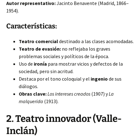
Autor representativo:
Jacinto Benavente (Madrid, 1866–
1954).
Características:
Teatro comercial
destinado a las clases acomodadas.
Teatro de evasión:
no reflejaba los graves
problemas sociales y políticos de la época.
Uso de
ironía
para mostrar vicios y defectos de la
sociedad, pero sin acritud.
Destaca por el tono coloquial y el
ingenio
de sus
diálogos.
Obras clave:
Los intereses creados
(1907) y
La
malquerida
(1913).
2. Teatro innovador (Valle-
Inclán)