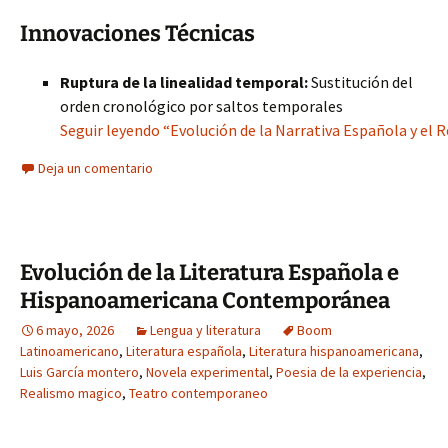
Innovaciones Técnicas
Ruptura de la linealidad temporal:
Sustitución del
orden cronológico por saltos temporales
Seguir leyendo “Evolución de la Narrativa Española y el 
Deja un comentario
Evolución de la Literatura Española e
Hispanoamericana Contemporánea
6 mayo, 2026
Lengua y literatura
Boom
Latinoamericano
,
Literatura española
,
Literatura hispanoamericana
,
Luis García montero
,
Novela experimental
,
Poesia de la experiencia
,
Realismo magico
,
Teatro contemporaneo