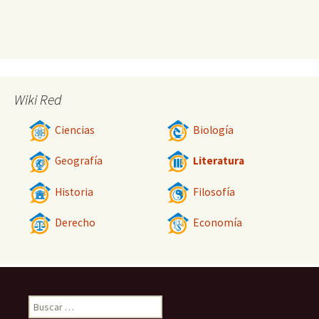
Wiki Red
Ciencias
Biología
Geografía
Literatura
Historia
Filosofía
Derecho
Economía
Buscar: