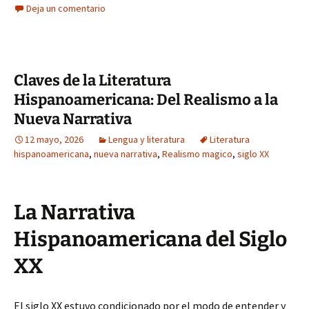
Deja un comentario
Claves de la Literatura
Hispanoamericana: Del Realismo a la
Nueva Narrativa
12 mayo, 2026
Lengua y literatura
Literatura
hispanoamericana
,
nueva narrativa
,
Realismo magico
,
siglo XX
La Narrativa
Hispanoamericana del Siglo
XX
El siglo XX estuvo condicionado por el modo de entender y