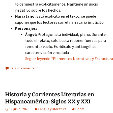
lo demuestra explícitamente. Mantiene un juicio
negativo sobre los hechos.
Narratario:
Está explícito en el texto; se puede
suponer que los lectores son el narratario implícito.
Personajes:
Ángel:
Protagonista individual, plano. Durante
todo el relato, solo busca reponer fuerzas para
remontar vuelo. Es ridículo y antiangélico,
caracterización vinculada
Seguir leyendo “Elementos Narrativos y Estructur
Deja un comentario
Historia y Corrientes Literarias en
Hispanoamérica: Siglos XX y XXI
12 junio, 2026
Lengua y literatura
Boom