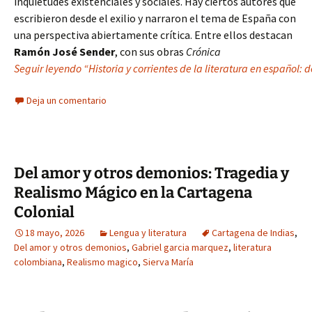
inquietudes existenciales y sociales. Hay ciertos autores que
escribieron desde el exilio y narraron el tema de España con
una perspectiva abiertamente crítica. Entre ellos destacan
Ramón José Sender
, con sus obras
Crónica
Seguir leyendo “Historia y corrientes de la literatura en español: 
Deja un comentario
Del amor y otros demonios: Tragedia y
Realismo Mágico en la Cartagena
Colonial
18 mayo, 2026
Lengua y literatura
Cartagena de Indias
,
Del amor y otros demonios
,
Gabriel garcia marquez
,
literatura
colombiana
,
Realismo magico
,
Sierva María