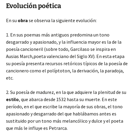
Evolución poética
En su
obra
se observa la siguiente evolución:
1. En sus poemas más antiguos predomina un tono
desgarrado y apasionado, y la influencia mayor es la de la
poesía cancioneril (sobre todo, Garcilaso se inspira en
Ausias March,poeta valenciano del Siglo XV). En esta etapa
su poesía presenta recursos retóricos típicos de la poesía de
cancionero como el políptoton, la derivación, la paradoja,
etc.
2. Su poesía de madurez, en la que adquiere la plenitud de su
estilo
, que abarca desde 1532 hasta su muerte. En este
período, en el que escribe la mayoría de sus obras, el tono
apasionado y desgarrado del que hablábamos antes es
sustituido por un tono más melancólico y dulce y el poeta
que más le influye es Petrarca.