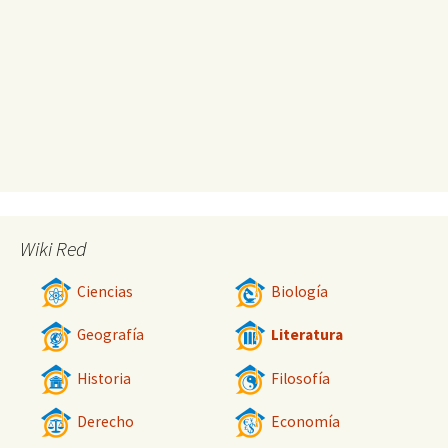
Wiki Red
Ciencias
Biología
Geografía
Literatura
Historia
Filosofía
Derecho
Economía