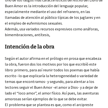
Uno de los rasgos más carácterísticos del estilo del Libro de
Buen Amor es la introducción del lenguaje popular,
especialmente mediante el uso del refranero, en las
llamadas de atención al público típicas de los juglares y en
el empleo de eufemismos sexuales.
Además, usa variados recursos expresivos como anáforas,
bimembraciones, antítesis,
Intención de la obra
Según el autor afirma en el prólogo en prosa que encabeza
la obra, fueron dos los motivos por los que escribíó este
libro: primero, para así reunir todos los poemas que había
escrito -lo que explicaría la heterogeneidad o variedad de
temas que encontramos- y segundo, para alentar a los
lectores seguir el Buen Amor -el amor a Dios- y a dejar de
lado el “loco amor”, el amor físico. Así pues, las aventuras
amorosas serían ejemplos de lo que se debe evitar.
El problema que se plantea es que, como el arcipreste