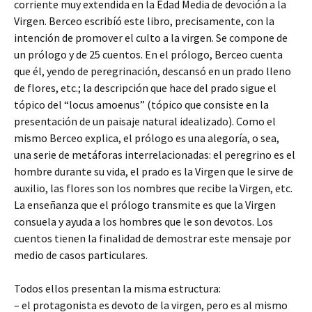
corriente muy extendida en la Edad Media de devoción a la
Virgen. Berceo escribíó este libro, precisamente, con la
intención de promover el culto a la virgen. Se compone de
un prólogo y de 25 cuentos. En el prólogo, Berceo cuenta
que él, yendo de peregrinación, descansó en un prado lleno
de flores, etc.; la descripción que hace del prado sigue el
tópico del “locus amoenus” (tópico que consiste en la
presentación de un paisaje natural idealizado). Como el
mismo Berceo explica, el prólogo es una alegoría, o sea,
una serie de metáforas interrelacionadas: el peregrino es el
hombre durante su vida, el prado es la Virgen que le sirve de
auxilio, las flores son los nombres que recibe la Virgen, etc.
La enseñanza que el prólogo transmite es que la Virgen
consuela y ayuda a los hombres que le son devotos. Los
cuentos tienen la finalidad de demostrar este mensaje por
medio de casos particulares.
Todos ellos presentan la misma estructura:
– el protagonista es devoto de la virgen, pero es al mismo