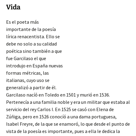
Vida
Es el poeta más
importante de la poesía
lírica renacentista. Ello se
debe no solo a su calidad
poética sino también a que
fue Garcilaso el que
introdujo en España nuevas
formas métricas, las
italianas, cuyo uso se
generalizó a partir de él.
Garcilaso nacíó en Toledo en 1501 y murió en 1536.
Pertenecía a una familia noble y era un militar que estaba al
servicio del rey Carlos I. En 1525 se casó con Elena de
Zúñiga, pero en 1526 conocíó a una dama portuguesa,
Isabel Freyre, de la que se enamoró, lo que desde el punto de
vista de la poesía es importante, pues a ella le dedica la