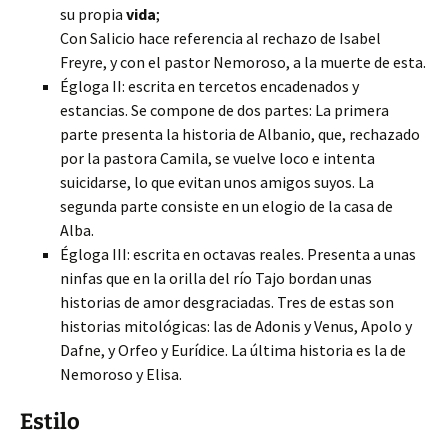
su propia
vida
;
Con Salicio hace referencia al rechazo de Isabel
Freyre, y con el pastor Nemoroso, a la muerte de esta.
Égloga II: escrita en tercetos encadenados y
estancias. Se compone de dos partes: La primera
parte presenta la historia de Albanio, que, rechazado
por la pastora Camila, se vuelve loco e intenta
suicidarse, lo que evitan unos amigos suyos. La
segunda parte consiste en un elogio de la casa de
Alba.
Égloga III: escrita en octavas reales. Presenta a unas
ninfas que en la orilla del río Tajo bordan unas
historias de amor desgraciadas. Tres de estas son
historias mitológicas: las de Adonis y Venus, Apolo y
Dafne, y Orfeo y Eurídice. La última historia es la de
Nemoroso y Elisa.
Estilo