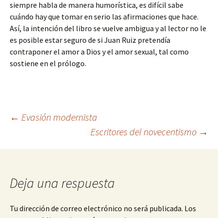
siempre habla de manera humorística, es difícil sabe
cuándo hay que tomar en serio las afirmaciones que hace.
Así, la intención del libro se vuelve ambigua y al lector no le
es posible estar seguro de si Juan Ruiz pretendía
contraponer el amor a Dios y el amor sexual, tal como
sostiene en el prólogo.
Navegación
←
Evasión modernista
Escritores del novecentismo
→
de
entradas
Deja una respuesta
Tu dirección de correo electrónico no será publicada.
Los