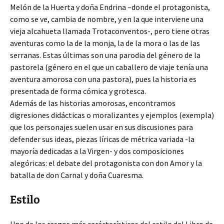
Melón de la Huerta y doña Endrina –donde el protagonista,
como se ve, cambia de nombre, y en la que interviene una
vieja alcahueta llamada Trotaconventos-, pero tiene otras
aventuras como la de la monja, la de la mora o las de las
serranas. Estas últimas son una parodia del género de la
pastorela (género en el que un caballero de viaje tenía una
aventura amorosa con una pastora), pues la historia es
presentada de forma cómica y grotesca.
Además de las historias amorosas, encontramos
digresiones didácticas o moralizantes y ejemplos (exempla)
que los personajes suelen usar en sus discusiones para
defender sus ideas, piezas líricas de métrica variada -la
mayoría dedicadas a la Virgen- y dos composiciones
alegóricas: el debate del protagonista con don Amor y la
batalla de don Carnal y doña Cuaresma.
Estilo