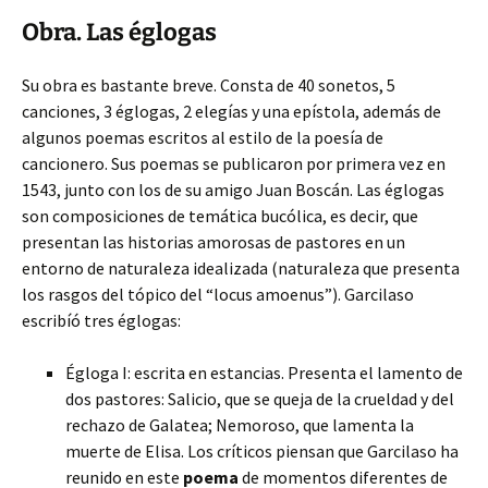
Obra. Las églogas
Su obra es bastante breve. Consta de 40 sonetos, 5
canciones, 3 églogas, 2 elegías y una epístola, además de
algunos poemas escritos al estilo de la poesía de
cancionero. Sus poemas se publicaron por primera vez en
1543, junto con los de su amigo Juan Boscán. Las églogas
son composiciones de temática bucólica, es decir, que
presentan las historias amorosas de pastores en un
entorno de naturaleza idealizada (naturaleza que presenta
los rasgos del tópico del “locus amoenus”). Garcilaso
escribíó tres églogas:
Égloga I: escrita en estancias. Presenta el lamento de
dos pastores: Salicio, que se queja de la crueldad y del
rechazo de Galatea; Nemoroso, que lamenta la
muerte de Elisa. Los críticos piensan que Garcilaso ha
reunido en este
poema
de momentos diferentes de