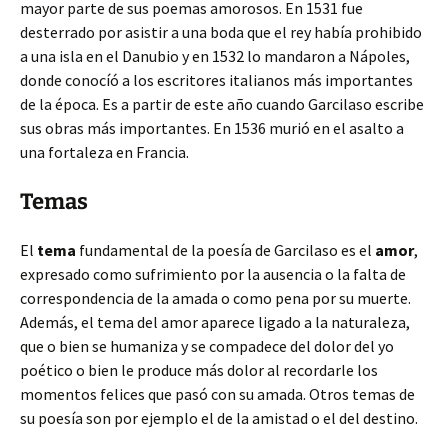
mayor parte de sus poemas amorosos. En 1531 fue
desterrado por asistir a una boda que el rey había prohibido
a una isla en el Danubio y en 1532 lo mandaron a Nápoles,
donde conocíó a los escritores italianos más importantes
de la época. Es a partir de este año cuando Garcilaso escribe
sus obras más importantes. En 1536 murió en el asalto a
una fortaleza en Francia.
Temas
El
tema
fundamental de la poesía de Garcilaso es el
amor
,
expresado como sufrimiento por la ausencia o la falta de
correspondencia de la amada o como pena por su muerte.
Además, el tema del amor aparece ligado a la naturaleza,
que o bien se humaniza y se compadece del dolor del yo
poético o bien le produce más dolor al recordarle los
momentos felices que pasó con su amada. Otros temas de
su poesía son por ejemplo el de la amistad o el del destino.