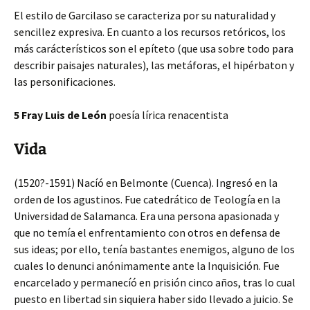
El estilo de Garcilaso se caracteriza por su naturalidad y
sencillez expresiva. En cuanto a los recursos retóricos, los
más carácterísticos son el epíteto (que usa sobre todo para
describir paisajes naturales), las metáforas, el hipérbaton y
las personificaciones.
5 Fray Luis de León
poesía lírica renacentista
Vida
(1520?-1591) Nacíó en Belmonte (Cuenca). Ingresó en la
orden de los agustinos. Fue catedrático de Teología en la
Universidad de Salamanca. Era una persona apasionada y
que no temía el enfrentamiento con otros en defensa de
sus ideas; por ello, tenía bastantes enemigos, alguno de los
cuales lo denunci anónimamente ante la Inquisición. Fue
encarcelado y permanecíó en prisión cinco años, tras lo cual
puesto en libertad sin siquiera haber sido llevado a juicio. Se