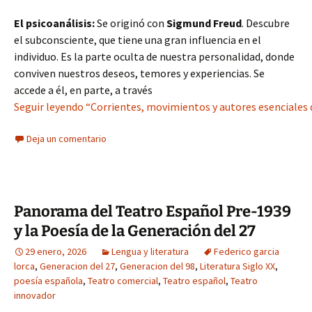
El psicoanálisis:
Se originó con
Sigmund Freud
. Descubre
el subconsciente, que tiene una gran influencia en el
individuo. Es la parte oculta de nuestra personalidad, donde
conviven nuestros deseos, temores y experiencias. Se
accede a él, en parte, a través
Seguir leyendo “Corrientes, movimientos y autores esenciales de 
Deja un comentario
Panorama del Teatro Español Pre-1939
y la Poesía de la Generación del 27
29 enero, 2026
Lengua y literatura
Federico garcia
lorca
,
Generacion del 27
,
Generacion del 98
,
Literatura Siglo XX
,
poesía española
,
Teatro comercial
,
Teatro español
,
Teatro
innovador