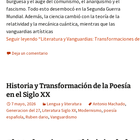
burguesa y el auge del comunismo, el anarquismo y el
fascismo. Todo esto desembocó en la Segunda Guerra
Mundial. Además, la ciencia cambió con la teoría de la
relatividad y la mecánica cuántica, mientras que las
vanguardias artísticas
Seguir leyendo “Literatura y Vanguardias: Transformaciones del
Deja un comentario
Historia y Transformación de la Poesía
en el Siglo XX
7 mayo, 2026
Lengua y literatura
Antonio Machado
,
Generacion del 27
,
Literatura Siglo XX
,
Modernismo
,
poesía
española
,
Ruben dario
,
Vanguardismo