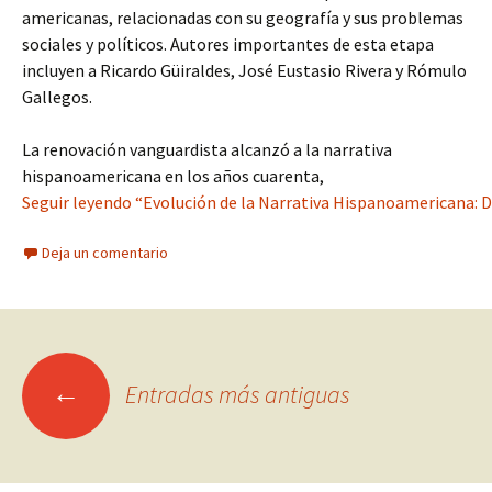
americanas, relacionadas con su geografía y sus problemas
sociales y políticos. Autores importantes de esta etapa
incluyen a Ricardo Güiraldes, José Eustasio Rivera y Rómulo
Gallegos.
La renovación vanguardista alcanzó a la narrativa
hispanoamericana en los años cuarenta,
Seguir leyendo “Evolución de la Narrativa Hispanoamericana:
Deja un comentario
Ir
←
Entradas más antiguas
a