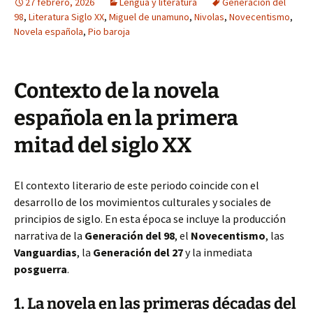
27 febrero, 2026
Lengua y literatura
Generacion del
98
,
Literatura Siglo XX
,
Miguel de unamuno
,
Nivolas
,
Novecentismo
,
Novela española
,
Pio baroja
Contexto de la novela
española en la primera
mitad del siglo XX
El contexto literario de este periodo coincide con el
desarrollo de los movimientos culturales y sociales de
principios de siglo. En esta época se incluye la producción
narrativa de la
Generación del 98
, el
Novecentismo
, las
Vanguardias
, la
Generación del 27
y la inmediata
posguerra
.
1. La novela en las primeras décadas del