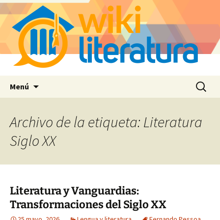
Saltar
Buscar:
Menú
al
contenido
Archivo de la etiqueta: Literatura
Siglo XX
Literatura y Vanguardias:
Transformaciones del Siglo XX
25 mayo, 2026
Lengua y literatura
Fernando Pessoa
,