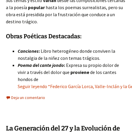
Sus temas y estilo
varían
desde las composiciones cercanas
a la poesía
popular
hasta los poemas surrealistas, pero su
obra está presidida por la frustración que conduce a un
destino trágico.
Obras Poéticas Destacadas:
Canciones
:
Libro heterogéneo donde conviven la
nostalgia de la niñez con temas trágicos.
Poema del cante jondo
:
Expresa su propio dolor de
vivir a través del dolor que
proviene
de los cantes
hondos de
Seguir leyendo “Federico García Lorca, Valle-Inclán y la G
Deja un comentario
La Generación del 27 y la Evolución de