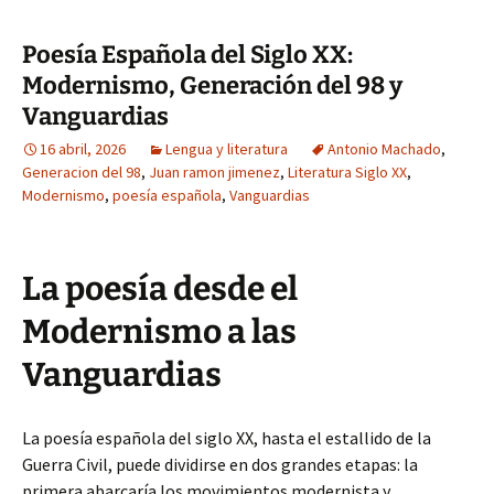
Poesía Española del Siglo XX:
Modernismo, Generación del 98 y
Vanguardias
16 abril, 2026
Lengua y literatura
Antonio Machado
,
Generacion del 98
,
Juan ramon jimenez
,
Literatura Siglo XX
,
Modernismo
,
poesía española
,
Vanguardias
La poesía desde el
Modernismo a las
Vanguardias
La poesía española del siglo XX, hasta el estallido de la
Guerra Civil, puede dividirse en dos grandes etapas: la
primera abarcaría los movimientos modernista y