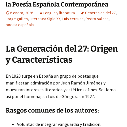
la Poesía Española Contemporánea
6 enero, 2026
Lengua y literatura
Generacion del 27
,
Jorge guillen
,
Literatura Siglo XX
,
Luis cernuda
,
Pedro salinas
,
poesía española
La Generación del 27: Origen
y Características
En 1920 surge en España un grupo de poetas que
manifiestan admiración por Juan Ramón Jiménez y
muestran intereses literarios y estéticos afines. Se llama
así por el homenaje a Luis de Góngora en 1927.
Rasgos comunes de los autores:
Voluntad de integrar vanguardia y tradición.