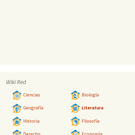
Wiki Red
Ciencias
Biología
Geografía
Literatura
Historia
Filosofía
Derecho
Economía