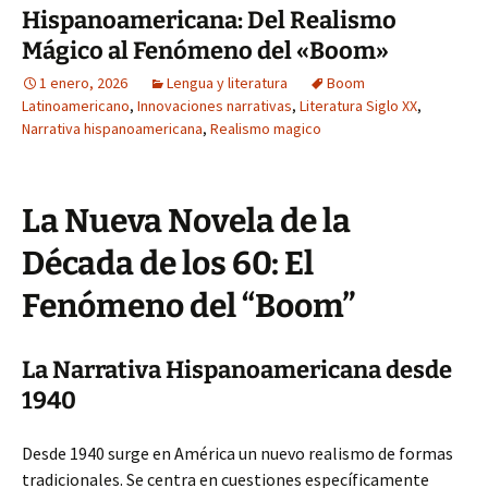
Hispanoamericana: Del Realismo
Mágico al Fenómeno del «Boom»
1 enero, 2026
Lengua y literatura
Boom
Latinoamericano
,
Innovaciones narrativas
,
Literatura Siglo XX
,
Narrativa hispanoamericana
,
Realismo magico
La Nueva Novela de la
Década de los 60: El
Fenómeno del “Boom”
La Narrativa Hispanoamericana desde
1940
Desde 1940 surge en América un nuevo realismo de formas
tradicionales. Se centra en cuestiones específicamente