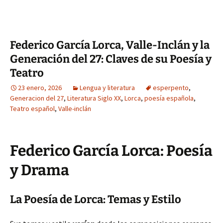
Federico García Lorca, Valle-Inclán y la
Generación del 27: Claves de su Poesía y
Teatro
23 enero, 2026
Lengua y literatura
esperpento
,
Generacion del 27
,
Literatura Siglo XX
,
Lorca
,
poesía española
,
Teatro español
,
Valle-inclán
Federico García Lorca: Poesía
y Drama
La Poesía de Lorca: Temas y Estilo