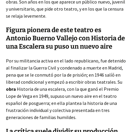
obras. Son años en los que aparece un público nuevo, juvenil
y universitario, que pide otro teatro, y en los que la censura
se relaja levemente.
Figura pionera de este teatro es
Antonio Buerno Vallejo con Historia de
una Escalera su puso un nuevo aire
Por su militancia activa en el lado republicano, fue detenido
al finalizar la Guerra Civil y condenado a muerte en Madrid,
pena que se le conmutó por la de prisión; en 1946 salíó en
liberad condicional y empezó a escribir obras teatrales. Su
obra
Historia de una escalera, con la que ganó el Premio
Lope de Vega en 1949, supuso un nuevo aire en el teatro
español de posguerra; en ella plantea la historia de una
frustración individual y colectiva presentada en tres
generaciones de familias humildes.
La crítica suele dividir su producción