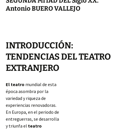
SEGUNDA MITAD DEL Siglo XX.
Antonio BUERO VALLEJO
INTRODUCCIÓN:
TENDENCIAS DEL TEATRO
EXTRANJERO
El teatro
mundial de esta
época asombra por la
variedad y riqueza de
experiencias renovadoras.
En Europa, en el periodo de
entreguerras, se desarrolla
y triunfa el
teatro