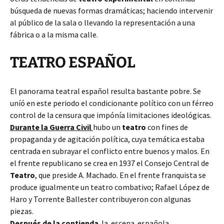
búsqueda de nuevas formas dramáticas; haciendo intervenir
al público de la sala o llevando la representación a una
fábrica o a la misma calle.
TEATRO ESPAÑOL
El panorama teatral español resulta bastante pobre. Se
uníó en este periodo el condicionante político con un férreo
control de la censura que impónía limitaciones ideológicas.
Durante la Guerra Civil
hubo un
teatro
con fines de
propaganda y de agitación política, cuya temática estaba
centrada en subrayar el conflicto entre buenos y malos. En
el frente republicano se crea en 1937 el Consejo Central de
Teatro
, que preside A. Machado. En el frente franquista se
produce igualmente un teatro combativo; Rafael López de
Haro y Torrente Ballester contribuyeron con algunas
piezas.
Después de la contienda
la escena española