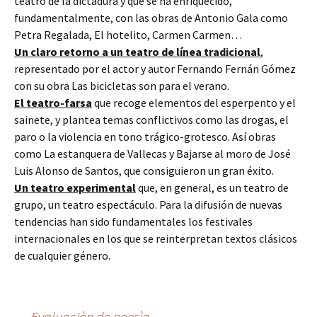
teatro de la dictadura y que se ha enriquecido,
fundamentalmente, con las obras de Antonio Gala como
Petra Regalada, El hotelito, Carmen Carmen…
Un claro retorno a un teatro de línea tradicional
,
representado por el actor y autor Fernando Fernán Gómez
con su obra Las bicicletas son para el verano.
El teatro-farsa
que recoge elementos del esperpento y el
sainete, y plantea temas conflictivos como las drogas, el
paro o la violencia en tono trágico-grotesco. Así obras
como La estanquera de Vallecas y Bajarse al moro de José
Luis Alonso de Santos, que consiguieron un gran éxito.
Un teatro experimental
que, en general, es un teatro de
grupo, un teatro espectáculo. Para la difusión de nuevas
tendencias han sido fundamentales los festivales
internacionales en los que se reinterpretan textos clásicos
de cualquier género.
←
Evaluaciòn de poesìa