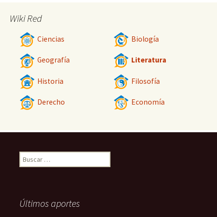
Wiki Red
Ciencias
Biología
Geografía
Literatura
Historia
Filosofía
Derecho
Economía
Buscar:
Últimos aportes