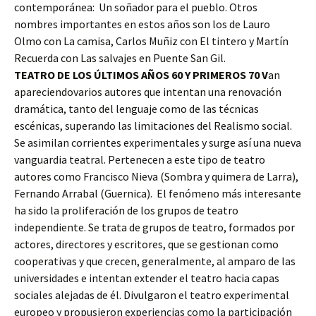
contemporánea: Un soñador para el pueblo. Otros
nombres importantes en estos años son los de Lauro
Olmo con La camisa, Carlos Muñiz con El tintero y Martín
Recuerda con Las salvajes en Puente San Gil.
TEATRO DE LOS ÚLTIMOS AÑOS 60 Y PRIMEROS 70 V
an
apareciendovarios autores que intentan una renovación
dramática, tanto del lenguaje como de las técnicas
escénicas, superando las limitaciones del Realismo social.
Se asimilan corrientes experimentales y surge así una nueva
vanguardia teatral. Pertenecen a este tipo de teatro
autores como Francisco Nieva (Sombra y quimera de Larra),
Fernando Arrabal (Guernica). El fenómeno más interesante
ha sido la proliferación de los grupos de teatro
independiente. Se trata de grupos de teatro, formados por
actores, directores y escritores, que se gestionan como
cooperativas y que crecen, generalmente, al amparo de las
universidades e intentan extender el teatro hacia capas
sociales alejadas de él. Divulgaron el teatro experimental
europeo y propusieron experiencias como la participación