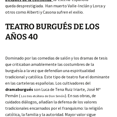
queda desprestigiada. Han muerto Valle-Inclán y Lorca y
otros como Alberti y Casona sufren el exilio.
TEATRO BURGUÉS DE LOS
AÑOS 40
Dominado por las comedias de salón y los dramas de tesis
que criticaban amablemente las costumbres de la
burguésía a la vez que defendían una espiritualidad
tradicional y católica. Este tipo de teatro fue el dominante
en las carteleras españolas. Los cultivadores del
dramaburgués
son Luca de Tena Ruiz Iriarte, José Mª
Pemán (
). En sus obras, de
Los tres etcétera de Don Simón
cuidados diálogos, añadían la defensa de los valores
tradicionales encarnados por el franquismo: la religión
católica, la familia y la autoridad. Mayor valor sigue