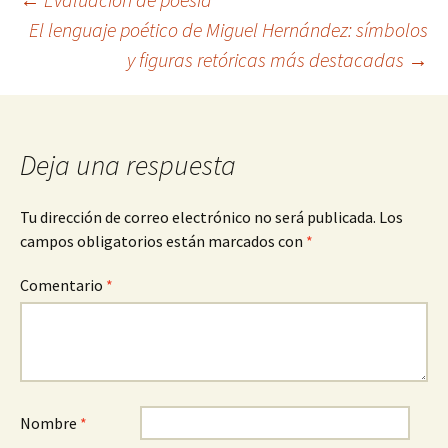
Navegación
El lenguaje poético de Miguel Hernández: símbolos
y figuras retóricas más destacadas
→
de
entradas
Deja una respuesta
Tu dirección de correo electrónico no será publicada.
Los
campos obligatorios están marcados con
*
Comentario
*
Nombre
*