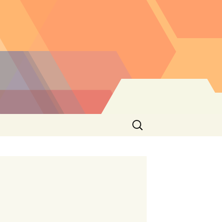
Buscar: