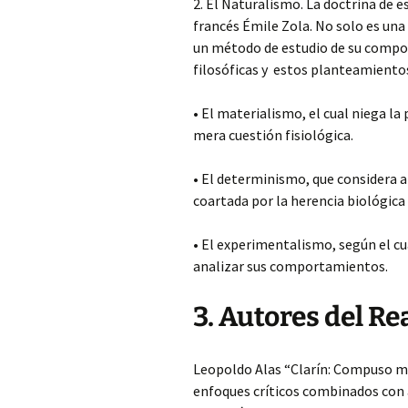
2. El Naturalismo. La doctrina de e
francés Émile Zola. No solo es una
un método de estudio de su compo
filosóficas y estos planteamiento
• El materialismo, el cual niega la
mera cuestión fisiológica.
• El determinismo, que considera a
coartada por la herencia biológica 
• El experimentalismo, según el cu
analizar sus comportamientos.
3. Autores del R
Leopoldo Alas “Clarín: Compuso más
enfoques críticos combinados con 