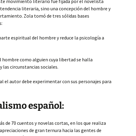
ste movimiento literario fue fijada por el novelista
 tendencia literaria, sino una concepción del hombre y
rtamiento. Zola tomó de tres sólidas bases
s:
 parte espiritual del hombre y reduce la psicología a
l hombre como alguien cuya libertad se halla
y las circunstancias sociales.
al el autor debe experimentar con sus personajes para
ealismo español:
 de 70 cuentos y novelas cortas, en los que realiza
apreciaciones de gran ternura hacia las gentes de