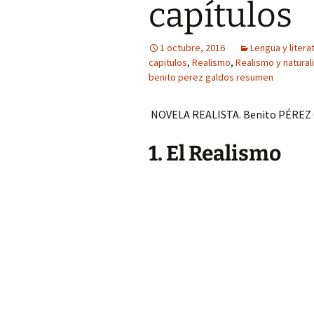
capítulos
1 octubre, 2016
Lengua y litera
capitulos
,
Realismo
,
Realismo y natura
benito perez galdos resumen
NOVELA REALISTA. Benito PÉREZ
1. El Realismo