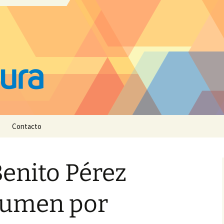
Contacto
Benito Pérez
sumen por