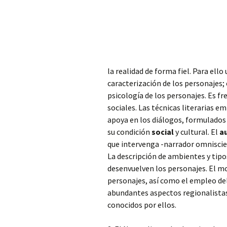
la realidad de forma
fiel. Para ell
caracterización de los personajes; 
psicología de los personajes. Es fr
sociales. Las técnicas literarias e
apoya en los diálogos, formulados 
su condición
social
y cultural. El
a
que intervenga -narrador omniscie
La descripción de ambientes y tipos
desenvuelven los personajes. El mo
personajes, así como el empleo del
abundantes aspectos regionalistas.
conocidos por ellos.