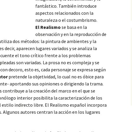
fantástico. También introduce
aspectos relacionados con la
naturaleza o el costumbrismo.
El Realismo
se basa en la
observación y en la reproducción de
o utiliza dos métodos: la pintura de ambientes y la
es decir, aparecen lugares variados y se analiza la
ecuente el tono crítico frente a los problemas
mpleadas son variadas. La prosa no es compleja y se
con decoro, esto es, cada personaje se expresa según
utor
pretende la objetividad, lo cual no es óbice para
nte- aportando sus opiniones o dirigiendo la trama.
 contribuye a la creación del marco en el que se
nólogo interior posibilita la caracterización de los
 estilo indirecto libre. El Realismo español incorpora
 Algunos autores centran la acción en los lugares