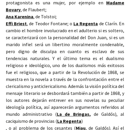
protagonista es una mujer, por ejemplo en
Madame
Bovary
, de Flaubert;
Ana Karenina
, de Tolstoi;
Effi Briest
, de Teodor Fontane; o
La Regenta
de Clarín. En
cambio el hombre involucrado en el adulterio si es soltero,
se caracterizará con la personalidad del Don Juan, si es un
marido infiel será un libertino moralmente condenable,
pero digno de disculpa en cuanto es esclavo de sus
tendencias naturales. Y el último tema es el dualismo
religioso e ideológico, uno de los dualismos más exitosos
fue el religioso, que a partir de la Revolución de 1868, se
muestra en la novela a través de la confrontación entre el
clericalismo y anticlericalismo. Además la visión política del
mensaje literario se desbordará también a partir de 1868, y
los autores dejarán entrever en sus novelas su peculiar
ideología política, así aparecerán argumentos referidos al
mundo administrativo (
La de Bringas,
de Galdós), al
caciquismo de provincias (
La Regenta
)
, o al problema de los cesantes (
Miau
, de Galdós). Así el