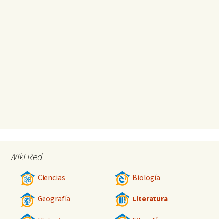
Wiki Red
Ciencias
Biología
Geografía
Literatura