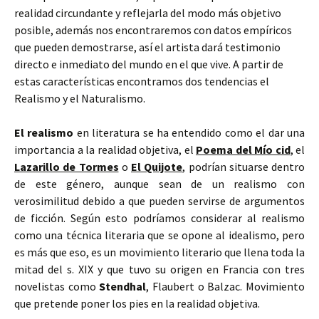
realidad circundante y reflejarla del modo más objetivo
posible, además nos encontraremos con datos empíricos
que pueden demostrarse, así el artista dará testimonio
directo e inmediato del mundo en el que vive. A partir de
estas características encontramos dos tendencias el
Realismo y el Naturalismo.
El realismo
en literatura se ha entendido como el dar una
importancia a la realidad objetiva, el
Poema del Mío cid
, el
Lazarillo de Tormes
o
El Quijote
, podrían situarse dentro
de este género, aunque sean de un realismo con
verosimilitud debido a que pueden servirse de argumentos
de ficción. Según esto podríamos considerar al realismo
como una técnica literaria que se opone al idealismo, pero
es más que eso, es un movimiento literario que llena toda la
mitad del s. XIX y que tuvo su origen en Francia con tres
novelistas como
Stendhal
, Flaubert o Balzac. Movimiento
que pretende poner los pies en la realidad objetiva.