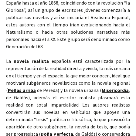
España hasta el año 1868, coincidiendo con la revolución “la
Gloriosa”, así un grupo de escritores jóvenes comenzaría a
publicar sus novelas y así se iniciaría el Realismo Español,
estos autores con el tiempo irían evolucionando hacia el
Naturalismo o hacia otras soluciones narrativas más
personales hacia el s.XX. Este grupo será denominado como
Generación del 68.
La
novela
realista
española está caracterizada por la
representación de la realidad directa y vivida, la más cercana
en el tiempo y en el espacio, la que mejor conocen, ideal que
motivará subgéneros novelísticos como la novela regional
(
Peñas arriba
de Pereda) y la novela urbana (
Misericordia
,
de Galdós), además el escritor realista plasmará esta
realidad con total imparcialidad. Los autores realistas
convertirán sus novelas en vehículos que apoyen una
determinada “tesis” política o filosófica, lo que provocó la
aparición de otro subgénero, la novela de tesis, que podía
ser progresista (
Doña Perfecta
, de Galdós) o conservadora