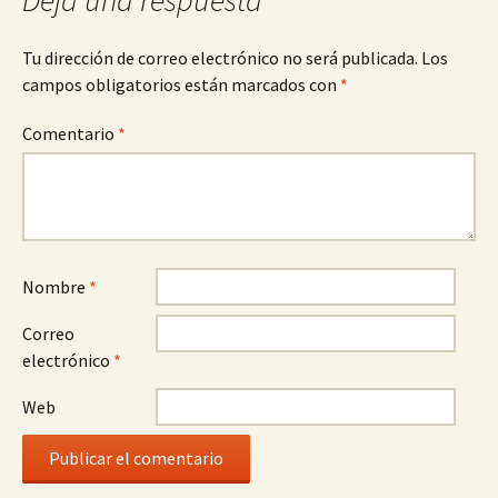
entradas
Deja una respuesta
Tu dirección de correo electrónico no será publicada.
Los
campos obligatorios están marcados con
*
Comentario
*
Nombre
*
Correo
electrónico
*
Web