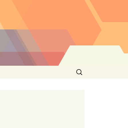
Buscar: