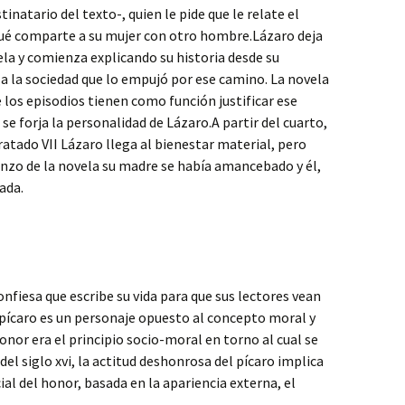
tinatario del texto-, quien le pide que le relate el
r qué comparte a su mujer con otro hombre.Lázaro deja
vela y comienza explicando su historia desde su
a la sociedad que lo empujó por ese camino. La novela
e los episodios tienen como función justificar ese
se forja la personalidad de Lázaro.A partir del cuarto,
ratado VII Lázaro llega al bienestar material, pero
enzo de la novela su madre se había amancebado y él,
ada.
nfiesa que escribe su vida para que sus lectores vean
l pícaro es un personaje opuesto al concepto moral y
honor era el principio socio-moral en torno al cual se
el siglo xvi, la actitud deshonrosa del pícaro implica
ial del honor, basada en la apariencia externa, el