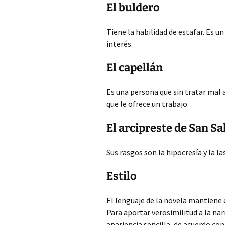
El buldero
Tiene la habilidad de estafar. Es u
interés.
El capellán
Es una persona que sin tratar mal a
que le ofrece un trabajo.
El arcipreste de San S
Sus rasgos son la hipocresía y la las
Estilo
El lenguaje de la novela mantiene e
Para aportar verosimilitud a la na
apariencia sencilla, de acuerdo co