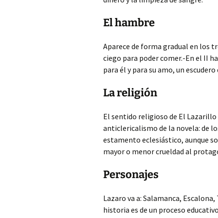
El hambre
Aparece de forma gradual en los tr
ciego para poder comer.-En el II ha
para él y para su amo, un escudero 
La religión
El sentido religioso de El Lazarillo
anticlericalismo de la novela: de 
estamento eclesiástico, aunque sol
mayor o menor crueldad al protagon
Personajes
Lazaro va a: Salamanca, Escalona, T
historia es de un proceso educativo 