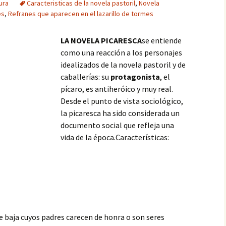
ura
Caracteristicas de la novela pastoril
,
Novela
es
,
Refranes que aparecen en el lazarillo de tormes
LA NOVELA PICARESCA
se entiende
como una reacción a los personajes
idealizados de la novela pastoril y de
caballerías: su
protagonista
, el
pícaro, es antiheróico y muy real.
Desde el punto de vista sociológico,
la picaresca ha sido considerada un
documento social que refleja una
vida de la época.Características:
se baja cuyos padres carecen de honra o son seres