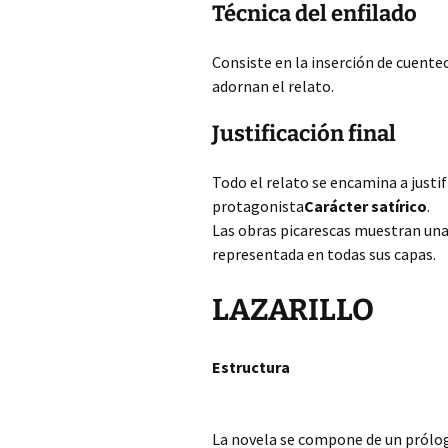
Técnica del enfilado
Consiste en la inserción de cuente
adornan el relato.
Justificación final
Todo el relato se encamina a justif
protagonista
Carácter satírico
.
Las obras picarescas muestran una 
representada en todas sus capas.
LAZARILLO
Estructura
La novela se compone de un prólogo