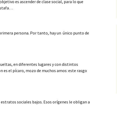
bjetivo es ascender de clase social, para lo
que
 estafa…
primera persona. Por tanto, hay un único punto de
eltas, en diferentes lugares y con distintos
ón es el pícaro, mozo de muchos amos: este rasgo
 estratos sociales bajos. Esos orígenes le obligan a