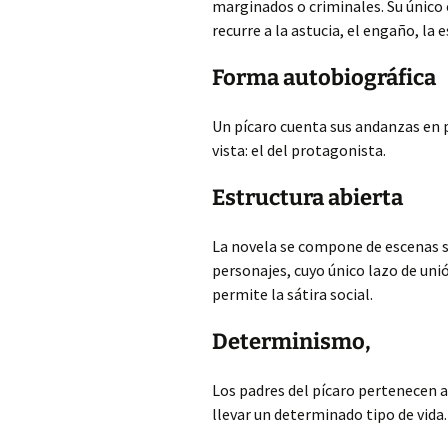
marginados o criminales. Su único o
recurre a la astucia, el engaño, la
Forma autobiográfica
Un pícaro cuenta sus andanzas en 
vista: el del protagonista.
Estructura abierta
La novela se compone de escenas su
personajes, cuyo único lazo de uni
permite la sátira social.
Determinismo,
Los padres del pícaro pertenecen a
llevar un determinado tipo de vida.