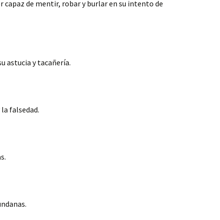
er capaz de mentir, robar y burlar en su intento de
su astucia y tacañería.
 la falsedad.
s.
undanas.