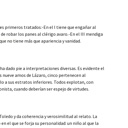
es primeros tratados:-En el I tiene que engañar al
 de robar los panes al clérigo avaro.-En el III mendiga
que no tiene más que apariencia y vanidad.
 ha dado pie a interpretaciones diversas. Es evidente el
los nueve amos de Lázaro, cinco pertenecen al
o a sus estratos inferiores. Todos explotan, con
ista, cuando deberían ser espejo de virtudes.
oledo y da coherencia y verosimilitud al relato. La
en el que se forja su personalidad: un niño al que la