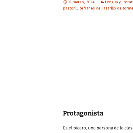
31 marzo, 2014
Lengua y literat
pastoril
,
Refranes del lazarillo de torm
Protagonista
Es el pícaro, una persona de la cla