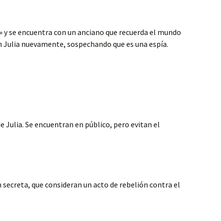
l» y se encuentra con un anciano que recuerda el mundo
on Julia nuevamente, sospechando que es una espía.
 Julia. Se encuentran en público, pero evitan el
n secreta, que consideran un acto de rebelión contra el