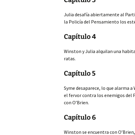
Julia desafía abiertamente al Par
la Policía del Pensamiento los est
Capítulo 4
Winston y Julia alquilan una habit
ratas.
Capítulo 5
Syme desaparece, lo que alarma a W
el fervor contra los enemigos del P
con O’Brien.
Capítulo 6
Winston se encuentra con O’Brien, q