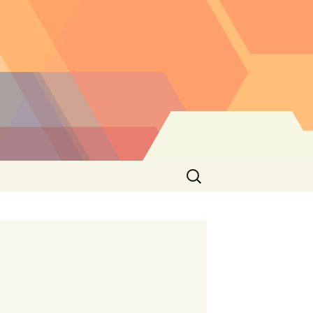
Buscar: