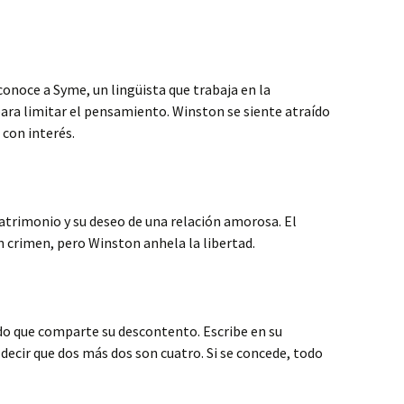
conoce a Syme, un lingüista que trabaja en la
para limitar el pensamiento. Winston se siente atraído
 con interés.
atrimonio y su deseo de una relación amorosa. El
 crimen, pero Winston anhela la libertad.
do que comparte su descontento. Escribe en su
e decir que dos más dos son cuatro. Si se concede, todo