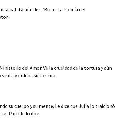
n la habitación de O’Brien. La Policía del
ston.
inisterio del Amor. Ve la crueldad de la tortura y aún
visita y ordena su tortura.
do su cuerpo y su mente. Le dice que Julia lo traicionó
 el Partido lo dice.