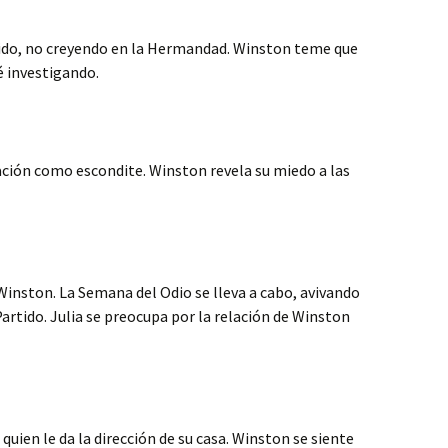
tido, no creyendo en la Hermandad. Winston teme que
é investigando.
ación como escondite. Winston revela su miedo a las
inston. La Semana del Odio se lleva a cabo, avivando
artido. Julia se preocupa por la relación de Winston
uien le da la dirección de su casa. Winston se siente