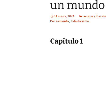
un mundo 
21 mayo, 2024
Lengua y literat
Pensamiento
,
Totalitarismo
Capítulo 1