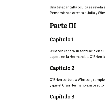
Una telepantalla oculta se revela e
Pensamiento arresta a Julia y Win
Parte III
Capítulo 1
Winston espera su sentencia en el M
espera en la Hermandad. O’Brien lo 
Capítulo 2
O’Brien tortura a Winston, rompien
y que el Gran Hermano existe solo si
Capítulo 3