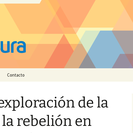
Contacto
exploración de la
 la rebelión en