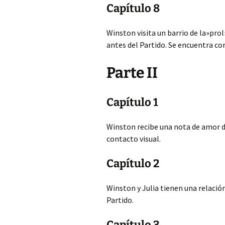
Capítulo 8
Winston visita un barrio de la»pro
antes del Partido. Se encuentra c
Parte II
Capítulo 1
Winston recibe una nota de amor de
contacto visual.
Capítulo 2
Winston y Julia tienen una relació
Partido.
Capítulo 3