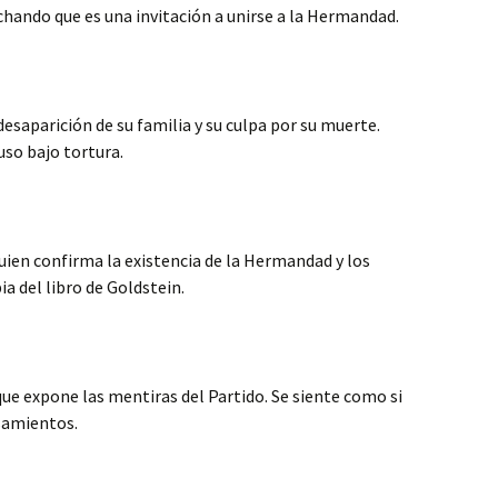
hando que es una invitación a unirse a la Hermandad.
desaparición de su familia y su culpa por su muerte.
so bajo tortura.
quien confirma la existencia de la Hermandad y los
ia del libro de Goldstein.
que expone las mentiras del Partido. Se siente como si
samientos.