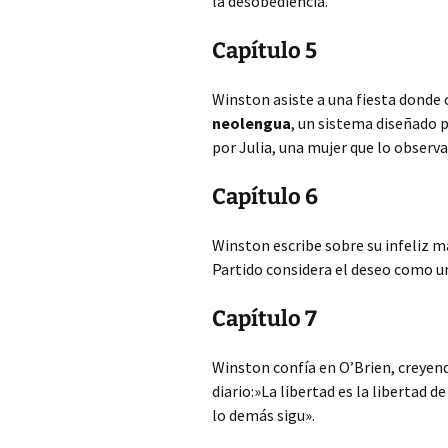
la desobediencia.
Capítulo 5
Winston asiste a una fiesta donde 
neolengua
, un sistema diseñado 
por Julia, una mujer que lo observa
Capítulo 6
Winston escribe sobre su infeliz m
Partido considera el deseo como un
Capítulo 7
Winston confía en O’Brien, creyen
diario:»La libertad es la libertad d
lo demás sigu».