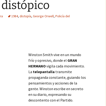
distópico
ura
1984
,
distopía
,
George Orwell
,
Policía del
Winston Smith vive en un mundo
frío y opresivo, donde el
GRAN
HERMANO
vigila cada movimiento.
La
telepantalla
transmite
propaganda constante, guiando los
pensamientos y acciones de la
gente. Winston escribe en secreto
en su diario, expresando su
descontento con el Partido.