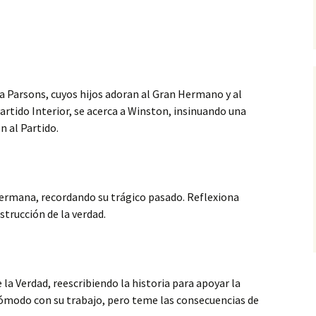
a Parsons, cuyos hijos adoran al Gran Hermano y al
artido Interior, se acerca a Winston, insinuando una
ón
al Partido.
ermana, recordando su trágico pasado. Reflexiona
strucción de la verdad.
 la Verdad, reescribiendo la historia para apoyar la
ncómodo con su trabajo, pero teme las consecuencias de