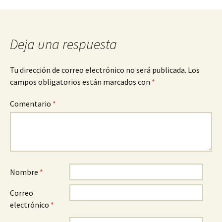
de
entradas
Deja una respuesta
Tu dirección de correo electrónico no será publicada.
Los
campos obligatorios están marcados con
*
Comentario
*
Nombre
*
Correo
electrónico
*