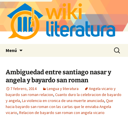
Saltar
Buscar:
Menú
al
contenido
Ambiguedad entre santiago nasar y
angela y bayardo san roman
7 febrero, 2014
Lengua y literatura
Angela vicario y
bayardo san roman relacion
,
Cuanto duro la celebracion de bayardo
y angela
,
La violencia en cronica de una muerte anunciada
,
Que
hacia bayardo san roman con las cartas que le enviaba Angela
vicario
,
Relacion de bayardo san roman con angela vicario