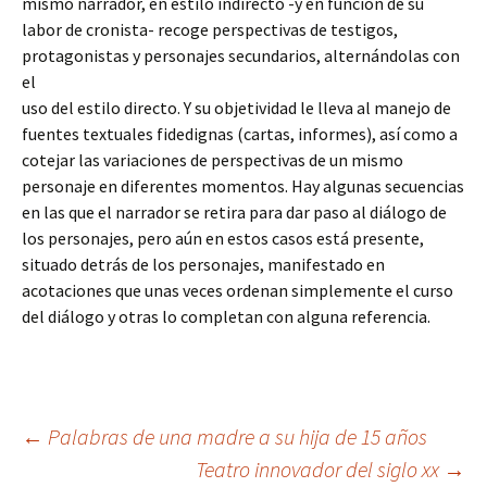
mismo narrador, en estilo indirecto -y en función de su
labor de cronista- recoge perspectivas de testigos,
protagonistas y personajes secundarios, alternándolas con
el
uso del estilo directo. Y su objetividad le lleva al manejo de
fuentes textuales fidedignas (cartas, informes), así como a
cotejar las variaciones de perspectivas de un mismo
personaje en diferentes momentos. Hay algunas secuencias
en las que el narrador se retira para dar paso al diálogo de
los personajes, pero aún en estos casos está presente,
situado detrás de los personajes, manifestado en
acotaciones que unas veces ordenan simplemente el curso
del diálogo y otras lo completan con alguna referencia.
Navegación
←
Palabras de una madre a su hija de 15 años
Teatro innovador del siglo xx
→