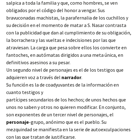
salpica a toda la familia y que, como hombres, se ven
obligados por el código del honor a vengar. Sus
bravuconadas machistas, la parafernalia de los cuchillos y
su decisión en el momento de matar a S. Nasar contrasta
con la publicidad que dan al cumplimiento de su obligación,
la borrachera y las vueltas e indecisiones por las que
atraviesan. La carga que pesa sobre ellos los convierte en
fantoches, en autómatas dirigidos a una meta única, en
definitivos asesinos a su pesar.
Un segundo nivel de personajes es el de los testigos que
adquieren voz a través del
narrador
.
Su función es la de coadyuvantes de la información en
cuanto testigos y
partícipes secundarios de los hechos; de unos hechos que
unos no saben y otros no quieren modificar. En conjunto,
son exponentes de un tercer nivel de personajes, el
personaje
-grupo, anónimo que es el pueblo. Su
mezquindad se manifiesta en la serie de autoexculpaciones
con las que tratan de justificarse.