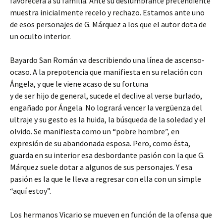
favorecerá a su familia. Ante su deslumbrante pretendiente
muestra inicialmente recelo y rechazo. Estamos ante uno
de esos personajes de G. Márquez a los que el autor dota de
un oculto interior.
Bayardo San Román va describiendo una línea de ascenso-
ocaso. A la prepotencia que manifiesta en su relación con
Ángela, y que le viene acaso de su fortuna
y de ser hijo de general, sucede el declive al verse burlado,
engañado por Ángela. No logrará vencer la vergüenza del
ultraje y su gesto es la huida, la búsqueda de la soledad y el
olvido. Se manifiesta como un “pobre hombre”, en
expresión de su abandonada esposa. Pero, como ésta,
guarda en su interior esa desbordante pasión con la que G.
Márquez suele dotar a algunos de sus personajes. Y esa
pasión es la que le lleva a regresar con ella con un simple
“aquí estoy”.
Los hermanos Vicario se mueven en función de la ofensa que