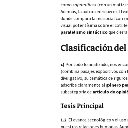
como
«aparatitos»
(con un matiz ir
Además, la autora enriquece el text
donde compara la red social con
«u
visual potentísima sobre el cotille
paralelismo sintáctico
que cierra
Clasificación del
c)
Por todo lo analizado, nos enc
(combina pasajes expositivos con la
divulgativo, su temática de riguros
adscribe claramente al
género per
subcategoría de
artículo de opini
Tesis Principal
1.2.
El avance tecnológico y el uso
nuestras relaciones humanas. Aun