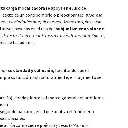
esta carga modalizadora se apoya en el uso de
el texto de un tono sombrío o preocupante:
«progreso
tes»
,
«sociedades maquinizadas»
. Asimismo, destacan
tativas basadas en el uso del
subjuntivo con valor de
 defecto virtud»
,
«hablemos a través de las máquinas»
),
cia de la audiencia.
 por su
claridad y cohesión
, facilitando que el
cumpla su función. Estructuralmente, el fragmento se
rrafo), donde plantea el marco general del problema
nas).
segundo párrafo), en el que analiza el fenómeno
des sociales.
e actúa como cierre poético y tesis (
«Mañana