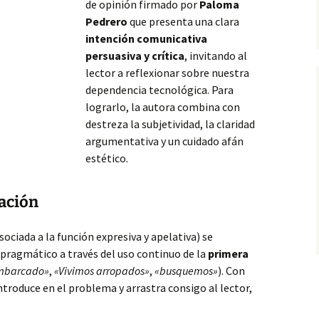
de opinión firmado por
Paloma
Pedrero
que presenta una clara
intención comunicativa
persuasiva y crítica
, invitando al
lector a reflexionar sobre nuestra
dependencia tecnológica. Para
lograrlo, la autora combina con
destreza la subjetividad, la claridad
argumentativa y un cuidado afán
estético.
zación
sociada a la función expresiva y apelativa) se
 pragmático a través del uso continuo de la
primera
mbarcado»
,
«Vivimos arropados»
,
«busquemos»
). Con
introduce en el problema y arrastra consigo al lector,