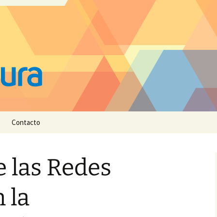
Contacto
 las Redes
 la