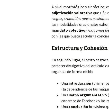
A nivel morfológico y sintáctico, 
adjetivación valorativa
que tiñe 
ciego»
,
«zumbidos roncos o estriden
las modalidades oracionales exhor
mandato colectivo
(
«hagamos del
con las que busca sacudir la concien
Estructura y Cohesión
En segundo lugar, el texto destaca
carácter divulgativo del artículo 
organiza de forma nítida:
Una
introducción
(primer pá
(la dependencia de las máqui
Un
cuerpo argumentativo
(
concreto de Facebook y las re
Una
conclusión
brevisima qu