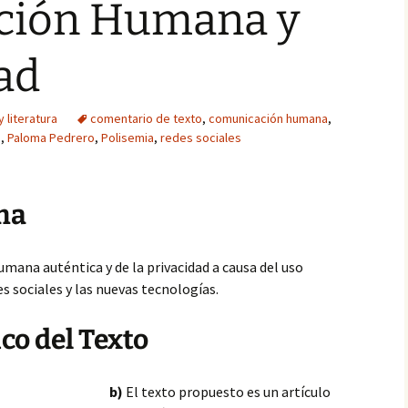
ción Humana y
dad
 literatura
comentario de texto
,
comunicación humana
,
a
,
Paloma Pedrero
,
Polisemia
,
redes sociales
ma
mana auténtica y de la privacidad a causa del uso
s sociales y las nuevas tecnologías.
co del Texto
b)
El texto propuesto es un artículo