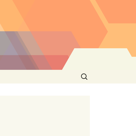
Buscar: