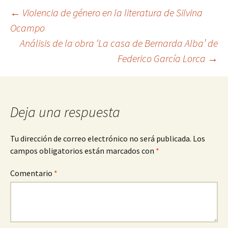
Navegación
←
Violencia de género en la literatura de Silvina
Ocampo
Análisis de la obra ‘La casa de Bernarda Alba’ de
de
Federico García Lorca
→
entradas
Deja una respuesta
Tu dirección de correo electrónico no será publicada.
Los
campos obligatorios están marcados con
*
Comentario
*