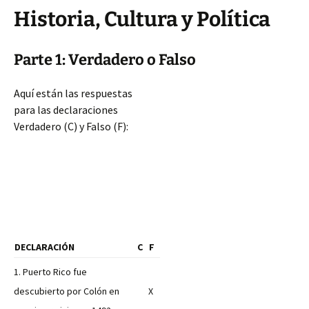
Historia, Cultura y Política
Parte 1: Verdadero o Falso
Aquí están las respuestas
para las declaraciones
Verdadero (C) y Falso (F):
DECLARACIÓN
C
F
1. Puerto Rico fue
descubierto por Colón en
X