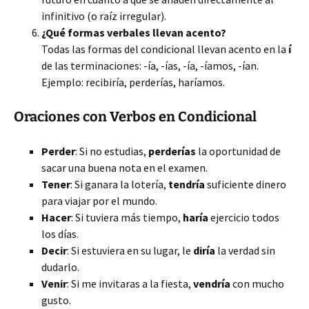
infinitivo (o raíz irregular).
¿Qué formas verbales llevan acento?
Todas las formas del condicional llevan acento en la
í
de las terminaciones: -ía, -ías, -ía, -íamos, -ían.
Ejemplo: recibiría, perderías, haríamos.
Oraciones con Verbos en Condicional
Perder
: Si no estudias,
perderías
la oportunidad de
sacar una buena nota en el examen.
Tener
: Si ganara la lotería,
tendría
suficiente dinero
para viajar por el mundo.
Hacer
: Si tuviera más tiempo,
haría
ejercicio todos
los días.
Decir
: Si estuviera en su lugar, le
diría
la verdad sin
dudarlo.
Venir
: Si me invitaras a la fiesta,
vendría
con mucho
gusto.