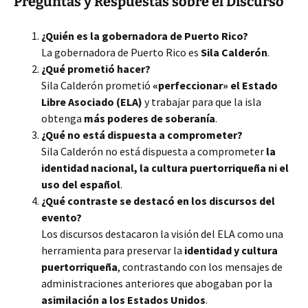
Preguntas y Respuestas sobre el Discurso
¿Quién es la gobernadora de Puerto Rico?
La gobernadora de Puerto Rico es
Sila Calderón
.
¿Qué prometió hacer?
Sila Calderón prometió
«perfeccionar» el Estado
Libre Asociado (ELA)
y trabajar para que la isla
obtenga
más poderes de soberanía
.
¿Qué no está dispuesta a comprometer?
Sila Calderón no está dispuesta a comprometer
la
identidad nacional, la cultura puertorriqueña ni el
uso del español
.
¿Qué contraste se destacó en los discursos del
evento?
Los discursos destacaron la visión del ELA como una
herramienta para preservar la
identidad y cultura
puertorriqueña
, contrastando con los mensajes de
administraciones anteriores que abogaban por la
asimilación a los Estados Unidos
.