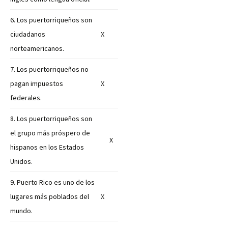
6. Los puertorriqueños son
ciudadanos
X
norteamericanos.
7. Los puertorriqueños no
pagan impuestos
X
federales.
8. Los puertorriqueños son
el grupo más próspero de
X
hispanos en los Estados
Unidos.
9. Puerto Rico es uno de los
lugares más poblados del
X
mundo.