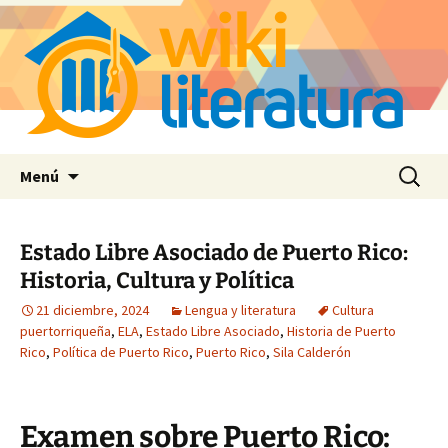
Saltar
Buscar:
Menú
al
contenido
Estado Libre Asociado de Puerto Rico:
Historia, Cultura y Política
21 diciembre, 2024
Lengua y literatura
Cultura
puertorriqueña
,
ELA
,
Estado Libre Asociado
,
Historia de Puerto
Rico
,
Política de Puerto Rico
,
Puerto Rico
,
Sila Calderón
Examen sobre Puerto Rico: