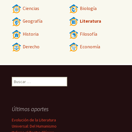
Ciencias
Biología
Geografía
Literatura
Historia
Filosofía
Derecho
Economía
Buscar:
Últimos aportes
Evolución de la Literatura
Universal: Del Humanismo