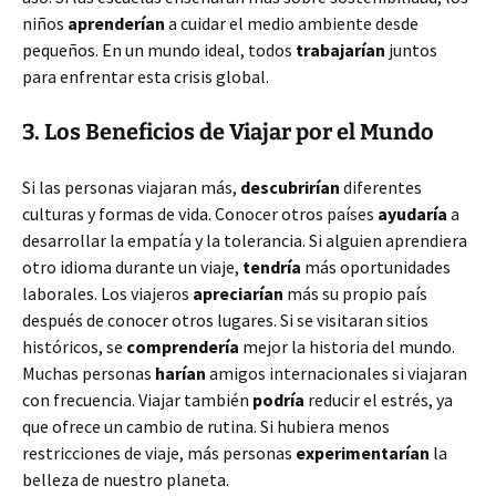
niños
aprenderían
a cuidar el medio ambiente desde
pequeños. En un mundo ideal, todos
trabajarían
juntos
para enfrentar esta crisis global.
3. Los Beneficios de Viajar por el Mundo
Si las personas viajaran más,
descubrirían
diferentes
culturas y formas de vida. Conocer otros países
ayudaría
a
desarrollar la empatía y la tolerancia. Si alguien aprendiera
otro idioma durante un viaje,
tendría
más oportunidades
laborales. Los viajeros
apreciarían
más su propio país
después de conocer otros lugares. Si se visitaran sitios
históricos, se
comprendería
mejor la historia del mundo.
Muchas personas
harían
amigos internacionales si viajaran
con frecuencia. Viajar también
podría
reducir el estrés, ya
que ofrece un cambio de rutina. Si hubiera menos
restricciones de viaje, más personas
experimentarían
la
belleza de nuestro planeta.