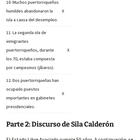
10. Muchos puertorriqueños
humildes abandonaron la
X
isla a causa del desempleo.
11. La segunda ola de
inmigrantes
puertorriqueños, durante
X
los 70, estaba compuesta
por campesinos (jíbaros).
12. Dos puertorriqueñas han
ocupado puestos
X
importantes en gabinetes
presidenciales.
Parte 2: Discurso de Sila Calderón
El Estado Libre Asociado cumple 50 años. A continuación, se