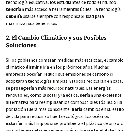
tecnología educativa, los estudiantes de todo el mundo
tendrían
más acceso a herramientas útiles. La tecnología
debería
usarse siempre con responsabilidad para
maximizar sus beneficios.
2. El Cambio Climático y sus Posibles
Soluciones
Si los gobiernos tomaran medidas más estrictas, el cambio
climático
disminuiría
en los próximos años. Muchas
empresas
podrían
reducir sus emisiones de carbono si
adoptaran tecnologías limpias. Si todos reciclaran en casa,
se
protegerían
más recursos naturales. Las energías
renovables, como la solar y la eólica,
serían
una excelente
alternativa para reemplazar los combustibles fósiles. Si la
población fuera más consciente,
haría
cambios en su estilo
de vida para reducir su huella ecológica. Los océanos
estarían
más limpios si se prohibiera el plástico de un solo
uso. Si las escuelas enseñaran más sobre sostenibilidad, los