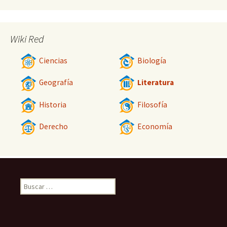
Wiki Red
Ciencias
Biología
Geografía
Literatura
Historia
Filosofía
Derecho
Economía
Buscar: