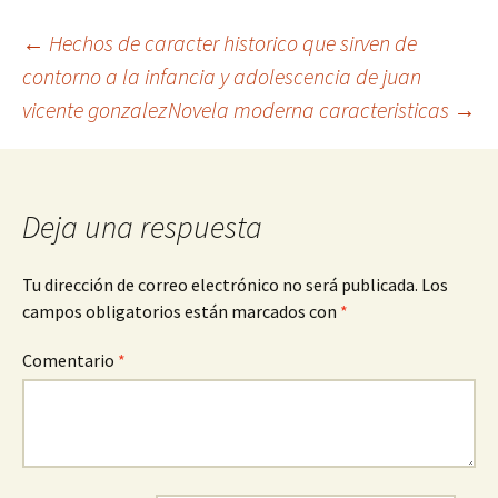
Navegación
←
Hechos de caracter historico que sirven de
contorno a la infancia y adolescencia de juan
vicente gonzalez
Novela moderna caracteristicas
→
de
entradas
Deja una respuesta
Tu dirección de correo electrónico no será publicada.
Los
campos obligatorios están marcados con
*
Comentario
*