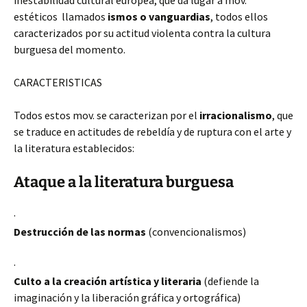
inestabilidad cultural europea, que da lugar a mov.
estéticos llamados
ismos o vanguardias
, todos ellos
caracterizados por su actitud violenta contra la cultura
burguesa del momento.
CARACTERISTICAS
Todos estos mov. se caracterizan por el
irracionalismo
, que
se traduce en actitudes de rebeldía y de ruptura con el arte y
la literatura establecidos:
Ataque a la literatura burguesa
·
Destrucción de las normas
(convencionalismos)
·
Culto a la creación artística y literaria
(defiende la
imaginación y la liberación gráfica y ortográfica)