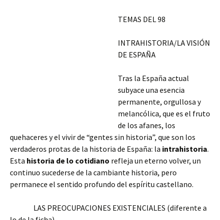
TEMAS DEL 98
INTRAHISTORIA/LA VISIÓN
DE ESPAÑA
Tras la España actual
subyace una esencia
permanente, orgullosa y
melancólica, que es el fruto
de los afanes, los
quehaceres y el vivir de “gentes sin historia”, que son los
verdaderos protas de la historia de España: la
intrahistoria
.
Esta
historia de lo cotidiano
refleja un eterno volver, un
continuo sucederse de la cambiante historia, pero
permanece el sentido profundo del espíritu castellano.
LAS PREOCUPACIONES EXISTENCIALES (diferente a
lo de la ficha)