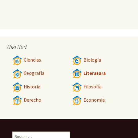
Wiki Red
Ciencias
Biología
Geografía
Literatura
Historia
Filosofía
Derecho
Economía
Buscar: