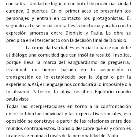
que sobra.. Unidad de lugar, en un hotel de provincias ciudad
europea, 2 puertas. En el primer acto se presentan los
personajes y entran en contacto los protagonistas. El
segundo acto se inicia con la fiesta nocturna y acaba con la
expresión amorosa entre Dionisio y Paula. La obra se
precipita en el tercer acto con la decisión final de Dionisio.
————– La comicidad verbal: Es esencial la parte que debe
al diálogo una comicidad que tan insólita resultó. Insólita,
porque lleva la marca del vanguardismo de preguerra,
irracional. un humor basado en la suspensión o
transgresión de lo establecido por la lógica o por la
experiencia. Así, el lenguaje nos conducirá a lo imposible o a
lo absurdo. Patetico, la playa castillos. Equlibrio cuando
paula viste
Todas las interpretaciones en torno a la confrontación
entre la libertad individual y las expectativas sociales, esa
oposición se construye a partir de las relaciones entre dos
mundos contrapuestos. Dionisio descubre qué es y cómo es
la alegría genuina a través de la personalidad de Paula.