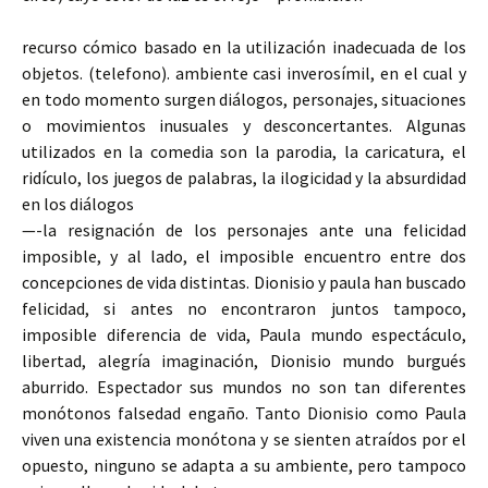
recurso cómico basado en la utilización inadecuada de los
objetos. (telefono). ambiente casi inverosímil, en el cual y
en todo momento surgen diálogos, personajes, situaciones
o movimientos inusuales y desconcertantes. Algunas
utilizados en la comedia son la parodia, la caricatura, el
ridículo, los juegos de palabras, la ilogicidad y la absurdidad
en los diálogos
—-la resignación de los personajes ante una felicidad
imposible, y al lado, el imposible encuentro entre dos
concepciones de vida distintas. Dionisio y paula han buscado
felicidad, si antes no encontraron juntos tampoco,
imposible diferencia de vida, Paula mundo espectáculo,
libertad, alegría imaginación, Dionisio mundo burgués
aburrido. Espectador sus mundos no son tan diferentes
monótonos falsedad engaño. Tanto Dionisio como Paula
viven una existencia monótona y se sienten atraídos por el
opuesto, ninguno se adapta a su ambiente, pero tampoco