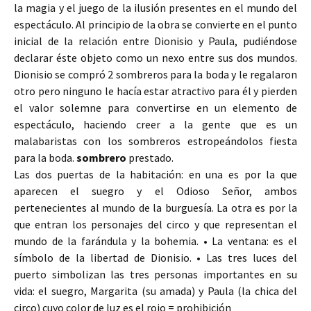
la magia y el juego de la ilusión presentes en el mundo del
espectáculo. Al principio de la obra se convierte en el punto
inicial de la relación entre Dionisio y Paula, pudiéndose
declarar éste objeto como un nexo entre sus dos mundos.
Dionisio se compró 2 sombreros para la boda y le regalaron
otro pero ninguno le hacía estar atractivo para él y pierden
el valor solemne para convertirse en un elemento de
espectáculo, haciendo creer a la gente que es un
malabaristas con los sombreros estropeándolos fiesta
para la boda.
sombrero
prestado.
Las dos puertas de la habitación: en una es por la que
aparecen el suegro y el Odioso Señor, ambos
pertenecientes al mundo de la burguesía. La otra es por la
que entran los personajes del circo y que representan el
mundo de la farándula y la bohemia. • La ventana: es el
símbolo de la libertad de Dionisio. • Las tres luces del
puerto simbolizan las tres personas importantes en su
vida: el suegro, Margarita (su amada) y Paula (la chica del
circo) cuyo color de luz es el rojo = prohibición