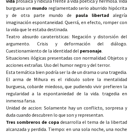
vida
prosaica y ridícula frente a vida poética y hermosa. Vida
burguesa un
mundo
reglamentado serio aburrido hipócrita
y de otra parte mundo de
paula
libertad
alegría
imaginación espontaneidad. Querrá, en efecto, romper con
la vida que le estaba destinada.
Teatro absurdo carateristicas: Negación y distorsión del
argumento. Crisis y deformación del diálogo.
Cuestionamiento de la identidad del
personaje
.
Situaciones ilógicas presentadas con normalidad. Objetos y
acciones extrañas. Uso del humor negro y del terror.
Esta temática bien podría ser la de un drama o una tragedia.
El arma de Mihura es el ridiculo sobre la mentalidad
burguesa, cobarde miedoso, que pudiendo vivir prefieren la
regularidad a la espontaniedad de la vida. tragedia en
inmensa farsa.
Unidad de accion: Solamente hay un conflicto, sorpresa y
duda cuando descubren lo que son y representan.
Tres sombreros de copa
desarrolla el tema de la libertad
alcanzada y perdida. Tiempo: en una sola noche, una noche