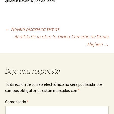
quieren llevar la vida del otro.
Navegación
←
Novela picaresca temas
Análisis de la obra la Divina Comedia de Dante
Alighieri
→
de
entradas
Deja una respuesta
Tu dirección de correo electrónico no será publicada.
Los
campos obligatorios están marcados con
*
Comentario
*