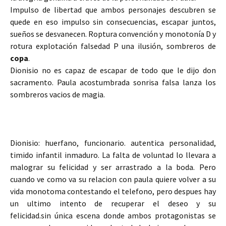
Impulso de libertad que ambos personajes descubren se
quede en eso impulso sin consecuencias, escapar juntos,
sueños se desvanecen. Roptura convención y monotonía D y
rotura explotación falsedad P una ilusión, sombreros de
copa
.
Dionisio no es capaz de escapar de todo que le dijo don
sacramento. Paula acostumbrada sonrisa falsa lanza los
sombreros vacios de magia.
Dionisio: huerfano, funcionario. autentica personalidad,
timido infantil inmaduro. La falta de voluntad lo llevara a
malograr su felicidad y ser arrastrado a la boda. Pero
cuando ve como va su relacion con paula quiere volver a su
vida monotoma contestando el telefono, pero despues hay
un ultimo intento de recuperar el deseo y su
felicidad.sin única escena donde ambos protagonistas se