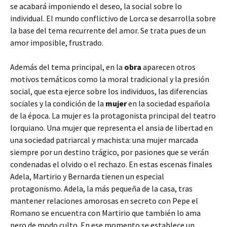
se acabará imponiendo el deseo, la social sobre lo
individual. El mundo conflictivo de Lorca se desarrolla sobre
la base del tema recurrente del amor. Se trata pues de un
amor imposible, frustrado.
Además del tema principal, en la
obra
aparecen otros
motivos temáticos como la moral tradicional y la presión
social, que esta ejerce sobre los individuos, las diferencias
sociales y la condición de la
mujer
en la sociedad española
de la época. La mujer es la protagonista principal del teatro
lorquiano. Una mujer que representa el ansia de libertad en
una sociedad patriarcal y machista: una mujer marcada
siempre por un destino trágico, por pasiones que se verán
condenadas el olvido o el rechazo. En estas escenas finales
Adela, Martirio y Bernarda tienen un especial
protagonismo. Adela, la más pequeña de la casa, tras
mantener relaciones amorosas en secreto con Pepe el
Romano se encuentra con Martirio que también lo ama
pero de modo culto. En ese momento se establece un