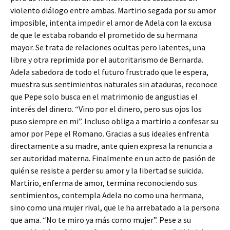
violento diálogo entre ambas. Martirio segada por su amor
imposible, intenta impedir el amor de Adela con la excusa
de que le estaba robando el prometido de su hermana
mayor. Se trata de relaciones ocultas pero latentes, una
libre y otra reprimida por el autoritarismo de Bernarda.
Adela sabedora de todo el futuro frustrado que le espera,
muestra sus sentimientos naturales sin ataduras, reconoce
que Pepe solo busca en el matrimonio de angustias el
interés del dinero. “Vino por el dinero, pero sus ojos los
puso siempre en mi”. Incluso obliga a martirio a confesar su
amor por Pepe el Romano. Gracias a sus ideales enfrenta
directamente a su madre, ante quien expresa la renuncia a
ser autoridad materna. Finalmente en un acto de pasión de
quién se resiste a perder su amor y la libertad se suicida.
Martirio, enferma de amor, termina reconociendo sus
sentimientos, contempla Adela no como una hermana,
sino como una mujer rival, que le ha arrebatado a la persona
que ama. “No te miro ya más como mujer”. Pese a su