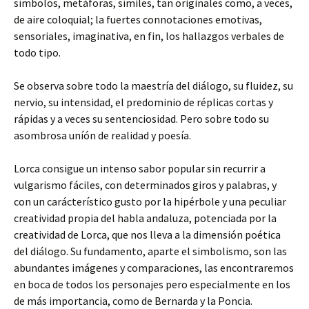
símbolos, metáforas, símiles, tan originales como, a veces,
de aire coloquial; la fuertes connotaciones emotivas,
sensoriales, imaginativa, en fin, los hallazgos verbales de
todo tipo.
Se observa sobre todo la maestría del diálogo, su fluidez, su
nervio, su intensidad, el predominio de réplicas cortas y
rápidas y a veces su sentenciosidad. Pero sobre todo su
asombrosa uníón de realidad y poesía.
Lorca consigue un intenso sabor popular sin recurrir a
vulgarismo fáciles, con determinados giros y palabras, y
con un carácterístico gusto por la hipérbole y una peculiar
creatividad propia del habla andaluza, potenciada por la
creatividad de Lorca, que nos lleva a la dimensión poética
del diálogo. Su fundamento, aparte el simbolismo, son las
abundantes imágenes y comparaciones, las encontraremos
en boca de todos los personajes pero especialmente en los
de más importancia, como de Bernarda y la Poncia.