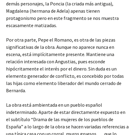
demás personajes, la Poncia (la criada más antigua),
Magdalena (hermana de Adela) apenas tienen
protagonismo pero en este fragmento se nos muestra
escasamente matizadas.
Por otra parte, Pepe el Romano, es otra de las piezas
significativas de la obra. Aunque no aparece nunca en
escena, está implícitamente presente. Mantiene una
relación interesada con Angustias, pues esconde
hipócritamente el interés por el dinero. Sin duda es un
elemento generador de conflicto, es concebido por todas
las hijas como elemento liberador del mundo cerrado de
Bernarda.
La obra está ambientada en un pueblo español
indeterminado. Aparte de estar directamente expuesto en
el subtítulo “Drama de las mujeres de los pueblos de
España” a lo largo de la obra se hacen variadas referencias a
una típica casa con un corral, muros gruesos, … que lo