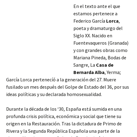
En el texto ante el que
estamos pertenece a
Federico García
Lorca
,
poeta y dramaturgo del
Siglo XX. Nacido en
Fuentevaqueros (Granada)
y con grandes obras como
Mariana Pineda, Bodas de
Sangre, La
Casa de
Bernarda Alba
, Yerma;
García Lorca pertenecíó a la generación del 27. Muere
fusilado un mes después del Golpe de Estado del 36, por sus
ideas políticas y su declarada homosexualidad.
Durante la década de los ‘30, España está sumida en una
profunda crisis política, económica y social
que tiene su
origen en la Restauración. Tras la dictadura de Primo de
Rivera y la Segunda República Española una parte de la