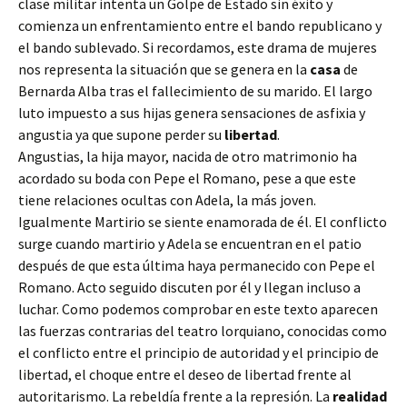
clase militar intenta un Golpe de Estado sin éxito y
comienza un enfrentamiento entre el bando republicano y
el bando sublevado. Si recordamos, este drama de mujeres
nos representa la situación que se genera en la
casa
de
Bernarda Alba tras el fallecimiento de su marido. El largo
luto impuesto a sus hijas genera sensaciones de asfixia y
angustia ya que supone perder su
libertad
.
Angustias, la hija mayor, nacida de otro matrimonio ha
acordado su boda con Pepe el Romano, pese a que este
tiene relaciones ocultas con Adela, la más joven.
Igualmente Martirio se siente enamorada de él. El conflicto
surge cuando martirio y Adela se encuentran en el patio
después de que esta última haya permanecido con Pepe el
Romano. Acto seguido discuten por él y llegan incluso a
luchar. Como podemos comprobar en este texto aparecen
las fuerzas contrarias del teatro lorquiano, conocidas como
el conflicto entre el principio de autoridad y el principio de
libertad, el choque entre el deseo de libertad frente al
autoritarismo. La rebeldía frente a la represión. La
realidad