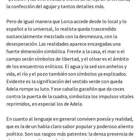
la confección del agujar y tantos detalles más.
Pero de igual manera que Lorca accede desde lo local y lo
español a lo universal, lo realista queda trascendido
sustancialmente mezclado con la desmesura, con la
desesperación. Las realidades aparece encargadas una
fuerte dimensión simbólica. Frente a la casa, el mar o el
campo serán símbolos de libertad, y el olivar es el ámbito
de los encuentros eróticos. El agua y la sed son anhelos y
vida, el río y el pozo también son símbolos ya explicados.
Evidente es la significación del vestido verde con queda
Adela rompe su luto. Y ese caballo garañón que da coces
contra la puerta de la cuadra, simboliza los impulsos vitales
reprimidos, en especial los de Adela.
En cuanto al lenguaje en general conviven poesía y realidad,
que es la de un habla claro sabor popular y poderoso aliento
poético. Son sus rasgos más patentes: la densa presencia de