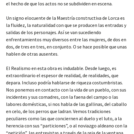
el hecho de que los actos no se subdividen en escena.
Un signo elocuente de la Maestría constructiva de Lorca es
la fluidez, la naturalidad con que se producen las entradas y
salidas de los personajes. Así se van sucediendo
enfrentamientos muy diversos entre las mujeres, de dos en
dos, de tres en tres, en conjunto. O se hace posible que unas
hablen de otras ausentes.
El Realismo en esta obra es indudable. Desde luego, es
extraordinario el espesor de realidad, de realidades, que
depara. Incluso podría hablarse de riqueza costumbristas.
Nos ponemos en contacto con la vida de un pueblo, con sus
incidentes y sus comadres, con la faena del campo o las
labores domésticas, si nos habla de las gallinas, del caballo
en celo, de los perros que ladran. Vemos tradiciones
peculiares como las que conciernen al duelo y el luto, a la
herencia con sus “particiones”, o al noviazgo aldeano con la
“petición”, las entrevistas a través de la reja de la ventana,