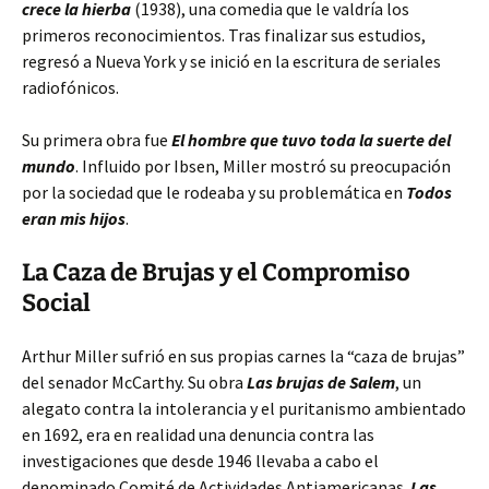
crece la hierba
(1938), una comedia que
le valdría los
primeros reconocimientos. Tras finalizar sus estudios,
regresó a Nueva York y se inició en la escritura de seriales
radiofónicos.
Su primera obra fue
El hombre que tuvo toda la suerte del
mundo
. Influido por Ibsen, Miller mostró su preocupación
por la sociedad que le rodeaba y su problemática en
Todos
eran mis hijos
.
La Caza de Brujas y el Compromiso
Social
Arthur Miller sufrió en sus propias carnes la “caza de brujas”
del senador McCarthy. Su obra
Las brujas de Salem
, un
alegato contra la intolerancia y el puritanismo ambientado
en 1692, era en realidad una denuncia contra las
investigaciones que desde 1946 llevaba a cabo el
denominado Comité de Actividades Antiamericanas.
Las