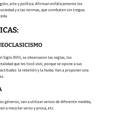
gión, arte y política. Afirman enfáticamente los
 sociedad y a las normas, que combaten sin tregua.
ceda.
TICAS:
 NEOCLASICISMO
el Siglo XVIII, se observaron las reglas, los
alidad que les tocó vivir, porque se opone a sus
actitudes: la rebelión y la huida. Van a proponer una
es.
A
s géneros, van a utilizar versos de diferente medida,
an a mezclar verso y prosa, etc.