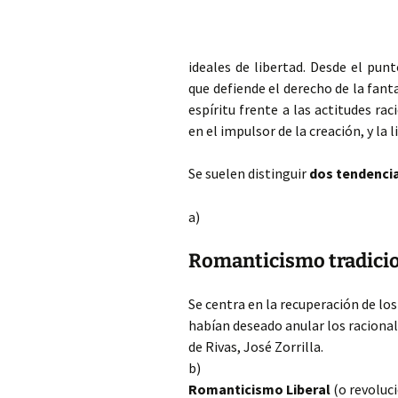
ideales de libertad. Desde el punto
que defiende el derecho de la fanta
espíritu frente a las actitudes rac
en el impulsor de la creación, y la 
Se suelen distinguir
dos tendenci
a)
Romanticismo tradici
Se centra en la recuperación de los
habían deseado anular los racional
de Rivas, José Zorrilla.
b)
Romanticismo Liberal
(o revoluc