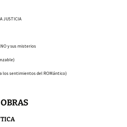
LA JUSTICIA
O y sus misterios
anzable)
a los sentimientos del ROMántico)
 OBRAS
NTICA