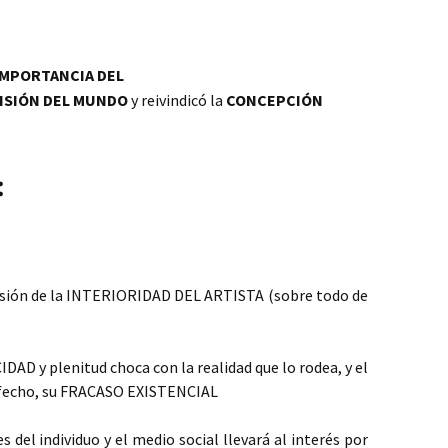
MPORTANCIA DEL
ISIÓN DEL MUNDO
y reivindicó
la
CONCEPCIÓN
:
presión de la INTERIORIDAD DEL ARTISTA (sobre todo de
D y plenitud choca con la realidad que lo rodea, y el
isfecho, su FRACASO EXISTENCIAL
s del individuo y el medio social llevará al interés por