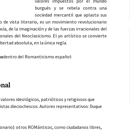
valores impuestos por el mundo
burgués y se rebela contra una
sociedad mercantil que aplasta sus
 de vista literario,
es un movimiento revolucionario
sía, de la imaginación y de las fuerzas irracionales del
ionales del Neoclasicismo. El yo artístico se convierte
libertad absoluta, en la única regla.
as
dentro del Romanticismo español:
onal
 valores ideológicos, patrióticos y religiosos que
istas dieciochescos. Autores representativos: Duque
ionario): otros ROMánticos, como ciudadanos libres,