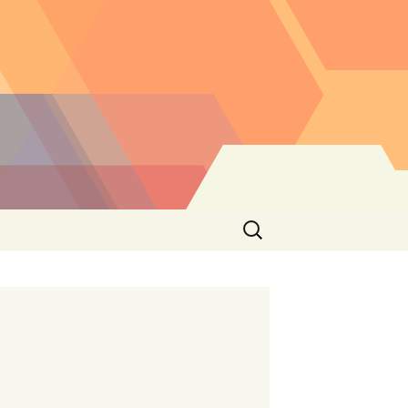
Buscar: