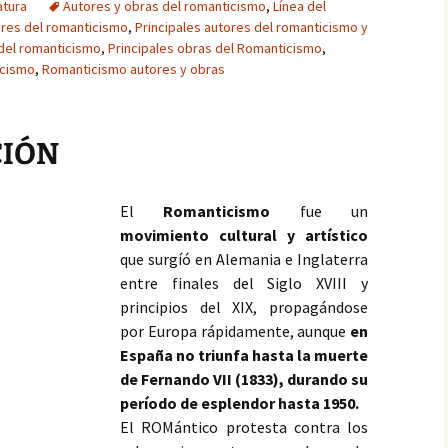
atura
Autores y obras del romanticismo
,
Línea del
ores del romanticismo
,
Principales autores del romanticismo y
 del romanticismo
,
Principales obras del Romanticismo
,
icismo
,
Romanticismo autores y obras
CIÓN
El
Romanticismo
fue un
movimiento cultural y artístico
que surgíó en Alemania e Inglaterra
entre finales del Siglo XVIII y
principios del XIX, propagándose
por Europa rápidamente, aunque
en
España no triunfa hasta la muerte
de Fernando VII (1833), durando su
período de esplendor hasta 1950.
El ROMántico protesta contra los