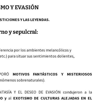
SMO Y EVASIÓN
TICIONES Y LAS LEYENDAS.
no y sepulcral:
erencia por los ambientes melancólicos y
etc.) para situar sus sentimientos dolientes,
RPORÓ
MOTIVOS FANTÁSTICOS Y MISTERIOSOS
enómenos sobrenaturales).
FANTASÍA Y EL DESEO DE EVASIÓN condujeron a la
DO y
al
EXOTISMO DE CULTURAS ALEJADAS EN EL