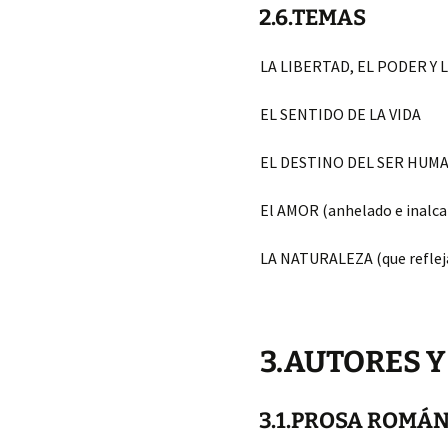
2.6.TEMAS
LA LIBERTAD, EL PODER Y 
EL SENTIDO DE LA VIDA
EL DESTINO DEL SER HUMAN
El AMOR (anhelado e inalc
LA NATURALEZA (que reflej
3.AUTORES Y
3.1.PROSA ROMÁ