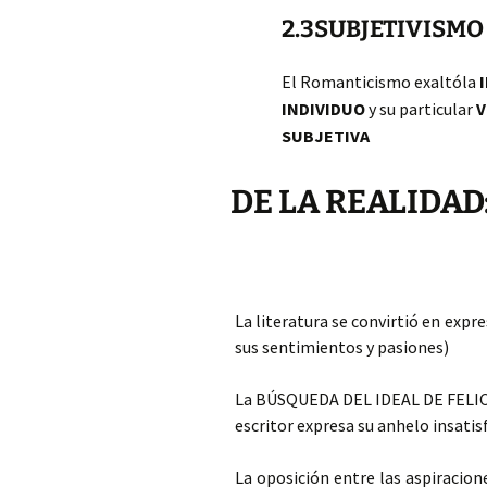
2.3SUBJETIVISMO
El Romanticismo exaltó
la
I
INDIVIDUO
y su particular
V
SUBJETIVA
DE LA REALIDAD
La literatura se convirtió en ex
sus sentimientos y pasiones)
La BÚSQUEDA DEL IDEAL DE FELICIDA
escritor expresa su anhelo insat
La oposición entre las aspiracione