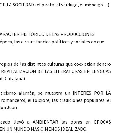
A SOCIEDAD (el pirata, el verdugo, el mendigo…)
el CARÁCTER HISTÓRICO DE LAS PRODUCCIONES
oca, las circunstancias políticas y sociales en que
opios de las distintas culturas que coexistían dentro
 la REVITALIZACIÓN DE LAS LITERATURAS EN LENGUAS
it. Catalana)
anticismo alemán, se muestra un INTERÉS POR LA
mancero), el folclore, las tradiciones populares, el
don Juan.
pasado llevó a AMBIENTAR las obras en ÉPOCAS
 EN UN MUNDO MÁS O MENOS IDEALIZADO.