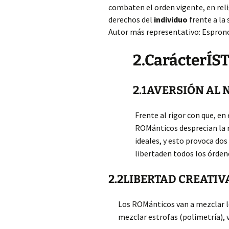
combaten el orden vigente, en reli
derechos del
individuo
frente a la
Autor más representativo: Espron
2.CarácterÍS
2.1AVERSIÓN AL
Frente al rigor con que, en 
ROMánticos desprecian la re
ideales, y esto provoca dos 
libertad
en todos los órden
2.2LIBERTAD CREATIV
Los ROMánticos van a mezclar lo
mezclar estrofas (polimetría), v