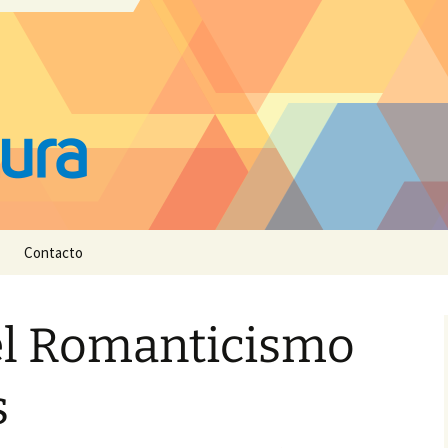
Contacto
el Romanticismo
s