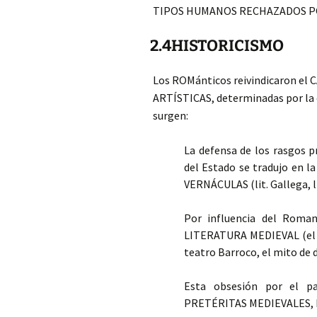
TIPOS HUMANOS RECHAZADOS POR L
2.4HISTORICISMO
Los ROMánticos reivindicaron 
ARTÍSTICAS, determinadas por la ép
surgen:
La defensa de los rasgos pr
del Estado se tradujo en
VERNÁCULAS (lit. Gallega, l
Por influencia del Rom
LITERATURA MEDIEVAL (el ro
teatro Barroco, el mito de 
Esta obsesión por el 
PRETÉRITAS MEDIEVALES,