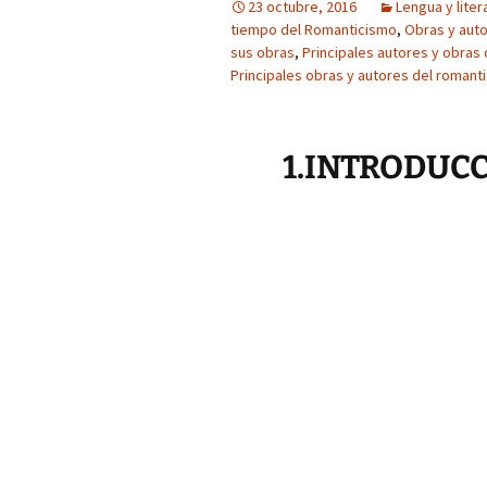
23 octubre, 2016
Lengua y liter
tiempo del Romanticismo
,
Obras y aut
sus obras
,
Principales autores y obras
Principales obras y autores del romant
1.INTRODUC