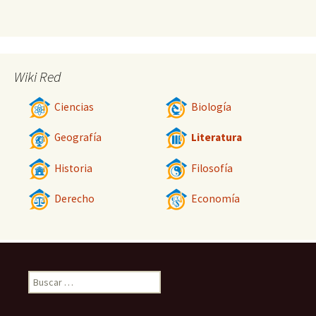
Wiki Red
Ciencias
Biología
Geografía
Literatura
Historia
Filosofía
Derecho
Economía
Buscar: