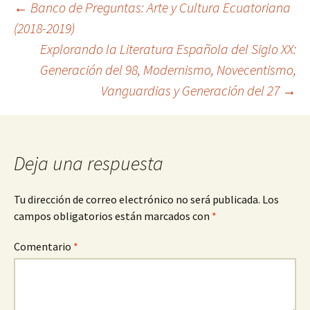
Navegación
←
Banco de Preguntas: Arte y Cultura Ecuatoriana
(2018-2019)
Explorando la Literatura Española del Siglo XX:
de
Generación del 98, Modernismo, Novecentismo,
Vanguardias y Generación del 27
→
entradas
Deja una respuesta
Tu dirección de correo electrónico no será publicada.
Los
campos obligatorios están marcados con
*
Comentario
*