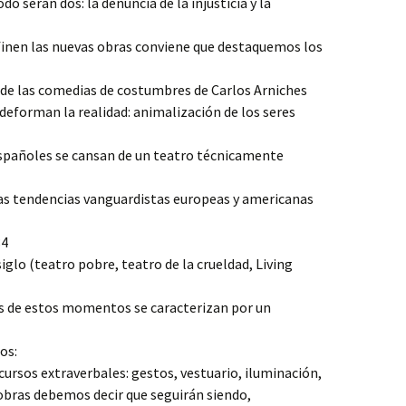
o serán dos: la denuncia de la injusticia y la
efinen las nuevas obras conviene que destaquemos los
de las comedias de costumbres de Carlos Arniches
deforman la realidad: animalización de los seres
españoles se cansan de un teatro técnicamente
las tendencias vanguardistas europeas y americanas
84
iglo (teatro pobre, teatro de la crueldad, Living
s de estos momentos se caracterizan por un
os:
cursos extraverbales: gestos, vestuario, iluminación,
 obras debemos decir que seguirán siendo,