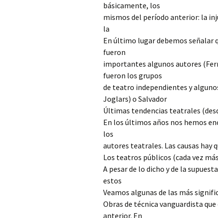
básicamente, los
mismos del período anterior: la injus
la
En último lugar debemos señalar q
fueron
importantes algunos autores (Fern
fueron los grupos
de teatro independientes y algunos
Joglars) o Salvador
Últimas tendencias teatrales (desd
En los últimos años nos hemos en
los
autores teatrales. Las causas hay 
Los teatros públicos (cada vez má
A pesar de lo dicho y de la supuest
estos
Veamos algunas de las más signific
Obras de técnica vanguardista que
anterior. En