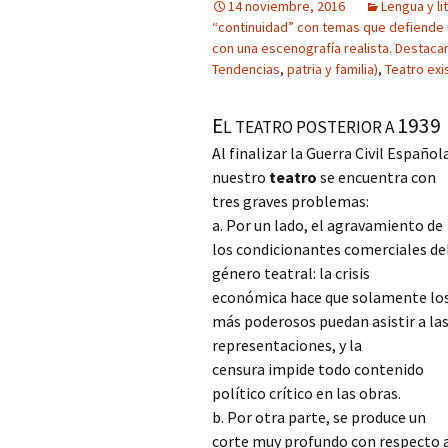
14 noviembre, 2016
Lengua y li
“continuidad” con temas que defiende u
con una escenografía realista. Destac
Tendencias
,
patria y familia)
,
Teatro exi
E
1939
L TEATRO POSTERIOR A
Al finalizar la Guerra Civil Español
nuestro
teatro
se encuentra con
tres graves problemas:
a. Por un lado, el agravamiento de
los condicionantes comerciales de
género teatral: la crisis
económica hace que solamente lo
más poderosos puedan asistir a la
representaciones, y la
censura impide todo contenido
político crítico en las obras.
b. Por otra parte, se produce un
corte muy profundo con respecto a 