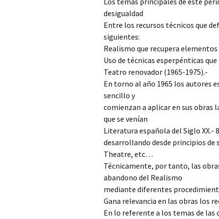
Los temas principales de este períod
desigualdad
Entre los recursos técnicos que d
siguientes:
Realismo que recupera elementos 
Uso de técnicas esperpénticas que 
Teatro renovador (1965-1975).-
En torno al año 1965 los autores 
sencillo y
comienzan a aplicar en sus obras 
que se venían
Literatura española del Siglo XX.- 
desarrollando desde principios de s
Theatre, etc…
Técnicamente, por tanto, las obra
abandono del Realismo
mediante diferentes procedimient
Gana relevancia en las obras los re
En lo referente a los temas de las