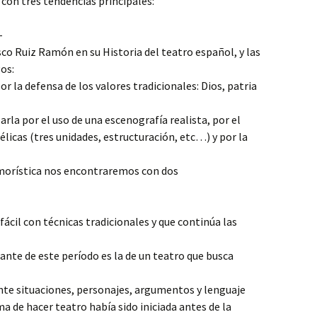
on tres tendencias principales:
-
co Ruiz Ramón en su Historia del teatro español, y las
os:
 la defensa de los valores tradicionales: Dios, patria
a por el uso de una escenografía realista, por el
licas (tres unidades, estructuración, etc…) y por la
umorística nos encontraremos con dos
fácil con técnicas tradicionales y que continúa las
nte de este período es la de un teatro que busca
nte situaciones, personajes, argumentos y lenguaje
ma de hacer teatro había sido iniciada antes de la