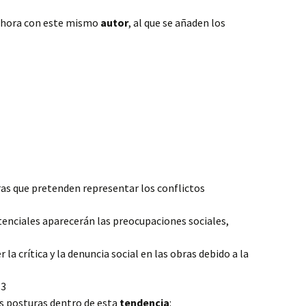
 ahora con este mismo
autor
, al que se añaden los
as que pretenden representar los conflictos
tenciales aparecerán las preocupaciones sociales,
la crítica y la denuncia social en las obras debido a la
83
s posturas dentro de esta
tendencia
: