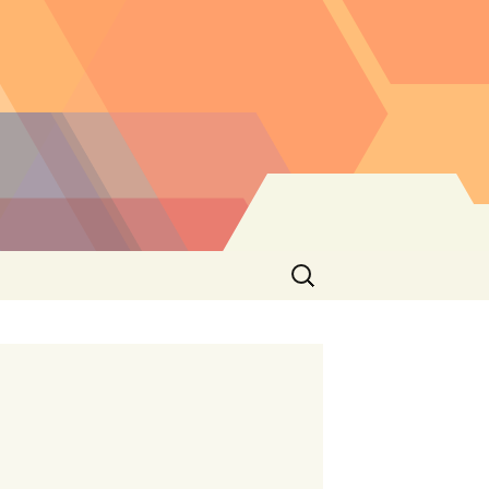
Buscar: