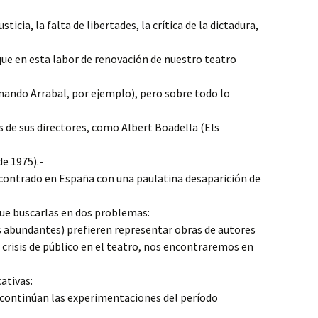
ticia, la falta de libertades, la crítica de la dictadura,
ue en esta labor de renovación de nuestro teatro
ando Arrabal, por ejemplo), pero sobre todo lo
 de sus directores, como Albert Boadella (Els
e 1975).-
contrado en España con una paulatina desaparición de
que buscarlas en dos problemas:
s abundantes) prefieren representar obras de autores
a crisis de público en el teatro, nos encontraremos en
ativas:
 continúan las experimentaciones del período