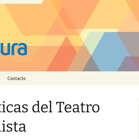
Contacto
ticas del Teatro
ista