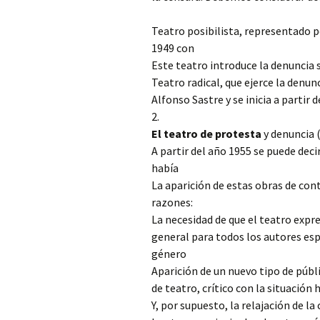
Teatro posibilista, representado p
1949 con
Este teatro introduce la denuncia 
Teatro radical, que ejerce la denu
Alfonso Sastre y se inicia a partir
2.
El teatro de protesta
y denuncia 
A partir del año 1955 se puede deci
había
La aparición de estas obras de cont
razones:
La necesidad de que el teatro exp
general para todos los autores e
género
Aparición de un nuevo tipo de públ
de teatro, crítico con la situación 
Y, por supuesto, la relajación de l