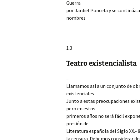
Guerra
por Jardiel Poncela y se continúa
nombres
1.3
Teatro existencialista
–
Llamamos así a un conjunto de obr
existenciales
Junto a estas preocupaciones exis
pero en estos
primeros años no será fácil exponer 
presión de
Literatura española del Siglo XX.- 
la censura. Debemos considerar do