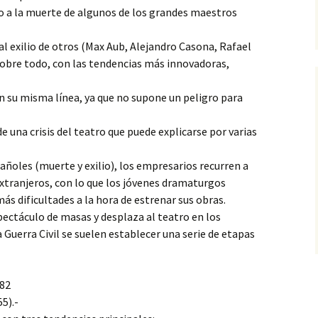
do
a la muerte de algunos de los grandes maestros
al exilio de otros (Max Aub, Alejandro Casona, Rafael
 sobre todo, con las tendencias más innovadoras,
n su misma línea, ya que no supone un peligro para
 de una crisis del teatro que puede explicarse por varias
añoles (muerte y exilio), los empresarios recurren a
xtranjeros, con lo que los jóvenes dramaturgos
ás dificultades a la hora de estrenar sus obras.
spectáculo de masas y desplaza al teatro en los
a Guerra Civil se suelen establecer una serie de etapas
 82
5).-