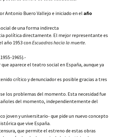
or Antonio Buero Vallejo e iniciado en el
año
social de una forma indirecta
ncia política directamente. El mejor representante es
 del año 1953 con
Escuadras hacia la muerte
.
(1955-1965).-
r que aparece el teatro social en España, aunque ya
enido crítico y denunciador es posible gracias a tres
rese los problemas del momento. Esta necesidad fue
spañoles del momento, independientemente del
ico joven y universitario- que pide un nuevo concepto
histórica que vive España.
a censura, que permite el estreno de estas obras