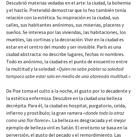
Descubrió materias vedadas en el arte: la ciudad, la bohemia
y el hastío. Pretendió demostrar que lo feo también tenía
relación con la estética. Su inspiración es la ciudad, sus
calles, sus habitantes anónimos, sus miserias, placeres y
sueños. Se interesa por las viviendas, las habitaciones, los
muebles, las cortinas y la decoración. Vivir en la ciudad es
estar en el centro del mundo y ser invisible. París es una
ciudad abstracta: no describe lugares, fechas ni nombres.
Todo es anónimo, la ciudad es el punto de encuentro entre
la multitud y la soledad:
«Quien no sabe poblar su soledad
tampoco sabe estar solo en medio de una atareada multitud.»
De Poe toma el culto a la noche, el gusto por lo decadente y
la estética enfermiza. Descubre en la ciudad una belleza
decrépita. Para él, la ciudad es hospital, purgatorio, celda,
infierno y prostíbulo; la gran ramera
«donde todo lo atroz
como una flor florece»
. La belleza es desgraciada y el mejor
ejemplo de belleza viril es Satán. El erotismo se basa en la
perversión, el gusto del pecado y el remordimiento. Las