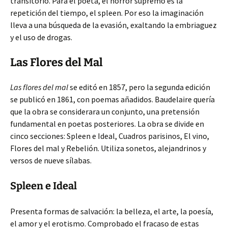
transitorio. Para el poeta, el horror supremo es la
repetición del tiempo, el spleen. Por eso la imaginación
lleva a una búsqueda de la evasión, exaltando la embriaguez
y el uso de drogas.
Las Flores del Mal
Las flores del mal
se editó en 1857, pero la segunda edición
se publicó en 1861, con poemas añadidos. Baudelaire quería
que la obra se considerara un conjunto, una pretensión
fundamental en poetas posteriores. La obra se divide en
cinco secciones: Spleen e Ideal, Cuadros parisinos, El vino,
Flores del mal y Rebelión. Utiliza sonetos, alejandrinos y
versos de nueve sílabas.
Spleen e Ideal
Presenta formas de salvación: la belleza, el arte, la poesía,
el amor y el erotismo. Comprobado el fracaso de estas