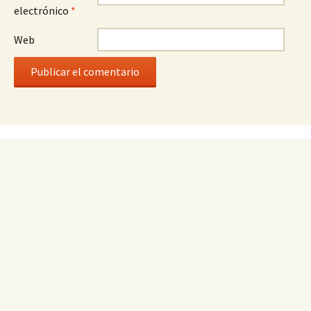
electrónico
*
Web