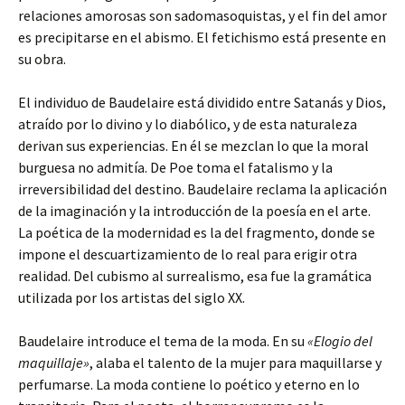
relaciones amorosas son sadomasoquistas, y el fin del amor
es precipitarse en el abismo. El fetichismo está presente en
su obra.
El individuo de Baudelaire está dividido entre Satanás y Dios,
atraído por lo divino y lo diabólico, y de esta naturaleza
derivan sus experiencias. En él se mezclan lo que la moral
burguesa no admitía. De Poe toma el fatalismo y la
irreversibilidad del destino. Baudelaire reclama la aplicación
de la imaginación y la introducción de la poesía en el arte.
La poética de la modernidad es la del fragmento, donde se
impone el descuartizamiento de lo real para erigir otra
realidad. Del cubismo al surrealismo, esa fue la gramática
utilizada por los artistas del siglo XX.
Baudelaire introduce el tema de la moda. En su
«Elogio del
maquillaje»
, alaba el talento de la mujer para maquillarse y
perfumarse. La moda contiene lo poético y eterno en lo