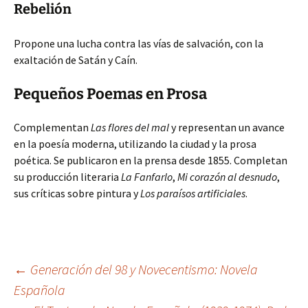
Rebelión
Propone una lucha contra las vías de salvación, con la
exaltación de Satán y Caín.
Pequeños Poemas en Prosa
Complementan
Las flores del mal
y representan un avance
en la poesía moderna, utilizando la ciudad y la prosa
poética. Se publicaron en la prensa desde 1855. Completan
su producción literaria
La Fanfarlo
,
Mi corazón al desnudo
,
sus críticas sobre pintura y
Los paraísos artificiales
.
Navegación
←
Generación del 98 y Novecentismo: Novela
Española