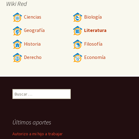
Wiki Red
Ciencias
Biología
Geografía
Literatura
Historia
Filosofía
Derecho
Economía
Buscar:
Últimos aportes
Autorizo a mi hijo a trabajar