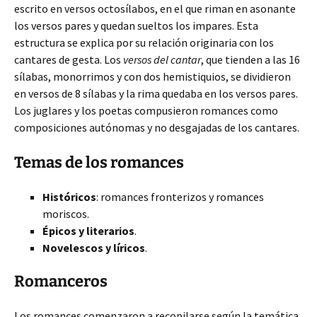
escrito en versos octosílabos, en el que riman en asonante
los versos pares y quedan sueltos los impares. Esta
estructura se explica por su relación originaria con los
cantares de gesta. Los
versos del cantar
, que tienden a las 16
sílabas, monorrimos y con dos hemistiquios, se dividieron
en versos de 8 sílabas y la rima quedaba en los versos pares.
Los juglares y los poetas compusieron romances como
composiciones autónomas y no desgajadas de los cantares.
Temas de los romances
Históricos
: romances fronterizos y romances
moriscos.
Épicos y literarios
.
Novelescos y líricos
.
Romanceros
Los romances comenzaron a recopilarse según la temática