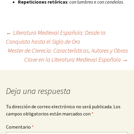
Repeticiones retóricas
:
con lumbres e con candelas
.
Navegación
←
Literatura Medieval Española: Desde la
Conquista hasta el Siglo de Oro
Mester de Clerecía: Características, Autores y Obras
de
Clave en la Literatura Medieval Española
→
entradas
Deja una respuesta
Tu dirección de correo electrónico no será publicada.
Los
campos obligatorios están marcados con
*
Comentario
*