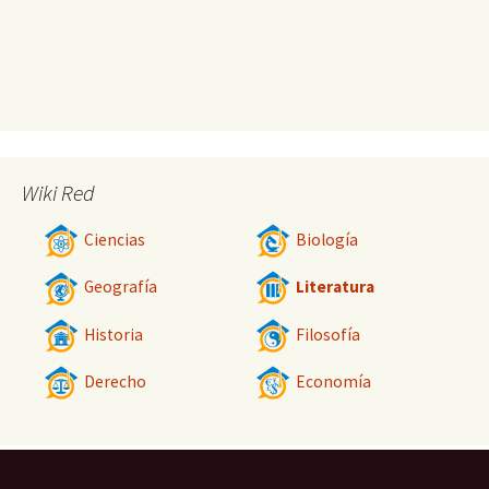
Wiki Red
Ciencias
Biología
Geografía
Literatura
Historia
Filosofía
Derecho
Economía