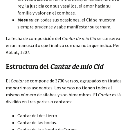
rey, la justicia con sus vasallos, el amor hacia su
familia y valor en el combate.
Mesura
: en todas sus ocasiones, el Cid se muestra
siempre prudente y sabe manifestar su ternura.
La fecha de composición del
Cantar de mio Cid
se conserva
en un manuscrito que finaliza con una nota que indica: Per
Abbat, 1207.
Estructura del
Cantar de mio Cid
El
Cantar
se compone de 3730 versos, agrupados en tiradas
monorrimas asonantes. Los versos no tienen todos el
mismo número de sílabas y son bimembres. El
Cantar
está
dividido en tres partes o cantares:
Cantar del destierro.
Cantar de las bodas.
Cantar de la afrenta de Corpes.