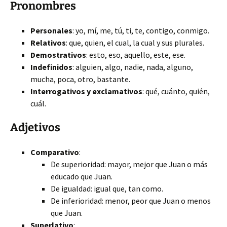
Pronombres
Personales
: yo, mí, me, tú, ti, te, contigo, conmigo.
Relativos
: que, quien, el cual, la cual y sus plurales.
Demostrativos
: esto, eso, aquello, este, ese.
Indefinidos
: alguien, algo, nadie,
nada, alguno,
mucha, poca, otro, bastante.
Interrogativos y exclamativos
: qué, cuánto, quién,
cuál.
Adjetivos
Comparativo
:
De superioridad: mayor, mejor que Juan o más
educado que Juan.
De igualdad: igual que, tan como.
De inferioridad: menor, peor que Juan o menos
que Juan.
Superlativo
: