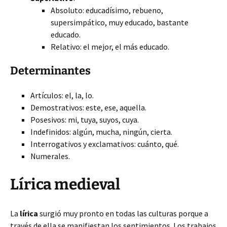
Absoluto: educadísimo, rebueno,
supersimpático, muy educado, bastante
educado.
Relativo: el mejor, el más educado.
Determinantes
Artículos: el, la, lo.
Demostrativos: este, ese, aquella.
Posesivos: mi, tuya, suyos, cuya.
Indefinidos: algún, mucha, ningún, cierta.
Interrogativos y exclamativos: cuánto, qué.
Numerales.
Lírica medieval
La
lírica
surgió muy pronto en todas las culturas porque a
través de ella se manifiestan los sentimientos. Los trabajos