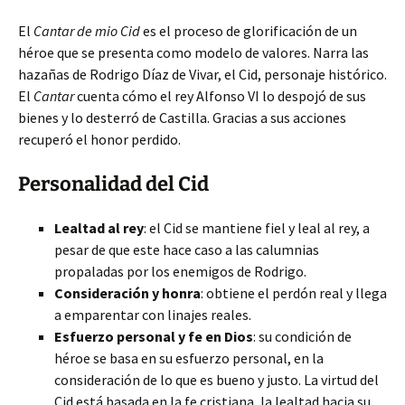
El
Cantar de mio Cid
es el proceso de glorificación de un
héroe que se presenta como modelo de valores. Narra las
hazañas de Rodrigo Díaz de Vivar, el Cid, personaje histórico.
El
Cantar
cuenta cómo el rey Alfonso VI lo despojó de sus
bienes y lo desterró de Castilla. Gracias a sus acciones
recuperó el honor perdido.
Personalidad del Cid
Lealtad al rey
: el Cid se mantiene fiel y leal al rey, a
pesar de que este hace caso a las calumnias
propaladas por los enemigos de Rodrigo.
Consideración y honra
: obtiene el perdón real y llega
a emparentar con linajes reales.
Esfuerzo personal y fe en Dios
: su condición de
héroe se basa en su esfuerzo personal, en la
consideración de lo que es bueno y justo. La virtud del
Cid está basada en la fe cristiana, la lealtad hacia su