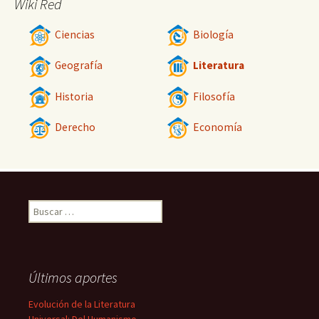
Wiki Red
Ciencias
Biología
Geografía
Literatura
Historia
Filosofía
Derecho
Economía
Buscar:
Últimos aportes
Evolución de la Literatura