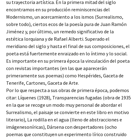
su trayectoria artística. En la primera mitad del siglo
encontramos en su producción reminiscencias del
Modernismo, un acercamiento a los ismos (Surrealismo,
sobre todo), ciertos ecos de la poesía pura de Juan Ramón
Jiménez y, por último, un remedo significativo de la
estética lorquiana y de Rafael Alberti. Superado el
meridiano del siglo y hasta el final de sus composiciones, el
poeta está fuertemente enraizado en lo íntimo y lo social.
Es importante en su primera época la vinculación del poeta
con revistas importantes (en las que aparecerán
primeramente sus poemas) como Hespérides, Gaceta de
Tenerife, Cartones, Gaceta de Arte.
Por lo que respecta a sus obras de primera época, podemos
citar: Líquenes (1928), Transparencias fugadas (obra de 1935
en la que se recoge un modo muy personal de abordar el
Surrealismo, el paisaje se convierte en este libro en motivo
literario), La rodilla en el agua (lleno de abstracciones e
imágenesoníricas), Dársena con despertadores (ocho
poemas que constituyen un experimento lírico construido