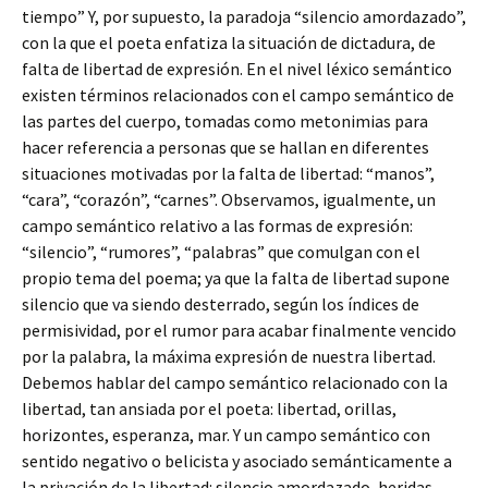
tiempo” Y, por supuesto, la paradoja “silencio amordazado”,
con la que el poeta enfatiza la situación de dictadura, de
falta de libertad de expresión. En el nivel léxico semántico
existen términos relacionados con el campo semántico de
las partes del cuerpo, tomadas como metonimias para
hacer referencia a personas que se hallan en diferentes
situaciones motivadas por la falta de libertad: “manos”,
“cara”, “corazón”, “carnes”. Observamos, igualmente, un
campo semántico relativo a las formas de expresión:
“silencio”, “rumores”, “palabras” que comulgan con el
propio tema del poema; ya que la falta de libertad supone
silencio que va siendo desterrado, según los índices de
permisividad, por el rumor para acabar finalmente vencido
por la palabra, la máxima expresión de nuestra libertad.
Debemos hablar del campo semántico relacionado con la
libertad, tan ansiada por el poeta: libertad, orillas,
horizontes, esperanza, mar. Y un campo semántico con
sentido negativo o belicista y asociado semánticamente a
la privación de la libertad: silencio amordazado, heridas,