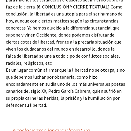
faz de la tierra. [6. CONCLUSIÓN Y CIERRE TEXTUAL] Como
conclusión, la libertad es una utopía para el ser humano de
hoy, aunque con ciertos matices según las circunstancias
concretas. Ya hemos aludido a la diferencia sustancial que
supone vivir en Occidente, donde podemos disfrutar de
ciertas cotas de libertad, frente a la precaria situación que
viven los ciudadanos del mundo en desarrollo, donde la
falta de libertad se une a todo tipo de conflictos sociales,
raciales, religiosos, etc.
Es un lugar común afirmar que la libertad no se otorga, sino
que debemos luchar por obtenerla, como hizo
enconadamente en su día uno de los más universales poetas
canarios del siglo XX, Pedro García Cabrera, quien sufrió en
su propia carne las heridas, la prisión y la humillación por
defender su libertad.
←
Neoclasicismo lengua y literatura