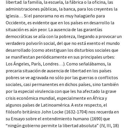
libertad: la familia, la escuela, la fábrica o la oficina, las
administraciones públicas, la banca, para los creyentes la
iglesia… Si el panorama no es muy halagüeño para
Occidente, es evidente que en los países en desarrollo la
situación es aún peor. La ausencia de las garantías
democráticas se alía con la pobreza, llegando a provocar un
verdadero polvorín social, del que no está exento el mundo
desarrollado (como atestiguan los disturbios sociales que
se manifiestan periódicamente en sus principales urbes:
Los Ángeles, París, Londres…). Como señalábamos, la
precaria situación de ausencia de libertad en los países
pobres se ve agravada no sólo por las guerras o conflictos
sociales, casi permanentes en dichos países, sino también
por la especial virulencia con que les ha afectado la grave
crisis económica mundial, especialmente en África y
algunos países de Latinoamérica. A este respecto, el
filósofo británico John Locke (1632-1704) nos recuerda en
su Ensayo sobre el entendimiento humano (1690) que
“ningún gobierno permite la libertad absoluta” (IV, III, 18)