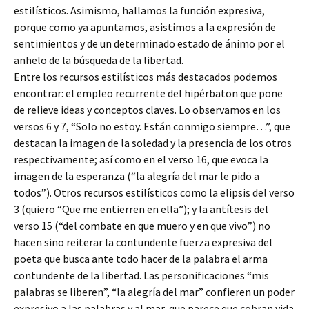
estilísticos. Asimismo, hallamos la función expresiva,
porque como ya apuntamos, asistimos a la expresión de
sentimientos y de un determinado estado de ánimo por el
anhelo de la búsqueda de la libertad.
Entre los recursos estilísticos más destacados podemos
encontrar: el empleo recurrente del hipérbaton que pone
de relieve ideas y conceptos claves. Lo observamos en los
versos 6 y 7, “Solo no estoy. Están conmigo siempre…”, que
destacan la imagen de la soledad y la presencia de los otros
respectivamente; así como en el verso 16, que evoca la
imagen de la esperanza (“la alegría del mar le pido a
todos”). Otros recursos estilísticos como la elipsis del verso
3 (quiero “Que me entierren en ella”); y la antítesis del
verso 15 (“del combate en que muero y en que vivo”) no
hacen sino reiterar la contundente fuerza expresiva del
poeta que busca ante todo hacer de la palabra el arma
contundente de la libertad. Las personificaciones “mis
palabras se liberen”, “la alegría del mar” confieren un poder
expresivo a las palabras y al mar, que parece que cobran vida