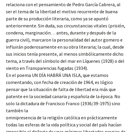
relaciona con el pensamiento de Pedro García Cabrera, al
ser el tema de la libertad el motivo recurrente de buena
parte de su producción literaria, como ya se apuntó
anteriormente. Sin duda, sus circunstancias vitales (prisión,
condena, marginación… antes, durante y después de la
guerra civil), marcaron la personalidad del autor gomero e
influirán poderosamente en su obra literaria; la cual, desde
sus inicios tenía presente, al menos simbólicamente dicho
tema, a través del símbolo del mar en Líquenes (1928) o del
viento en Transparencias fugadas (1934).
En el poema UN DÍA HABRÁ UNA ISLA, que estamos
comentando, con fecha de creación de 1964, es lógico
pensar que la situación de falta de libertad era más que
patente en la sociedad canaria y española de la época. No
solo la dictadura de Francisco Franco (1936/39-1975) sino
también la
omnipresencia de la religión católica en prácticamente
todas las esferas de la vida política y social del país hacían
imposible el disfrute de unas mínimas libertades propias de