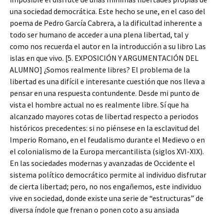
una sociedad democrática. Este hecho se une, en el caso del
poema de Pedro García Cabrera, a la dificultad inherente a
todo ser humano de acceder a una plena libertad, tal y
como nos recuerda el autor en la introducción a su libro Las
islas en que vivo. [5. EXPOSICIÓN Y ARGUMENTACIÓN DEL
ALUMNO] ¿Somos realmente libres? El problema de la
libertad es una difícil e interesante cuestión que nos lleva a
pensar en una respuesta contundente. Desde mi punto de
vista el hombre actual no es realmente libre. Sí que ha
alcanzado mayores cotas de libertad respecto a periodos
históricos precedentes: si no piénsese en la esclavitud del
Imperio Romano, en el feudalismo durante el Medievo o en
el colonialismo de la Europa mercantilista (siglos XVI-XIX).
En las sociedades modernas y avanzadas de Occidente el
sistema político democrático permite al individuo disfrutar
de cierta libertad; pero, no nos engañemos, este individuo
vive en sociedad, donde existe una serie de “estructuras” de
diversa índole que frenan o ponen coto a su ansiada