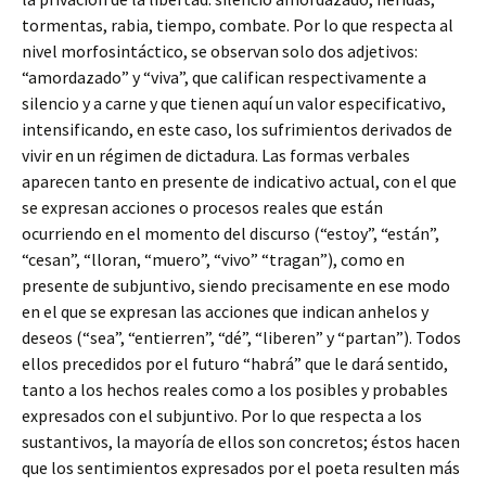
tormentas, rabia, tiempo, combate. Por lo que respecta al
nivel morfosintáctico, se observan solo dos adjetivos:
“amordazado” y “viva”, que califican respectivamente a
silencio y a carne y que tienen aquí un valor especificativo,
intensificando, en este caso, los sufrimientos derivados de
vivir en un régimen de dictadura. Las formas verbales
aparecen tanto en presente de indicativo actual, con el que
se expresan acciones o procesos reales que están
ocurriendo en el momento del discurso (“estoy”, “están”,
“cesan”, “lloran, “muero”, “vivo” “tragan”), como en
presente de subjuntivo, siendo precisamente en ese modo
en el que se expresan las acciones que indican anhelos y
deseos (“sea”, “entierren”, “dé”, “liberen” y “partan”). Todos
ellos precedidos por el futuro “habrá” que le dará sentido,
tanto a los hechos reales como a los posibles y probables
expresados con el subjuntivo. Por lo que respecta a los
sustantivos, la mayoría de ellos son concretos; éstos hacen
que los sentimientos expresados por el poeta resulten más