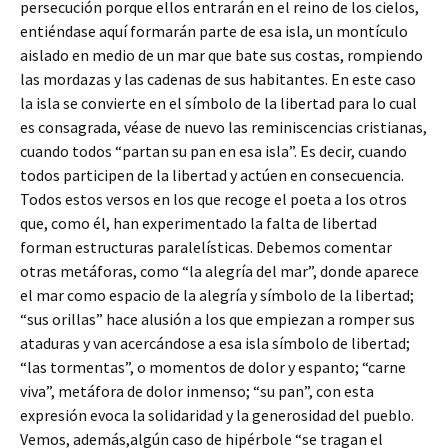
persecución porque ellos entrarán en el reino de los cielos,
entiéndase aquí formarán parte de esa isla, un montículo
aislado en medio de un mar que bate sus costas, rompiendo
las mordazas y las cadenas de sus habitantes. En este caso
la isla se convierte en el símbolo de la libertad para lo cual
es consagrada, véase de nuevo las reminiscencias cristianas,
cuando todos “partan su pan en esa isla”. Es decir, cuando
todos participen de la libertad y actúen en consecuencia.
Todos estos versos en los que recoge el poeta a los otros
que, como él, han experimentado la falta de libertad
forman estructuras paralelísticas. Debemos comentar
otras metáforas, como “la alegría del mar”, donde aparece
el mar como espacio de la alegría y símbolo de la libertad;
“sus orillas” hace alusión a los que empiezan a romper sus
ataduras y van acercándose a esa isla símbolo de libertad;
“las tormentas”, o momentos de dolor y espanto; “carne
viva”, metáfora de dolor inmenso; “su pan”, con esta
expresión evoca la solidaridad y la generosidad del pueblo.
Vemos, además,algún caso de hipérbole “se tragan el