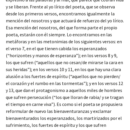
y se liberan. Frente al yo lírico del poeta, que se observa
desde los primeros versos, encontramos igualmente la
mención del nosotros y que actuará de refuerzo del yo lírico.
Esa mención del nosotros, del que forma parte el propio
poeta, estarán con él siempre. Lo encontramos en las
metáforas y en las metonimias de los siguientes versos: en
el verso 7, en el que tienen cabida los esperanzados
(“horizontes y manos de esperanza”); en los versos 8 y 9,
los que sufren (“aquellos que no cesan/de mirarse la cara en
sus heridas”); en los versos 10 y 11, en los que hay una clara
alusión a los fuertes de espíritu (“aquellos que no pierden/
el corazón y el rumbo en las tormentas”); y en los versos 12
y 13, que dan el protagonismo a aquellos miles de hombres
que sufren persecución (“los que lloran de rabia/ y se tragan
el tiempo en carne viva”). Es como si el poeta se propusiera
reformular de nuevo las bienaventuranzas y exclamar
bienaventurados los esperanzados, los martirizados por el
sufrimiento, los fuertes de espíritu y los que sufren