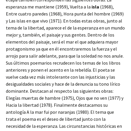
esperanza me mantiene (1959), Vuelta a la
isla
(1968),
Entre cuatro paredes (1968), Hora punta del hombre (1969)
y Las islas en que vivo (1971). En todas estas obras, junto al
tema de la libertad, aparece el de la esperanza en un mundo
mejor y, también, el paisaje y sus gentes. Dentro de los
elementos del paisaje, será el mar el que adquiera mayor
protagonismo ya que en él encontraremos la fuerza y el
arrojo para salir adelante, para que la soledad no nos anule.
Sus últimos poemarios recrudecen los temas de los libros
anteriores y ponen el acento en la rebeldía. El poeta se
vuelve cada vez más intolerante con las injusticias y las
desigualdades sociales y hace de la denuncia su tono lírico
dominante. Destacan al respecto las siguientes obras:
Elegías muertas de hambre (1975), Ojos que no ven (1977) y
Hacia la libertad (1978). Finalmente destacamos su
antología A la mar fui por naranjas (1980). El tema que
trata el poema es el deseo de libertad junto con la
necesidad de la esperanza. Las circunstancias históricas en