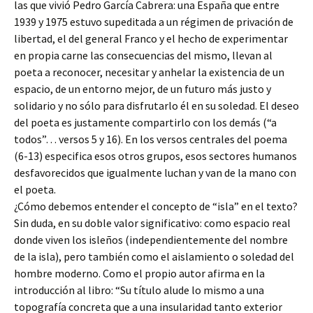
las que vivió Pedro García Cabrera: una España que entre
1939 y 1975 estuvo supeditada a un régimen de privación de
libertad, el del general Franco y el hecho de experimentar
en propia carne las consecuencias del mismo, llevan al
poeta a reconocer, necesitar y anhelar la existencia de un
espacio, de un entorno mejor, de un futuro más justo y
solidario y no sólo para disfrutarlo él en su soledad. El deseo
del poeta es justamente compartirlo con los demás (“a
todos”… versos 5 y 16). En los versos centrales del poema
(6-13) especifica esos otros grupos, esos sectores humanos
desfavorecidos que igualmente luchan y van de la mano con
el poeta.
¿Cómo debemos entender el concepto de “isla” en el texto?
Sin duda, en su doble valor significativo: como espacio real
donde viven los isleños (independientemente del nombre
de la isla), pero también como el aislamiento o soledad del
hombre moderno. Como el propio autor afirma en la
introducción al libro: “Su título alude lo mismo a una
topografía concreta que a una insularidad tanto exterior