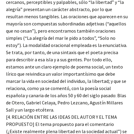
cercanos, perceptibles y palpables, sólo “la libertad” y “la
alegría” presentan un carácter abstracto, por lo que
resultan menos tangibles. Las oraciones que aparecen en su
mayoría son compuestas subordinadas adjetivas (“aquellos
que no cesan”), pero encontramos también oraciones
simples (“La alegría del mar le pido a todos”, “Solo no
estoy”). La modalidad oracional empleada es la enunciativa.
Se trata, por tanto, de una sintaxis que el poeta precisa
para describir a esa isla y a sus gentes. Por todo ello,
estamos ante un claro ejemplo de poema social, un texto
lírico que reivindica un valor importantísimo que debe
marcar la vida en sociedad del individuo, la libertad; y que se
relaciona, como ya se comentó, con la poesía social
española y canaria de los años 50 y 60 del siglo pasado: Blas
de Otero, Gabriel Celaya, Pedro Lezcano, Agustín Millares
Sall y un largo etcétera.
[4. RELACIÓN ENTRE LAS IDEAS DEL AUTOR Y EL TEMA
PROPUESTO] El tema propuesto para el comentario
(¿Existe realmente plena libertad en la sociedad actual”) se