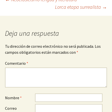
Navegación
Lorca etapa surrealista
→
de
entradas
Deja una respuesta
Tu dirección de correo electrónico no será publicada.
Los
campos obligatorios están marcados con
*
Comentario
*
Nombre
*
Correo