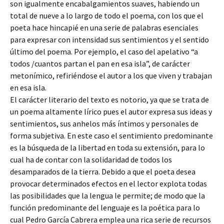
son igualmente encabalgamientos suaves, habiendo un
total de nueve a lo largo de todo el poema, con los que el
poeta hace hincapié en una serie de palabras esenciales
para expresar con intensidad sus sentimientos y el sentido
último del poema. Por ejemplo, el caso del apelativo “a
todos /cuantos partan el pan en esa isla”, de carácter
metonímico, refiriéndose el autor a los que viven y trabajan
en esa isla.
El carácter literario del texto es notorio, ya que se trata de
un poema altamente lírico pues el autor expresa sus ideas y
sentimientos, sus anhelos más íntimos y personales de
forma subjetiva. En este caso el sentimiento predominante
es la búsqueda de la libertad en toda su extensión, para lo
cual ha de contar con la solidaridad de todos los
desamparados de la tierra. Debido a que el poeta desea
provocar determinados efectos en el lector explota todas
las posibilidades que la lengua le permite; de modo que la
función predominante del lenguaje es la poética para lo
cual Pedro García Cabrera emplea una rica serie de recursos