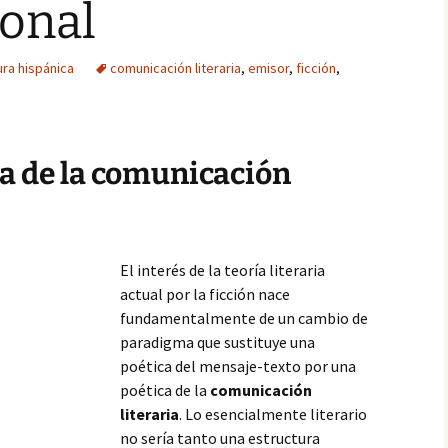
ional
ura hispánica
comunicación literaria
,
emisor
,
ficción
,
a de la comunicación
El interés de la teoría literaria
actual por la ficción nace
fundamentalmente de un cambio de
paradigma que sustituye una
poética del mensaje-texto por una
poética de la
comunicación
literaria
. Lo esencialmente literario
no sería tanto una estructura