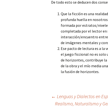
De todo esto se deducen dos conse
Que la ficción es una realida
profunda huella en nosotros
formada por estratos/niveles
completada por el lector en 
interacción/encuentro entre t
de imágenes mentales y con
Ese pacto de lectura es a la 
el juego ficcional no es solo 
de horizontes, contribuye la
de la obra y el mío media una
la fusión de horizontes.
Navegación
←
Lenguas y Dialectos en Esp
Realismo, Naturalismo y Gen