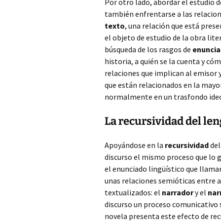
Por otro lado, abordar el estudio 
también enfrentarse a las relacio
texto
, una relación que está prese
el objeto de estudio de la obra lite
búsqueda de los rasgos de
enuncia
historia, a quién se la cuenta y cóm
relaciones que implican al emisor y
que están relacionados en la mayorí
normalmente en un trasfondo ideo
La recursividad del len
Apoyándose en la
recursividad
del
discurso el mismo proceso que lo g
el enunciado lingüístico que llama
unas relaciones semióticas entre a
textualizados: el
narrador
y el
nar
discurso un proceso comunicativo s
novela presenta este efecto de recur