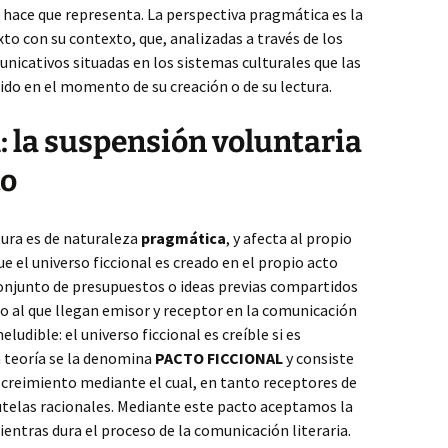
ue hace que representa. La perspectiva pragmática es la
xto con su contexto, que, analizadas a través de los
unicativos situadas en los sistemas culturales que las
tido en el momento de su creación o de su lectura.
l: la suspensión voluntaria
to
tura es de naturaleza
pragmática
, y afecta al propio
e el universo ficcional es creado en el propio acto
conjunto de presupuestos o ideas previas compartidos
do al que llegan emisor y receptor en la comunicación
eludible: el universo ficcional es creíble si es
 teoría se la denomina
PACTO FICCIONAL
y consiste
screimiento mediante el cual, en tanto receptores de
telas racionales. Mediante este pacto aceptamos la
entras dura el proceso de la comunicación literaria.