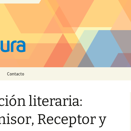
Contacto
ón literaria:
misor, Receptor y