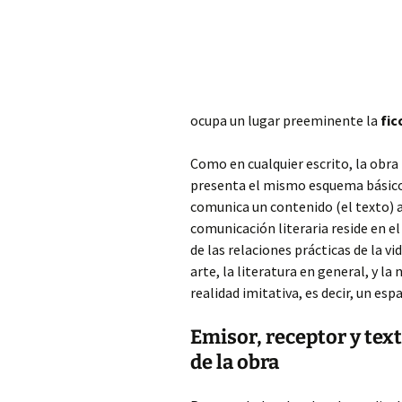
ocupa un lugar preeminente la
fic
Como en cualquier escrito,
la obra
presenta el mismo esquema básico 
comunica un contenido (el texto) a 
comunicación literaria reside en e
de las relaciones prácticas de la 
arte, la literatura en general, y la
realidad imitativa, es decir, un esp
Emisor, receptor y tex
de la obra