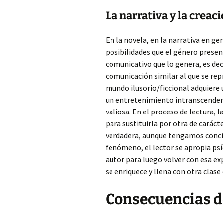
La narrativa y la crea
En la novela, en la narrativa en ge
posibilidades que el género presen
comunicativo que lo genera, es deci
comunicación similar al que se rep
mundo ilusorio/ficcional adquiere 
un entretenimiento intranscenden
valiosa. En el proceso de lectura,
para sustituirla por otra de carác
verdadera, aunque tengamos concien
fenómeno, el lector se apropia psí
autor para luego volver con esa exp
se enriquece y llena con otra clase 
Consecuencias de