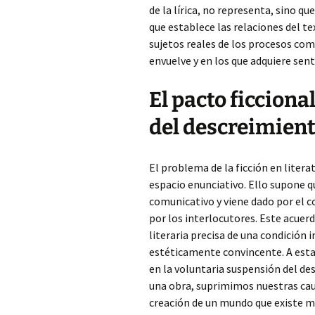
de la lírica, no representa, sino q
que establece las relaciones del te
sujetos reales de los procesos com
envuelve y en los que adquiere sen
El pacto ficciona
del descreimien
El problema de la ficción en litera
espacio enunciativo. Ello supone qu
comunicativo y viene dado por el 
por los interlocutores. Este acuer
literaria precisa de una condición in
estéticamente convincente. A esta
en la voluntaria suspensión del de
una obra, suprimimos nuestras cau
creación de un mundo que existe mi