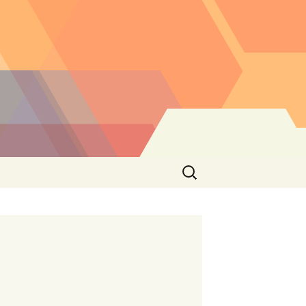
Buscar: