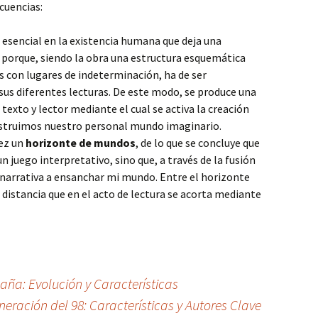
cuencias:
d esencial en la existencia humana que deja una
 porque, siendo la obra una estructura esquemática
 con lugares de indeterminación, ha de ser
sus diferentes lecturas. De este modo, se produce una
exto y lector mediante el cual se activa la creación
struimos nuestro personal mundo imaginario.
vez un
horizonte de mundos
, de lo que se concluye que
un juego interpretativo, sino que, a través de la fusión
 narrativa a ensanchar mi mundo. Entre el horizonte
 distancia que en el acto de lectura se acorta mediante
aña: Evolución y Características
eración del 98: Características y Autores Clave