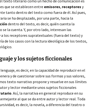
del texto literario como un hecho de comunicación es
nes que se establecen entre
emisores
,
receptores
y
nte tanto dentro del texto como fuera de él. Así pues,
raria se ha desplazado, por una parte, hacia la
ción
dentro del texto, es decir, quién cuenta la
o se la cuenta. Y, por otro lado, interesan las
 a los receptores supratextuales (fuera del texto) y
a de los casos con la lectura ideológica de los textos,
lógico.
guaje y los sujetos ficcionales
 lenguaje, es decir, en la capacidad de reproducir en el
enera y de cuestionar sobre sus formas y sus valores,
mos texto narrativo propone y resuelve en sus límites
utor y lector mediante unos sujetos ficcionales
ratario
. Así, la narrativa en general reproduce en su
emejante al que se da entre autor y lector real. Toda
sividad, es decir, la novela, a diferencia del teatro o