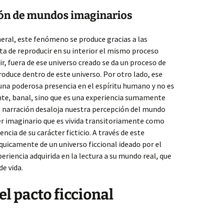
ción de mundos imaginarios
neral, este fenómeno se produce gracias a las
ta de reproducir en su interior el mismo proceso
r, fuera de ese universo creado se da un proceso de
roduce dentro de este universo. Por otro lado, ese
una poderosa presencia en el espíritu humano y no es
te, banal, sino que es una experiencia sumamente
 la narración desaloja nuestra percepción del mundo
ter imaginario que es vivida transitoriamente como
cia de su carácter ficticio. A través de este
quicamente de un universo ficcional ideado por el
eriencia adquirida en la lectura a su mundo real, que
de vida.
l pacto ficcional