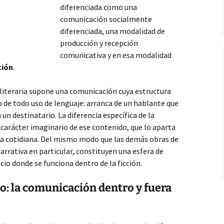
diferenciada como una
comunicación socialmente
diferenciada, una modalidad de
producción y recepción
comunicativa y en esa modalidad
ción
.
 literaria supone una comunicación cuya estructura
de todo uso de lenguaje: arranca de un hablante que
un destinatario. La diferencia específica de la
l carácter imaginario de ese contenido, que lo aparta
vida cotidiana. Del mismo modo que las demás obras de
 narrativa en particular, constituyen una esfera de
acio donde se funciona dentro de la ficción.
to: la comunicación dentro y fuera