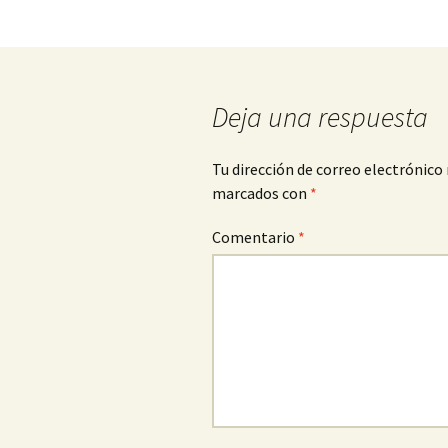
de
entradas
Deja una respuesta
Tu dirección de correo electrónico 
marcados con
*
Comentario
*