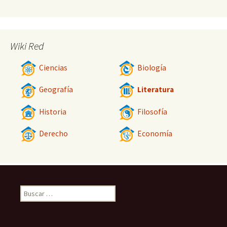
Wiki Red
Ciencias
Biología
Geografía
Literatura
Historia
Filosofía
Derecho
Economía
Buscar: