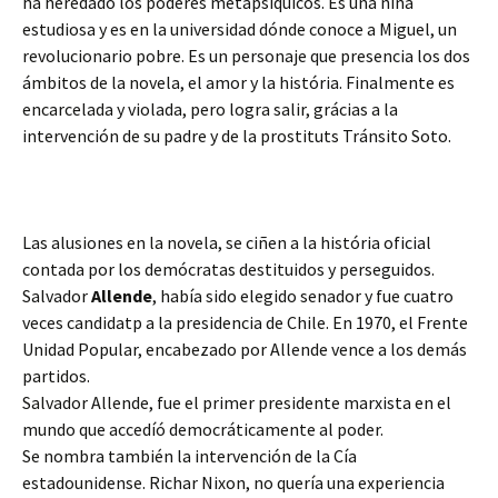
ha heredado los poderes metapsíquicos. Es una niña
estudiosa y es en la universidad dónde conoce a Miguel, un
revolucionario pobre. Es un personaje que presencia los dos
ámbitos de la novela, el amor y la história. Finalmente es
encarcelada y violada, pero logra salir, grácias a la
intervención de su padre y de la prostituts Tránsito Soto.
Las alusiones en la novela, se ciñen a la história oficial
contada por los demócratas destituidos y perseguidos.
Salvador
Allende
, había sido elegido senador y fue cuatro
veces candidatp a la presidencia de Chile. En 1970, el Frente
Unidad Popular, encabezado por Allende vence a los demás
partidos.
Salvador Allende, fue el primer presidente marxista en el
mundo que accedíó democráticamente al poder.
Se nombra también la intervención de la Cía
estadounidense. Richar Nixon, no quería una experiencia