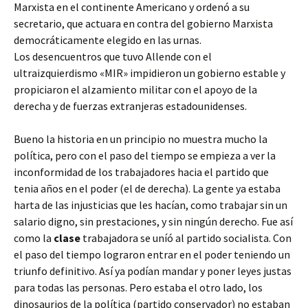
Marxista en el continente Americano y ordenó a su
secretario, que actuara en contra del gobierno Marxista
democráticamente elegido en las urnas.
Los desencuentros que tuvo Allende con el
ultraizquierdismo «MIR» impidieron un gobierno estable y
propiciaron el alzamiento militar con el apoyo de la
derecha y de fuerzas extranjeras estadounidenses.
Bueno la historia en un principio no muestra mucho la
política, pero con el paso del tiempo se empieza a ver la
inconformidad de los trabajadores hacia el partido que
tenia años en el poder (el de derecha). La gente ya estaba
harta de las injusticias que les hacían, como trabajar sin un
salario digno, sin prestaciones, y sin ningún derecho. Fue así
como la
clase
trabajadora se uníó al partido socialista. Con
el paso del tiempo lograron entrar en el poder teniendo un
triunfo definitivo. Así ya podían mandar y poner leyes justas
para todas las personas. Pero estaba el otro lado, los
dinosaurios de la política (partido conservador) no estaban