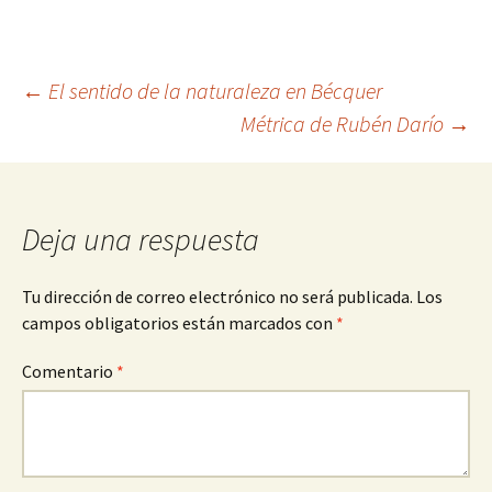
Navegación
←
El sentido de la naturaleza en Bécquer
Métrica de Rubén Darío
→
de
entradas
Deja una respuesta
Tu dirección de correo electrónico no será publicada.
Los
campos obligatorios están marcados con
*
Comentario
*