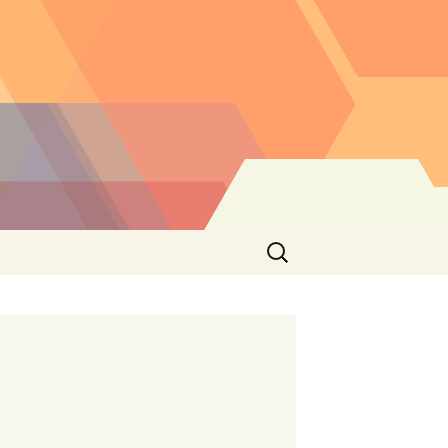
Buscar: