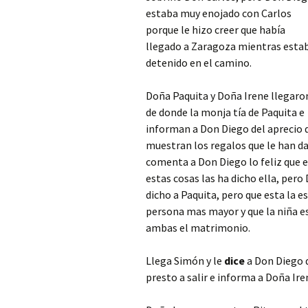
estaba muy enojado con Carlos
porque le hizo creer que había
llegado a Zaragoza mientras esta
detenido en el camino.
Doña Paquita y Doña Irene llegaro
de donde la monja tía de Paquita e
informan a Don Diego del aprecio q
muestran los regalos que le han d
comenta a Don Diego lo feliz que e
estas cosas las ha dicho ella, pero 
dicho a Paquita, pero que esta la 
persona mas mayor y que la niña es
ambas el matrimonio.
Llega Simón y le
dice
a Don Diego q
presto a salir e informa a Doña Ire