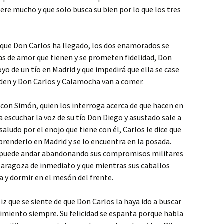
iere mucho y que solo busca su bien por lo que los tres
e que Don Carlos ha llegado, los dos enamorados se
as de amor que tienen y se prometen fidelidad, Don
oyo de un tío en Madrid y que impedirá que ella se case
iden y Don Carlos y Calamocha van a comer.
con Simón, quien los interroga acerca de que hacen en
a escuchar la voz de su tío Don Diego y asustado sale a
 saludo por el enojo que tiene con él, Carlos le dice que
renderlo en Madrid y se lo encuentra en la posada.
no puede andar abandonando sus compromisos militares
a Zaragoza de inmediato y que mientras sus caballos
a y dormir en el mesón del frente.
z que se siente de que Don Carlos la haya ido a buscar
imiento siempre. Su felicidad se espanta porque habla