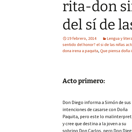
rita-don 
del sí de l
19 febrero, 2014
Lengua y liter
sentido del honor? el si de las niñas ac
dona irena a paquita
,
Que piensa doña i
Acto primero:
Don Diego informa a Simón de sus
intenciones de casarse con Doña
Paquita, pero este lo malinterpre
y cree que destina a la joven a su
sobrino Don Carlos, pero Don Die