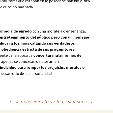
s militares que estaban en la posada se han ido y Rita
e ellos no hay nada.
omedia de enredo
con una moraleja o enseñanza,
entretenimiento del público pero con un mensaje
ducar a los hijos callando sus verdaderos
 obediencia estricta de sus progenitores
.
uente de la época de
concertar matrimonios de
s apenas se conozcan o no se amen.
 individuo para romper los prejuicios morales o
 desarrollo de su personalidad
El prerrenacimiento de Jorge Manrique
→