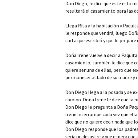
Don Diego, le dice que este esta mu
resultará el casamiento para las d
Llega Rita a la habitación y Paquit
le responde que vendrá, luego Doña
carta que escribió y que le prepare
Doña Irene vuelve a decir a Paquita
casamiento, también le dice que 
quiere ser una de ellas, pero que 
permanecer al lado de su madre y 
Don Diego llega a la posada y se e
camino. Doña Irene le dice que la 
Don Diego le pregunta a Doña Paqu
Irene interrumpe cada vez que ella
dice que no quiere decir nada que l
Don Diego responde que los padre
seria un desastre y que espera que 