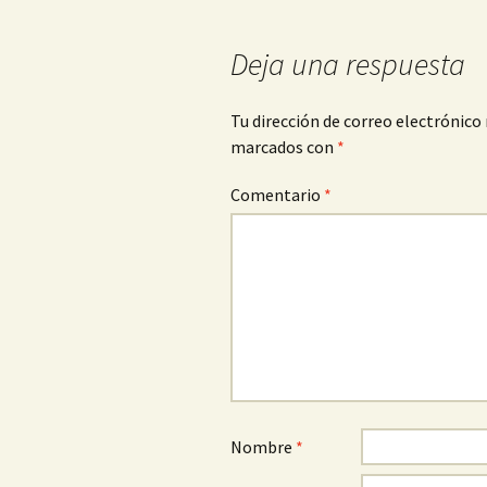
de
Deja una respuesta
entradas
Tu dirección de correo electrónico 
marcados con
*
Comentario
*
Nombre
*