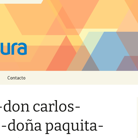
Contacto
-don carlos-
e-doña paquita-