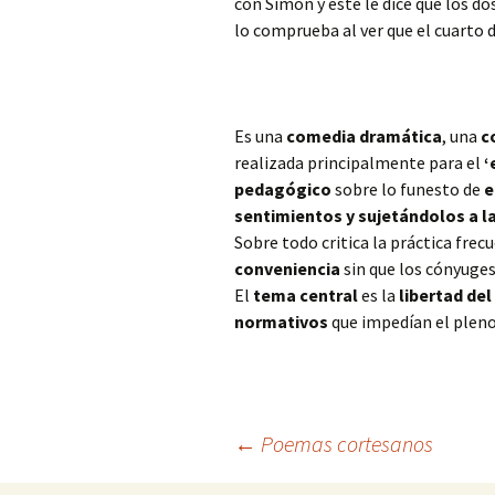
con Simón y este le dice que los do
lo comprueba al ver que el cuarto d
Es una
comedia dramática
, una
c
realizada principalmente para el
‘
pedagógico
sobre lo funesto de
e
sentimientos y sujetándolos a la
Sobre todo critica la práctica frec
conveniencia
sin que los cónyuge
El
tema central
es la
libertad
del
normativos
que impedían el pleno
Navegación
←
Poemas cortesanos