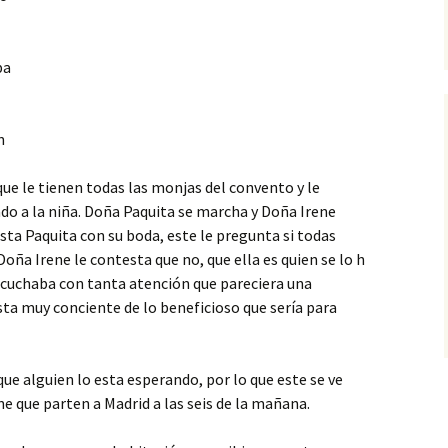
ba
n
ue le tienen todas las monjas del convento y le
ado a
la niña. Doña Paquita se marcha y Doña Irene
sta Paquita con su boda, este le pregunta si todas
Doña Irene le contesta que no, que ella es quien se lo h
escuchaba con tanta atención que pareciera una
ta muy conciente de lo beneficioso que sería para
ue alguien lo esta esperando, por lo que este se ve
ne que parten a Madrid a las seis de la mañana.