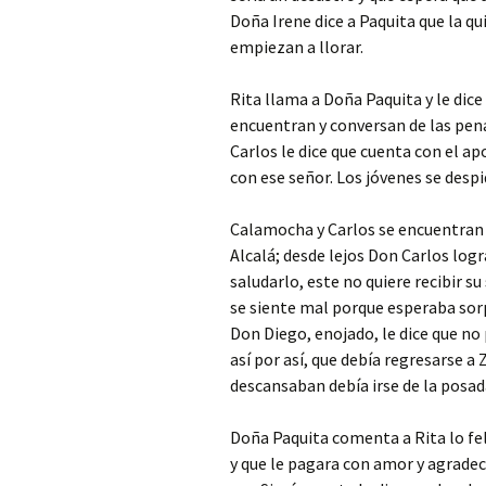
Doña Irene dice a Paquita que la qu
empiezan a llorar.
Rita llama a Doña Paquita y le dic
encuentran y conversan de las pen
Carlos le dice que cuenta con el ap
con ese señor. Los jóvenes se desp
Calamocha y Carlos se encuentran 
Alcalá; desde lejos Don Carlos logr
saludarlo, este no quiere recibir su
se siente mal porque esperaba sorp
Don Diego, enojado, le dice que 
así por así, que debía regresarse 
descansaban debía irse de la posad
Doña Paquita comenta a Rita lo feli
y que le pagara con amor y agradec