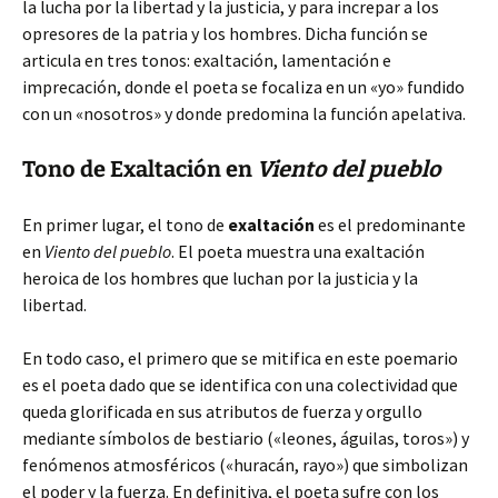
la lucha por la libertad y la justicia, y para increpar a los
opresores de la patria y los hombres. Dicha función se
articula en tres tonos: exaltación, lamentación e
imprecación, donde el poeta se focaliza en un «yo» fundido
con un «nosotros» y donde predomina la función apelativa.
Tono de Exaltación en
Viento del pueblo
En primer lugar, el tono de
exaltación
es el predominante
en
Viento del pueblo
. El poeta muestra una exaltación
heroica de los hombres que luchan por la justicia y la
libertad.
En todo caso, el primero que se mitifica en este poemario
es el poeta dado que se identifica con una colectividad que
queda glorificada en sus atributos de fuerza y orgullo
mediante símbolos de bestiario («leones, águilas, toros») y
fenómenos atmosféricos («huracán, rayo») que simbolizan
el poder y la fuerza. En definitiva, el poeta sufre con los