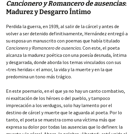
Cancionero y Romancero de ausencias
:
Madurez y Desgarro Íntimo
Perdida la guerra, en 1939, al salir de la cárcel y antes de
volver a ser detenido definitivamente, Hernández entregó a
su esposa un manuscrito con poemas que había titulado
Cancionero y Romancero de ausencias
. Con este, el poeta
alcanza la madurez poética con una poesía desnuda, íntima
y desgarrada, donde aborda los temas vinculados con sus
«tres heridas»: el amor, la vida y la muerte y en la que
predomina un tono más trágico.
En este poemario, en el que ya no hay un canto combativo,
ni exaltación de los héroes o del pueblo, y tampoco
imprecación a los verdugos, solo hay lamento por el
destino de cárcel y muerte que le aguarda al poeta. Por lo
tanto, el poeta se muestra como una víctima más que
expresa su dolor por todas las ausencias que lo definen: la