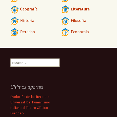
Geografía
Literatura
Historia
Filosofía
Derecho
Economía
Buscar:
Últimos aportes
Evolución de la Literatura
Universal: Del Humanismo
Italiano al Teatro Clásico
Europeo