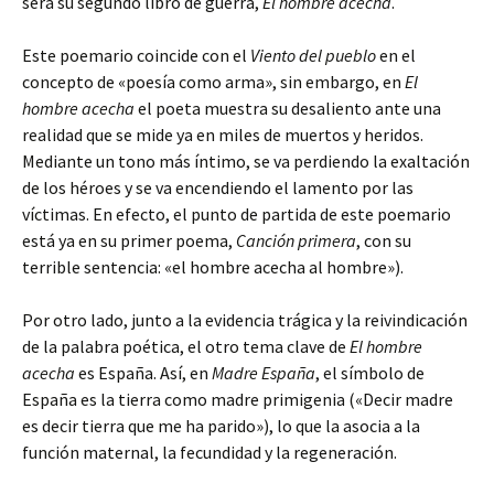
será su segundo libro de guerra,
El hombre acecha
.
Este poemario coincide con el
Viento del pueblo
en el
concepto de «poesía como arma», sin embargo, en
El
hombre acecha
el poeta muestra su desaliento ante una
realidad que se mide ya en miles de muertos y heridos.
Mediante un tono más íntimo, se va perdiendo la exaltación
de los héroes y se va encendiendo el lamento por las
víctimas. En efecto, el punto de partida de este poemario
está ya en su primer poema,
Canción primera
, con su
terrible sentencia: «el hombre acecha al hombre»).
Por otro lado, junto a la evidencia trágica y la reivindicación
de la palabra poética, el otro tema clave de
El hombre
acecha
es España. Así, en
Madre España
, el símbolo de
España es la tierra como madre primigenia («Decir madre
es decir tierra que me ha parido»), lo que la asocia a la
función maternal, la fecundidad y la regeneración.