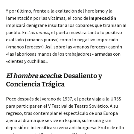
Y por último, frente a la exaltación del heroísmo y la
lamentación por las víctimas, el tono de
imprecación
implicará denigrar e insultar a los cobardes que tiranizan al
pueblo. En
Las manos
, el poeta muestra tanto lo positivo
exaltado («manos puras») como lo negativo imprecado
(«manos feroces»). Así, sobre las «manos feroces» caerán
«las laboriosas manos de los trabajadores» armadas con
«dientes y cuchillas».
El hombre acecha
: Desaliento y
Conciencia Trágica
Poco después del verano de 1937, el poeta viaja a la URSS
para participar en el V Festival de Teatro Soviético. A su
regreso, tras contemplar el espectáculo de una Europa
ajena al drama que se vive en España, sufre una gran
depresión e intensifica su vena antiburguesa. Fruto de ello