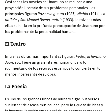
Casi todas las novelas de Unamuno se reducen a una
proyección literaria de sus problemas personales. Las
principales figuran
Paz en la guerra
(1987),
Niebla
(1914),
La
tía Tula
y
San Manuel Bueno, mártir
(1933). La raíz de todas
ellas se halla en la profunda preocupación de Unamuno por
los problemas de la personalidad humana.
El Teatro
Entre las obras más importantes figuran:
Fedra
,
El hermano
Juan
, etc. Tiene un gran interés humano, pero lo
rudimentario de los recursos escénicos lo convierte en lo
menos interesante de su obra.
La Poesía
Es uno de los grandes líricos de nuestro siglo. Sus versos
suelen ser de escasa musicalidad, pero la riqueza de ideas y
la intensa vibración emocional de los poemas compensan