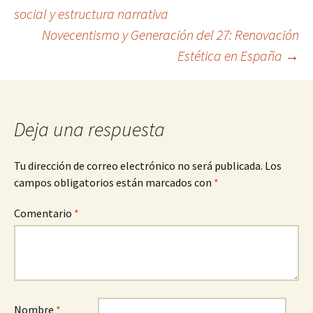
Navegación
social y estructura narrativa
Novecentismo y Generación del 27: Renovación
de
Estética en España
→
entradas
Deja una respuesta
Tu dirección de correo electrónico no será publicada.
Los
campos obligatorios están marcados con
*
Comentario
*
Nombre
*