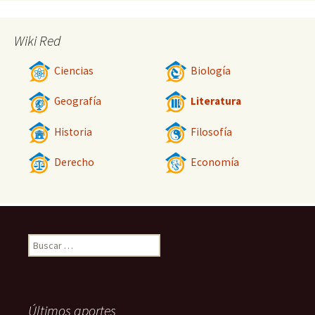
Wiki Red
Ciencias
Biología
Geografía
Literatura
Historia
Filosofía
Derecho
Economía
Buscar:
Últimos aportes