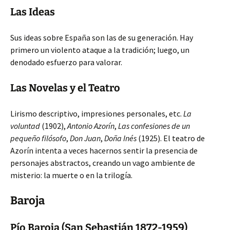
Las Ideas
Sus ideas sobre España son las de su generación. Hay
primero un violento ataque a la tradición; luego, un
denodado esfuerzo para valorar.
Las Novelas y el Teatro
Lirismo descriptivo, impresiones personales, etc.
La
voluntad
(1902),
Antonio Azorín
,
Las confesiones de un
pequeño filósofo
,
Don Juan
,
Doña Inés
(1925). El teatro de
Azorín intenta a veces hacernos sentir la presencia de
personajes abstractos, creando un vago ambiente de
misterio: la muerte o en la trilogía.
Baroja
Pío Baroja (San Sebastián 1872-1959)