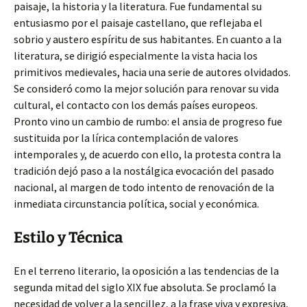
paisaje, la historia y la literatura. Fue fundamental su
entusiasmo por el paisaje castellano, que reflejaba el
sobrio y austero espíritu de sus habitantes. En cuanto a la
literatura, se dirigió especialmente la vista hacia los
primitivos medievales, hacia una serie de autores olvidados.
Se consideró como la mejor solución para renovar su vida
cultural, el contacto con los demás países europeos.
Pronto vino un cambio de rumbo: el ansia de progreso fue
sustituida por la lírica contemplación de valores
intemporales y, de acuerdo con ello, la protesta contra la
tradición dejó paso a la nostálgica evocación del pasado
nacional, al margen de todo intento de renovación de la
inmediata circunstancia política, social y económica.
Estilo y Técnica
En el terreno literario, la oposición a las tendencias de la
segunda mitad del siglo XIX fue absoluta. Se proclamó la
necesidad de volver a la sencillez, a la frase viva y expresiva,