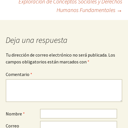
Exploración de Conceptos Sociales y Derechos
de
Humanos Fundamentales
→
entradas
Deja una respuesta
Tu dirección de correo electrónico no será publicada.
Los
campos obligatorios están marcados con
*
Comentario
*
Nombre
*
Correo