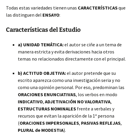
Todas estas variedades tienen unas
CARACTERÍSTICAS
que
las distinguen del
ENSAYO
:
Características del Estudio
a) UNIDAD TEMÁTICA:
el autor se ciñe a un tema de
manera estricta y evita derivaciones hacia otros
temas no relacionados directamente con el principal.
b) ACTITUD OBJETIVA:
el autor pretende que su
escrito aparezca como una investigación seria y no
como una opinión personal. Por eso, predominan las
ORACIONES ENUNCIATIVAS
, los verbos en modo
INDICATIVO
,
ADJETIVACIÓN NO VALORATIVA
,
ESTRUCTURAS NOMINALES
frente a verbales y
recursos que evitan la aparición de la 1ª persona
(
ORACIONES IMPERSONALES
,
PASIVAS REFLEJAS
,
PLURAL de MODESTIA
).