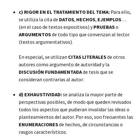
c) RIGOR EN EL TRATAMIENTO DEL TEMA:
Para ello,
se utiliza la cita de
DATOS
,
HECHOS
,
EJEMPLOS
…
(en el caso de textos expositivos) y
PRUEBAS
o
ARGUMENTOS
de todo tipo que convenzan al lector
(textos argumentativos).
En especial, se utilizan
CITAS LITERALES
de otros
autores como argumento de autoridad y la
DISCUSIÓN FUNDAMENTADA
de tesis que se
consideran contrarias al autor.
d) EXHAUSTIVIDAD:
se analiza la mayor parte de
perspectivas posibles, de modo que queden revisados
todos los aspectos que pudieran invalidar las ideas o
planteamientos del autor. Por eso, son frecuentes las
ENUMERACIONES
de hechos, de circunstancias o
rasgos característicos.