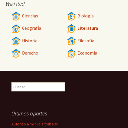
Wiki Red
Ciencias
Biología
Geografía
Literatura
Historia
Filosofía
Derecho
Economía
Buscar:
Últimos aportes
Autorizo a mi hijo a trabajar