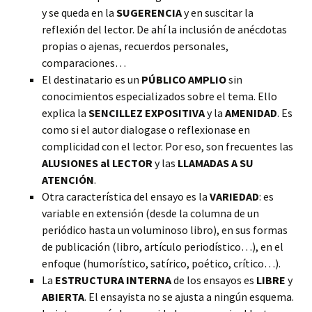
y se queda en la
SUGERENCIA
y en suscitar la
reflexión del lector. De ahí la inclusión de anécdotas
propias o ajenas, recuerdos personales,
comparaciones…
El destinatario es un
PÚBLICO AMPLIO
sin
conocimientos especializados sobre el tema. Ello
explica la
SENCILLEZ EXPOSITIVA
y la
AMENIDAD
. Es
como si el autor dialogase o reflexionase en
complicidad con el lector. Por eso, son frecuentes las
ALUSIONES al LECTOR
y las
LLAMADAS A SU
ATENCIÓN
.
Otra característica del ensayo es la
VARIEDAD
: es
variable en extensión (desde la columna de un
periódico hasta un voluminoso libro), en sus formas
de publicación (libro, artículo periodístico…), en el
enfoque (humorístico, satírico, poético, crítico…).
La
ESTRUCTURA INTERNA
de los ensayos es
LIBRE
y
ABIERTA
. El ensayista no se ajusta a ningún esquema.