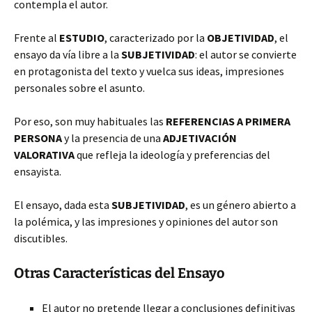
contempla el autor.
Frente al
ESTUDIO
, caracterizado por la
OBJETIVIDAD
, el
ensayo da vía libre a la
SUBJETIVIDAD
: el autor se convierte
en protagonista del texto y vuelca sus ideas, impresiones
personales sobre el asunto.
Por eso, son muy habituales las
REFERENCIAS A PRIMERA
PERSONA
y la presencia de una
ADJETIVACIÓN
VALORATIVA
que refleja la ideología y preferencias del
ensayista.
El ensayo, dada esta
SUBJETIVIDAD
, es un género abierto a
la polémica, y las impresiones y opiniones del autor son
discutibles.
Otras Características del Ensayo
El autor no pretende llegar a conclusiones definitivas