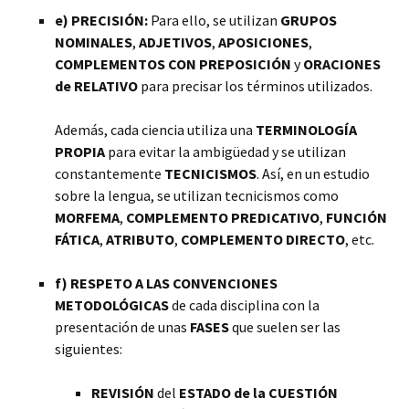
e) PRECISIÓN:
Para ello, se utilizan
GRUPOS
NOMINALES
,
ADJETIVOS
,
APOSICIONES
,
COMPLEMENTOS CON PREPOSICIÓN
y
ORACIONES
de RELATIVO
para precisar los términos utilizados.
Además, cada ciencia utiliza una
TERMINOLOGÍA
PROPIA
para evitar la ambigüedad y se utilizan
constantemente
TECNICISMOS
. Así, en un estudio
sobre la lengua, se utilizan tecnicismos como
MORFEMA
,
COMPLEMENTO PREDICATIVO
,
FUNCIÓN
FÁTICA
,
ATRIBUTO
,
COMPLEMENTO DIRECTO
, etc.
f) RESPETO A LAS CONVENCIONES
METODOLÓGICAS
de cada disciplina con la
presentación de unas
FASES
que suelen ser las
siguientes:
REVISIÓN
del
ESTADO de la CUESTIÓN