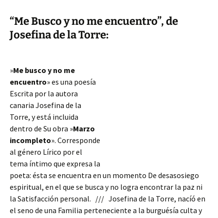
“Me Busco y no me encuentro”, de
Josefina de la Torre:
»
Me busco y no me
encuentro
» es una poesía
Escrita por la autora
canaria Josefina de la
Torre, y está incluida
dentro de Su obra »
Marzo
incompleto
». Corresponde
al género Lírico por el
tema íntimo que expresa la
poeta: ésta se encuentra en un momento De desasosiego
espiritual, en el que se busca y no logra encontrar la paz ni
la Satisfacción personal. /// Josefina de la Torre, nacíó en
el seno de una Familia perteneciente
a la burguésía culta y