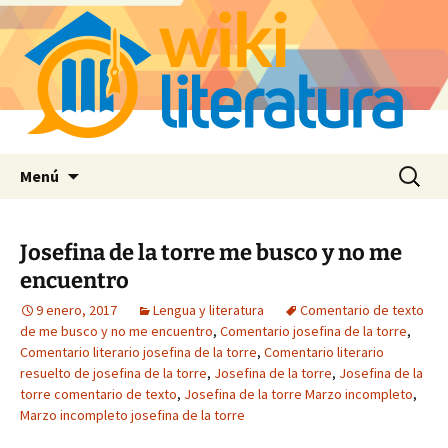
Saltar
Buscar:
Menú
al
contenido
Josefina de la torre me busco y no me
encuentro
9 enero, 2017
Lengua y literatura
Comentario de texto
de me busco y no me encuentro
,
Comentario josefina de la torre
,
Comentario literario josefina de la torre
,
Comentario literario
resuelto de josefina de la torre
,
Josefina de la torre
,
Josefina de la
torre comentario de texto
,
Josefina de la torre Marzo incompleto
,
Marzo incompleto josefina de la torre