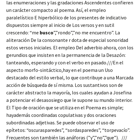
las enumeraciones y las gradaciones Ascendentes confieren
un carácter compacto al poema. Así, el empleo
paralelístico E hiperbólico de los presentes de indicativo
dispuestos siempre al inicio de Los versos y en sutil
crescendo: “me
busco
”,”rondo”,”no me encuentro”. La
aliteración De la consonante r dota de especial sonoridad
estos versos iniciales. El empleo Del adverbio ahora, con los
gerundios que insisten en la permanencia de la Desazón:
tanteando, esperando y con el verbo en pasado.///En el
aspecto morfo-sintáctico,hay en el poema un Uso
destacado del estilo verbal, lo que contribuye a una Marcada
acción de búsqueda de sí misma. Los sustantivos son de
carácter abstracto la mayoría, los cuales ayudan a Josefina
a potenciar el desasosiego que le supone su mundo interior.
El Tipo de oración que se utiliza en el Poema es simple;
hayademás coordinadas copulativas y dos oraciones
subordinadas adjetivas. Se puede observar el uso de
epítetos: “oscurasparedes”, “sordasparedes”, “torpevacío”.
Frecuentes son también las anáforas (”y”,”no”,”que”). ///