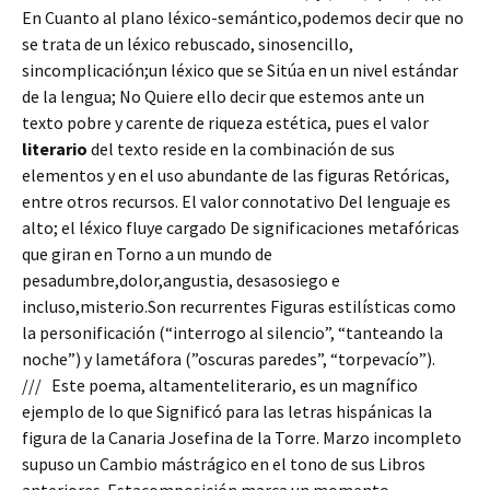
En Cuanto al plano léxico-semántico,podemos decir que no
se trata de un léxico rebuscado, sinosencillo,
sincomplicación;un léxico que se Sitúa en un nivel estándar
de la lengua; No Quiere ello decir que estemos ante un
texto pobre y carente de riqueza estética, pues el valor
literario
del texto reside en la combinación de sus
elementos y en el uso abundante de las figuras Retóricas,
entre otros recursos. El valor connotativo Del lenguaje es
alto; el léxico fluye cargado De significaciones metafóricas
que giran en Torno a un mundo de
pesadumbre,dolor,angustia, desasosiego e
incluso,misterio.Son recurrentes Figuras estilísticas como
la personificación (“interrogo al silencio”, “tanteando la
noche”) y lametáfora (”oscuras paredes”, “torpevacío”).
/// Este poema, altamenteliterario, es un magnífico
ejemplo de lo que Significó para las letras hispánicas la
figura de la Canaria Josefina de la Torre. Marzo incompleto
supuso un Cambio mástrágico en el tono de sus Libros