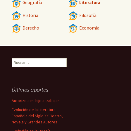
Geografía
Literatura
Historia
Filosofía
Derecho
Economía
Buscar:
Últimos aportes
Autorizo a mi hijo a trabajar
Evolución de la Literatura
Española del Siglo XX: Teatro,
Novela y Grandes Autores