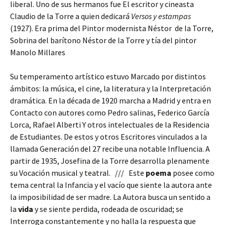
liberal. Uno de sus hermanos fue El escritor y cineasta
Claudio de la Torre a quien dedicará
Versos y estampas
(1927). Era prima del Pintor modernista Néstor de la Torre,
Sobrina del barítono Néstor de la Torre y tía del pintor
Manolo Millares
Su temperamento artístico estuvo Marcado por distintos
ámbitos: la música, el cine, la literatura y la Interpretación
dramática. En la década de 1920 marcha a Madrid y entra en
Contacto con autores como Pedro salinas, Federico García
Lorca, Rafael Alberti Y otros intelectuales de la Residencia
de Estudiantes. De estos y otros Escritores vinculados a la
llamada Generación del 27 recibe una notable Influencia. A
partir de 1935, Josefina de la Torre desarrolla plenamente
su Vocación musical y teatral. /// Este
poema
posee como
tema central la Infancia y el vacío que siente la autora ante
la imposibilidad de ser madre. La Autora busca un sentido a
la
vida
y se siente perdida, rodeada de oscuridad; se
Interroga constantemente y no halla la respuesta que