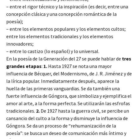
– entre el rigor técnico y la inspiración (es decir, entre una
concepción clásica y una concepción romántica de la
poesía);
– entre los elementos populares y los elementos cultos;
entre los elementos tradicionales y los elementos
innovadores;
– entre lo castizo (lo español) y lo universal.
En la poesía de la Generación del 27 se puede hablar de
tres
grandes etapas
:
1.
Hasta 1927 se nota una mayor
influencia de Bécquer, del Modernismo, de J. R. Jiménez y de
la lírica popular. Inmediatamente después, aparece la
huella de las primeras vanguardias. Se da también una
fuerte influencia de Góngora, que simboliza y ejemplifica el
amor al arte, a la forma perfecta. Se utilizarán las esfrofas
tradicionales.
2.
De 1927 hasta la guerra civil, se percibe un
cansancio del culto a la forma y disminuye la influencia de
Góngora. Se da un proceso de “rehumanización de la
poesía”: se busca un deseo de comunicación más íntimo y