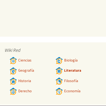
Wiki Red
Ciencias
Biología
Geografía
Literatura
Historia
Filosofía
Derecho
Economía