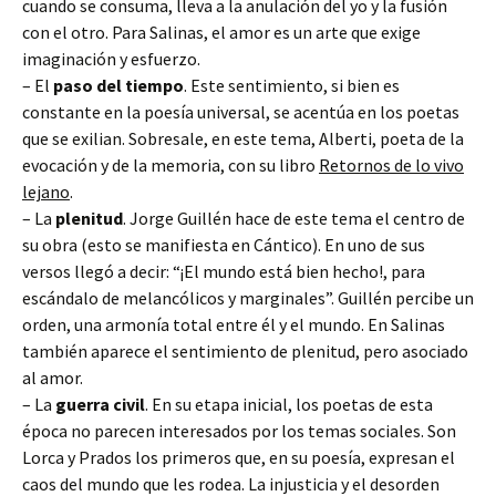
cuando se consuma, lleva a la anulación del yo y la fusión
con el otro. Para Salinas, el amor es un arte que exige
imaginación y esfuerzo.
– El
paso del tiempo
. Este sentimiento, si bien es
constante en la poesía universal, se acentúa en los poetas
que se exilian. Sobresale, en este tema, Alberti, poeta de la
evocación y de la memoria, con su libro
Retornos de lo vivo
lejano
.
– La
plenitud
. Jorge Guillén hace de este tema el centro de
su obra (esto se manifiesta en Cántico). En uno de sus
versos llegó a decir: “¡El mundo está bien hecho!, para
escándalo de melancólicos y marginales”. Guillén percibe un
orden, una armonía total entre él y el mundo. En Salinas
también aparece el sentimiento de plenitud, pero asociado
al amor.
– La
guerra civil
. En su etapa inicial, los poetas de esta
época no parecen interesados por los temas sociales. Son
Lorca y Prados los primeros que, en su poesía, expresan el
caos del mundo que les rodea. La injusticia y el desorden