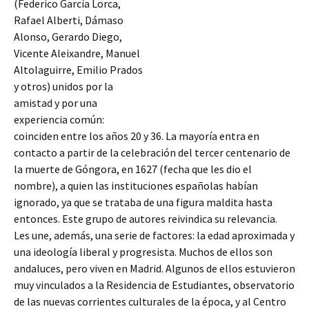
(Federico García Lorca,
Rafael Alberti, Dámaso
Alonso, Gerardo Diego,
Vicente Aleixandre, Manuel
Altolaguirre, Emilio Prados
y otros) unidos por la
amistad y por una
experiencia común:
coinciden entre los años 20 y 36. La mayoría entra en
contacto a partir de la celebración del tercer centenario de
la muerte de Góngora, en 1627 (fecha que les dio el
nombre), a quien las instituciones españolas habían
ignorado, ya que se trataba de una figura
maldita hasta
entonces. Este grupo de autores reivindica su relevancia.
Les une, además, una serie de factores: la edad aproximada y
una ideología liberal y progresista. Muchos de ellos son
andaluces, pero viven en Madrid. Algunos de ellos estuvieron
muy vinculados a la Residencia de Estudiantes, observatorio
de las nuevas corrientes culturales de la época, y al Centro