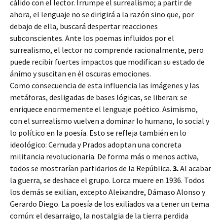
cálido con el lector. Irrumpe el surrealismo; a partir de
ahora, el lenguaje no se dirigirá a la razón sino que, por
debajo de ella, buscará despertar reacciones
subconscientes. Ante los poemas influidos por el
surrealismo, el lector no comprende racionalmente, pero
puede recibir fuertes impactos que modifican su estado de
ánimo y suscitan en él oscuras emociones.
Como consecuencia de esta influencia las imágenes y las
metáforas, desligadas de bases lógicas, se liberan: se
enriquece enormemente el lenguaje poético. Asimismo,
con el surrealismo vuelven a dominar lo humano, lo social y
lo político en la poesía. Esto se refleja también en lo
ideológico: Cernuda y Prados adoptan una concreta
militancia revolucionaria. De forma más o menos activa,
todos se mostrarían partidarios de la República.
3.
Al acabar
la guerra, se deshace el grupo. Lorca muere en 1936. Todos
los demás se exilian, excepto Aleixandre, Dámaso Alonso y
Gerardo Diego. La poesía de los exiliados va a tener un tema
común: el desarraigo, la nostalgia de la tierra perdida