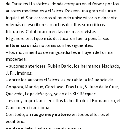
de Estudios Históricos, donde comparten el fervor por los
autores medievales y clásicos. Poseen una gran cultura e
inquietud. Son cercanos al mundo universitario o docente.
Además de escritores, muchos de ellos son críticos
literarios. Colaboraron en las mismas revistas.
El género en el que más destacaron fue la poesía. Sus
influencias
más notorias son las siguientes:
– los movimientos de vanguardia les influyen de forma
moderada;
– autores anteriores: Rubén Darío, los hermanos Machado,
J. R. Jiménez;
– entre los autores clásicos, es notable la influencia de
Góngora, Manrique, Garcilaso, Fray Luis, S. Juan de la Cruz,
Quevedo, Lope deVega y, ya en el s.XIX Bécquer;
– es muy importante en ellos la huella de el Romancero, el
Cancionero tradicional.
Con todo, un
rasgo muy notorio
en todos ellos es el
equilibrio:
– entre intelectualismo y sentimiento;