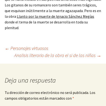
Los gitanos de su romancero son también seres trágicos,
que esquivan inútilmente a la muerte agazapada. Pero es en
la obra
Llanto por la muerte de Ignacio Sánchez Megías
donde el tema de la muerte se desarrolla en toda su
plenitud.
Navegación
←
Personajes virtuosos
Analisis literario de la obra el si de las niñas
→
de
entradas
Deja una respuesta
Tu dirección de correo electrónico no será publicada.
Los
campos obligatorios están marcados con
*