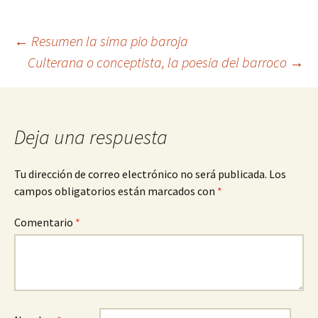
Navegación
←
Resumen la sima pio baroja
Culterana o conceptista, la poesia del barroco
→
de
entradas
Deja una respuesta
Tu dirección de correo electrónico no será publicada.
Los
campos obligatorios están marcados con
*
Comentario
*