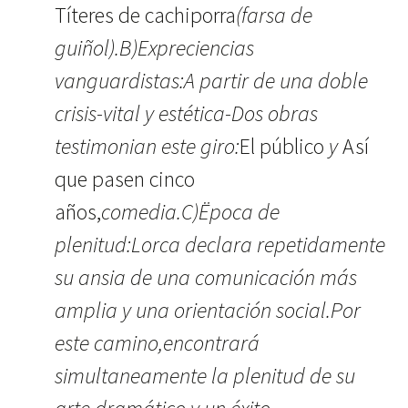
Títeres de cachiporra
(farsa de
guiñol).B)Expreciencias
vanguardistas:A partir de una doble
crisis-vital y estética-Dos obras
testimonian este giro:
El público
y
Así
que pasen cinco
años,
comedia.C)Ëpoca de
plenitud:Lorca declara repetidamente
su ansia de una comunicación más
amplia y una orientación social.Por
este camino,encontrará
simultaneamente la plenitud de su