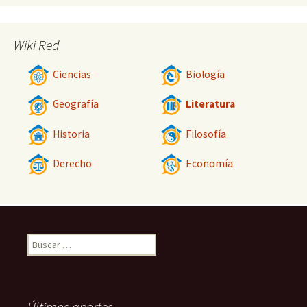
Wiki Red
Ciencias
Biología
Geografía
Literatura
Historia
Filosofía
Derecho
Economía
Buscar:
Últimos aportes