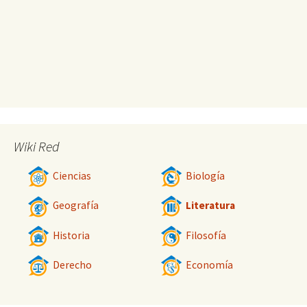
Wiki Red
Ciencias
Biología
Geografía
Literatura
Historia
Filosofía
Derecho
Economía