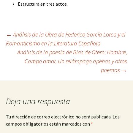
Estructura en tres actos.
Navegación
←
Análisis de la Obra de Federico García Lorca y el
Romanticismo en la Literatura Española
Análisis de la poesía de Blas de Otero: Hombre,
de
Campo amor, Un relámpago apenas y otros
poemas
→
entradas
Deja una respuesta
Tu dirección de correo electrónico no será publicada.
Los
campos obligatorios están marcados con
*