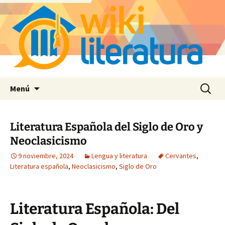
Saltar
Buscar:
Menú
al
contenido
Literatura Española del Siglo de Oro y
Neoclasicismo
9 noviembre, 2024
Lengua y literatura
Cervantes
,
Literatura española
,
Neoclasicismo
,
Siglo de Oro
Literatura Española: Del