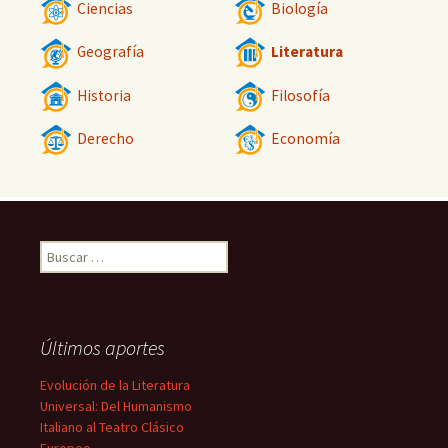
Ciencias
Biología
Geografía
Literatura
Historia
Filosofía
Derecho
Economía
Buscar:
Últimos aportes
Evolución de la Literatura
Universal: Del Humanismo
Italiano al Teatro Clásico