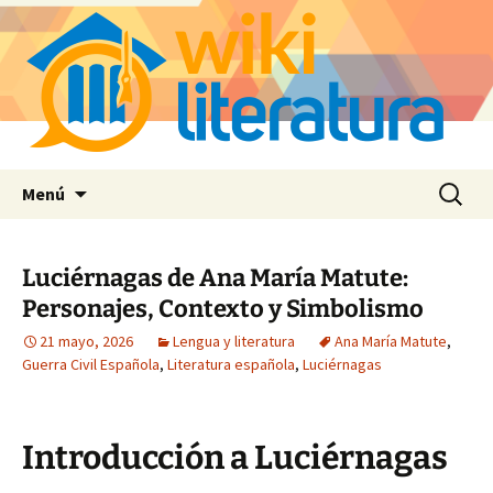
Saltar
Buscar:
Menú
al
contenido
Luciérnagas de Ana María Matute:
Personajes, Contexto y Simbolismo
21 mayo, 2026
Lengua y literatura
Ana María Matute
,
Guerra Civil Española
,
Literatura española
,
Luciérnagas
Introducción a Luciérnagas