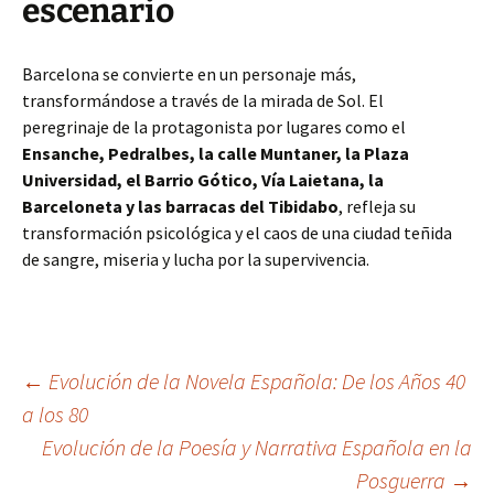
escenario
Barcelona se convierte en un personaje más,
transformándose a través de la mirada de Sol. El
peregrinaje de la protagonista por lugares como el
Ensanche, Pedralbes, la calle Muntaner, la Plaza
Universidad, el Barrio Gótico, Vía Laietana, la
Barceloneta y las barracas del Tibidabo
, refleja su
transformación psicológica y el caos de una ciudad teñida
de sangre, miseria y lucha por la supervivencia.
Navegación
←
Evolución de la Novela Española: De los Años 40
a los 80
Evolución de la Poesía y Narrativa Española en la
de
Posguerra
→