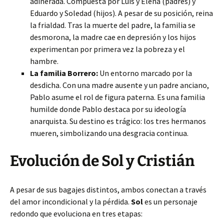
adinerada. Compuesta por
Luis y Elena (padres) y
Eduardo y Soledad (hijos). A pesar de su posición, reina
la frialdad. Tras la muerte del padre, la familia se
desmorona, la madre cae en depresión y los hijos
experimentan por primera vez la pobreza y el
hambre.
La familia Borrero:
Un entorno marcado por la
desdicha. Con una madre ausente y un padre anciano,
Pablo asume el rol de figura paterna. Es una familia
humilde donde Pablo destaca por su ideología
anarquista. Su destino es trágico: los tres hermanos
mueren, simbolizando una desgracia continua.
Evolución de Sol y Cristián
A pesar de sus bagajes distintos, ambos conectan a través
del amor incondicional y la pérdida.
Sol
es un personaje
redondo que evoluciona en tres etapas: