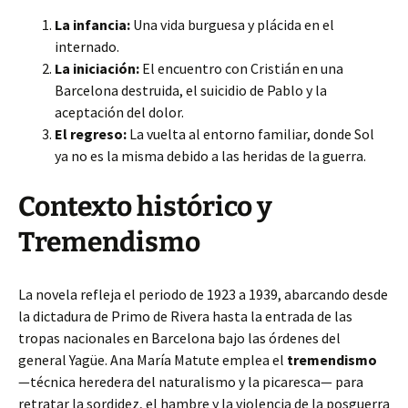
La infancia:
Una vida burguesa y plácida en el
internado.
La iniciación:
El encuentro con Cristián en una
Barcelona destruida, el suicidio de Pablo y la
aceptación del dolor.
El regreso:
La vuelta al entorno familiar, donde Sol
ya no es la misma debido a las heridas de la guerra.
Contexto histórico y
Tremendismo
La novela refleja el periodo de 1923 a 1939, abarcando desde
la dictadura de Primo de Rivera hasta la entrada de las
tropas nacionales en Barcelona bajo las órdenes del
general Yagüe. Ana María Matute emplea el
tremendismo
—técnica heredera del naturalismo y la picaresca— para
retratar la sordidez, el hambre y la violencia de la posguerra