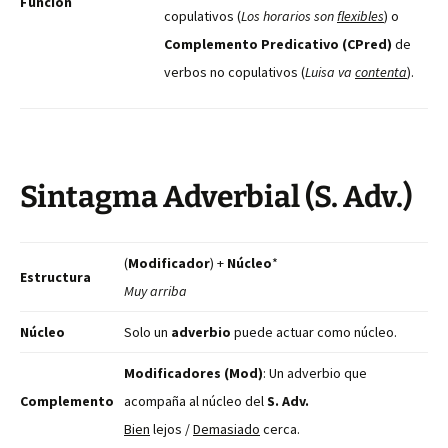
Función
copulativos (
Los horarios son
flexibles
) o
Complemento Predicativo (CPred)
de
verbos no copulativos (
Luisa va
contenta
).
Sintagma Adverbial (S. Adv.)
(
Modificador
) +
Núcleo
*
Estructura
Muy arriba
Núcleo
Solo un
adverbio
puede actuar como núcleo.
Modificadores (Mod)
: Un adverbio que
Complemento
acompaña al núcleo del
S. Adv.
Bien
lejos /
Demasiado
cerca.