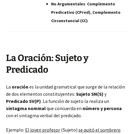
No Argumentales
:
Complemento
Predicativo (CPred)
,
Complemento
Circunstancial (CC)
.
La Oración: Sujeto y
Predicado
La
oración
es la unidad gramatical que surge de la relación
de dos elementos constituyentes:
Sujeto SN(S)
y
Predicado SV(P)
. La función de sujeto la realiza un
sintagma nominal
que concuerda en
número y persona
con el sintagma verbal del predicado.
Ejemplo:
El joven profesor
(Sujeto)
se quitó el sombrero