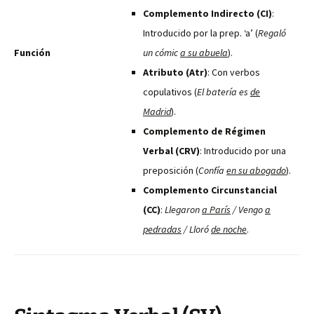
Complemento Indirecto (CI)
:
Introducido por la prep. ‘a’ (
Regaló
Función
un cómic
a su abuela
).
Atributo (Atr)
: Con verbos
copulativos (
El batería es
de
Madrid
).
Complemento de Régimen
Verbal (CRV)
: Introducido por una
preposición (
Confía
en su abogado
).
Complemento Circunstancial
(CC)
:
Llegaron
a París
/ Vengo
a
pedradas
/ Lloró
de noche
.