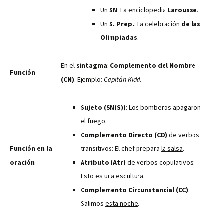
Un
SN
: La enciclopedia
Larousse
.
Un
S. Prep.
: La celebración
de las
Olimpiadas
.
En el
sintagma
:
Complemento del Nombre
Función
(CN)
. Ejemplo:
Capitán Kidd
.
Sujeto (SN(S))
:
Los bomberos
apagaron
el fuego.
Complemento Directo (CD)
de verbos
Función en la
transitivos: El chef prepara
la salsa
.
oración
Atributo (Atr)
de verbos copulativos:
Esto es una
escultura
.
Complemento Circunstancial (CC)
:
Salimos
esta noche
.