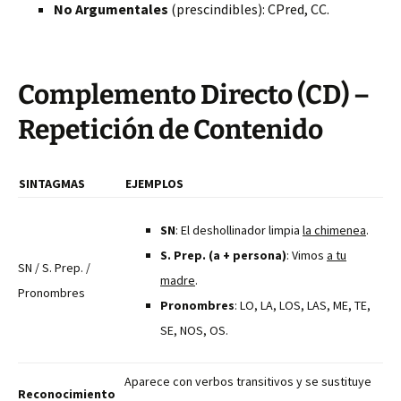
No Argumentales
(prescindibles): CPred, CC.
Complemento Directo (CD) –
Repetición de Contenido
SINTAGMAS
EJEMPLOS
SN
: El deshollinador limpia
la chimenea
.
S. Prep. (a + persona)
: Vimos
a tu
SN / S. Prep. /
madre
.
Pronombres
Pronombres
: LO, LA, LOS, LAS, ME, TE,
SE, NOS, OS.
Aparece con verbos transitivos y se sustituye
Reconocimiento