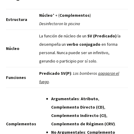
Núcleo
* + (
Complementos
)
Estructura
Desinfectaron la piscina
La función de núcleo de un
SV (Predicado)
la
desempeña un
verbo conjugado
en forma
Núcleo
personal. Nunca puede ser un infinitivo,
gerundio o participio por sí solo.
Predicado SV(P)
:
Los bomberos
apagaron el
Funciones
fuego
.
Argumentales
:
Atributo
,
Complemento Directo (CD)
,
Complemento Indirecto (CI)
,
Complementos
Complemento de Régimen (CRV)
.
No Argumentales
:
Complemento