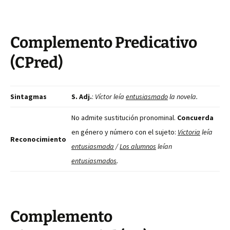
Complemento Predicativo
(CPred)
Sintagmas
S. Adj.
:
Víctor leía
entusiasmado
la novela.
No admite sustitución pronominal.
Concuerda
en género y número con el sujeto:
Victoria
leía
Reconocimiento
entusiasmada
/
Los alumnos
leían
entusiasmados
.
Complemento