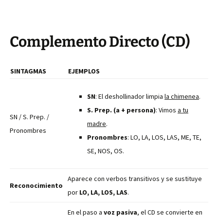
Complemento Directo (CD)
SINTAGMAS
EJEMPLOS
SN
: El deshollinador limpia
la chimenea
.
S. Prep. (a + persona)
: Vimos
a tu
SN / S. Prep. /
madre
.
Pronombres
Pronombres
: LO, LA, LOS, LAS, ME, TE,
SE, NOS, OS.
Aparece con verbos transitivos y se sustituye
Reconocimiento
por
LO, LA, LOS, LAS
.
En el paso a
voz pasiva
, el CD se convierte en