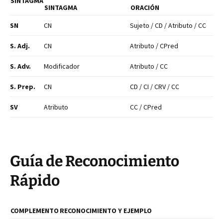
SINTAGMA
SINTAGMA
ORACIÓN
SN
CN
Sujeto / CD / Atributo / CC
S. Adj.
CN
Atributo / CPred
S. Adv.
Modificador
Atributo / CC
S. Prep.
CN
CD / CI / CRV / CC
SV
Atributo
CC / CPred
Guía de Reconocimiento
Rápido
COMPLEMENTO
RECONOCIMIENTO Y EJEMPLO