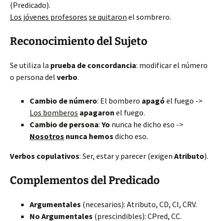
(Predicado).
Los jóvenes profesores
se quitaron
el sombrero.
Reconocimiento del Sujeto
Se utiliza la
prueba de concordancia
: modificar el número
o persona del
verbo
.
Cambio de número
: El bombero
apagó
el fuego ->
Los bomberos
apagaron
el fuego.
Cambio de persona
:
Yo
nunca he dicho eso ->
Nosotros
nunca hemos
dicho eso.
Verbos copulativos
: Ser, estar y parecer (exigen
Atributo
).
Complementos del Predicado
Argumentales
(necesarios): Atributo, CD, CI, CRV.
No Argumentales
(prescindibles): CPred, CC.