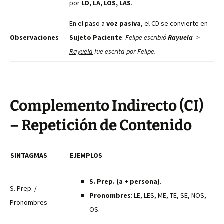
por
LO, LA, LOS, LAS
.
En el paso a
voz pasiva
, el CD se convierte en
Observaciones
Sujeto Paciente
:
Felipe escribió
Rayuela
->
Rayuela
fue escrita por Felipe.
Complemento Indirecto (CI)
– Repetición de Contenido
SINTAGMAS
EJEMPLOS
S. Prep. (a + persona)
.
S. Prep. /
Pronombres
: LE, LES, ME, TE, SE, NOS,
Pronombres
OS.