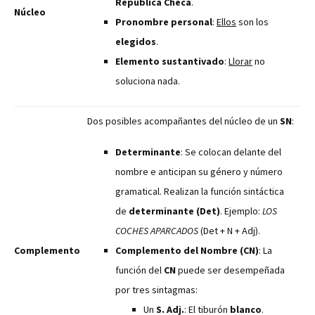
República Checa
.
Núcleo
Pronombre personal
:
Ellos
son los
elegidos
.
Elemento sustantivado
:
Llorar
no
soluciona nada.
Dos posibles acompañantes del núcleo de un
SN
:
Determinante
: Se colocan delante del
nombre e anticipan su género y número
gramatical. Realizan la función sintáctica
de
determinante (Det)
. Ejemplo:
LOS
COCHES APARCADOS
(Det + N + Adj).
Complemento
Complemento del Nombre (CN)
: La
función del
CN
puede ser desempeñada
por tres sintagmas:
Un
S. Adj.
: El tiburón
blanco
.