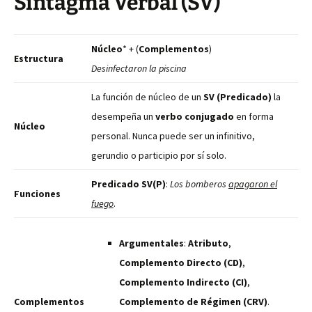
Sintagma Verbal (SV)
Núcleo
* + (
Complementos
)
Estructura
Desinfectaron la piscina
La función de núcleo de un
SV (Predicado)
la
desempeña un
verbo conjugado
en forma
Núcleo
personal. Nunca puede ser un infinitivo,
gerundio o participio por sí solo.
Predicado SV(P)
:
Los bomberos
apagaron el
Funciones
fuego
.
Argumentales
:
Atributo
,
Complemento Directo (CD)
,
Complemento Indirecto (CI)
,
Complementos
Complemento de Régimen (CRV)
.