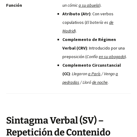
Función
un cómic
a su abuela
).
Atributo (Atr)
: Con verbos
copulativos (
El batería es
de
Madrid
).
Complemento de Régimen
Verbal (CRV)
: Introducido por una
preposición (
Confía
en su abogado
).
Complemento Circunstancial
(CC)
:
Llegaron
a París
/ Vengo
a
pedradas
/ Lloró
de noche
.
Sintagma Verbal (SV) –
Repetición de Contenido