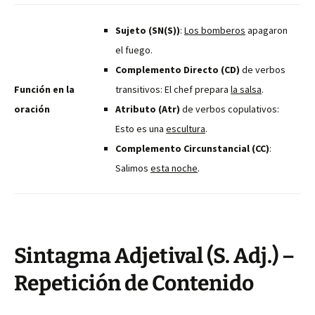
Sujeto (SN(S))
:
Los bomberos
apagaron
el fuego.
Complemento Directo (CD)
de verbos
Función en la
transitivos: El chef prepara
la salsa
.
oración
Atributo (Atr)
de verbos copulativos:
Esto es una
escultura
.
Complemento Circunstancial (CC)
:
Salimos
esta noche
.
Sintagma Adjetival (S. Adj.) –
Repetición de Contenido