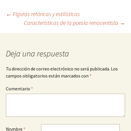
Navegación
←
Figuras retóricas y estilísticas
Caracteristicas de la poesia renacentista
→
de
entradas
Deja una respuesta
Tu dirección de correo electrónico no será publicada.
Los
campos obligatorios están marcados con
*
Comentario
*
Nombre
*