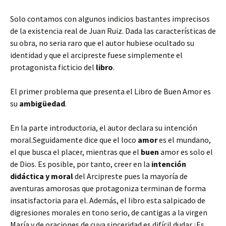
Solo contamos con algunos indicios bastantes imprecisos
de la existencia real de Juan Ruiz. Dada las características de
su obra, no seria raro que el autor hubiese ocultado su
identidad y que el arcipreste fuese simplemente el
protagonista ficticio del
libro
.
El primer problema que presenta el Libro de Buen Amor es
su
ambigüedad
.
En la parte introductoria, el autor declara su intención
moral.Seguidamente dice que el loco
amor
es el mundano,
el que busca el placer, mientras que el
buen
amor es solo el
de Dios. Es posible, por tanto, creer en la
intención
didáctica y moral
del Arcipreste pues la mayoría de
aventuras amorosas que protagoniza terminan de forma
insatisfactoria para el. Además, el libro esta salpicado de
digresiones morales en tono serio, de cantigas a la virgen
María y de oraciones de cuya sinceridad es difícil dudar.¿Es