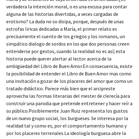
verdadera la intención moral, o es una excusa para contar
alguna de las historias divertidas, a veces cargadas de
erotismo? La duda no so disipa, porque, después de unas
estrofas liricas dedicadas a María, el primer relato es
precisamente el cuento de los griegos y los romanos, un
simpático dialogo de sordos en los que dos personas creen
entenderse por gestos, cuando la realidad no es así; esta
historia puede querer alertar al lector acerca de la
ambigüedad del Libro de Buen Amor.En consecuencia, existe
la posibilidad de entender el Libro de Buen Amor mas como
una invitación a gozar de los placeres del amor que como un
tratado didáctico. Parece más bien que el arcipreste
aprovecha las formas literarias del mester de clerecía para
construir una parodia que pretende entretener y hacer reír a
su público.Posiblemente Juan Ruiz representa los gustos
de un nuevo grupo social, los burgueses. Se interesa por la
realidad tal y como es, por el comportamiento humano y
por los placeres terrenales.La ideología burguesa abre la