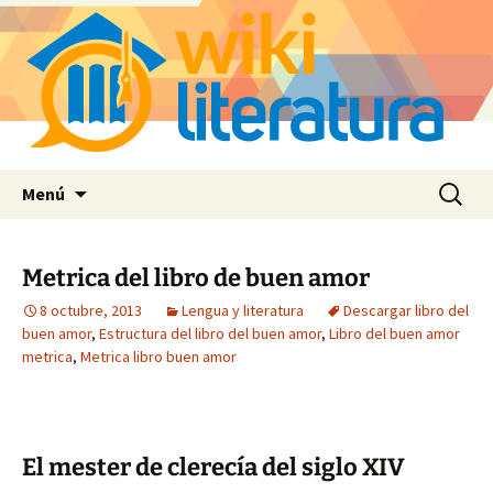
Saltar
Buscar:
Menú
al
contenido
Metrica del libro de buen amor
8 octubre, 2013
Lengua y literatura
Descargar libro del
buen amor
,
Estructura del libro del buen amor
,
Libro del buen amor
metrica
,
Metrica libro buen amor
El mester de clerecía del siglo XIV