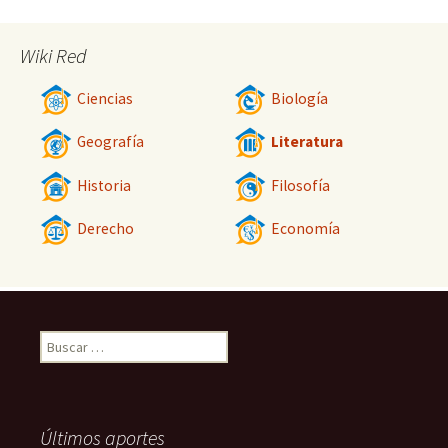
Wiki Red
Ciencias
Biología
Geografía
Literatura
Historia
Filosofía
Derecho
Economía
Buscar:
Últimos aportes