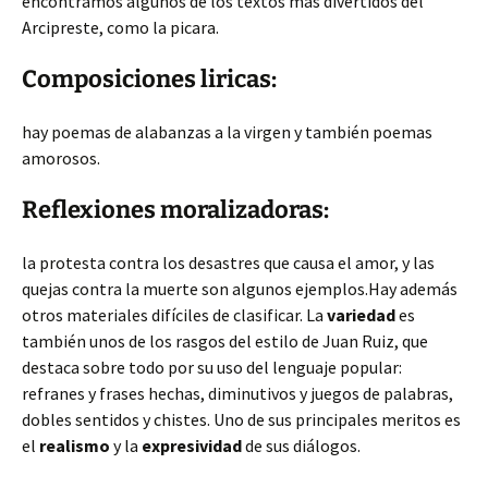
encontramos algunos de los textos mas divertidos del
Arcipreste, como la picara.
Composiciones liricas:
hay poemas de alabanzas a la virgen y también poemas
amorosos.
Reflexiones moralizadoras:
la protesta contra los desastres que causa el amor, y las
quejas contra la muerte son algunos ejemplos.Hay además
otros materiales difíciles de clasificar. La
variedad
es
también unos de los rasgos del estilo de Juan Ruiz, que
destaca sobre todo por su uso del lenguaje popular:
refranes y frases hechas, diminutivos y juegos de palabras,
dobles sentidos y chistes. Uno de sus principales meritos es
el
realismo
y la
expresividad
de sus diálogos.