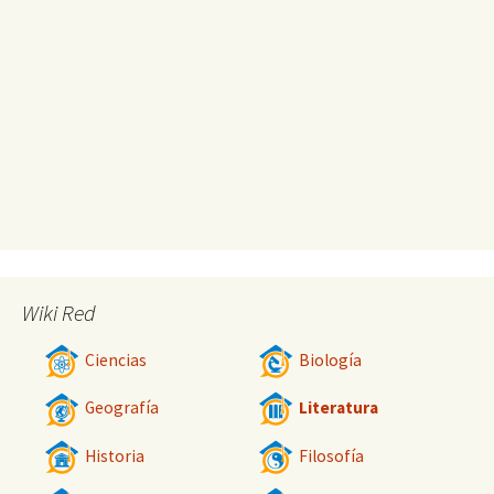
Wiki Red
Ciencias
Biología
Geografía
Literatura
Historia
Filosofía