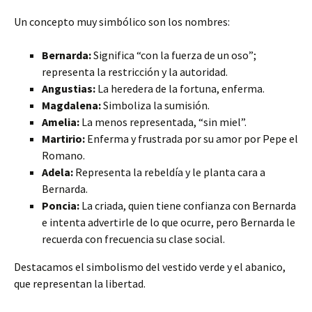
Un concepto muy simbólico son los nombres:
Bernarda:
Significa “con la fuerza de un oso”;
representa la restricción y la autoridad.
Angustias:
La heredera de la fortuna, enferma.
Magdalena:
Simboliza la sumisión.
Amelia:
La menos representada, “sin miel”.
Martirio:
Enferma y frustrada por su amor por Pepe el
Romano.
Adela:
Representa la rebeldía y le planta cara a
Bernarda.
Poncia:
La criada, quien tiene confianza con Bernarda
e intenta advertirle de lo que ocurre, pero Bernarda le
recuerda con frecuencia su clase social.
Destacamos el simbolismo del vestido verde y el abanico,
que representan la libertad.