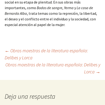
social en su etapa de plenitud. En sus obras más
importantes, como
Bodas de sangre
,
Yerma
y
La casa de
Bernarda Alba
, trata temas como la represión, la libertad,
el deseo y el conflicto entre el individuo y la sociedad, con
especial atención al papel de la mujer.
Navegación
←
Obras maestras de la literatura española:
Delibes y Lorca
Obras maestras de la literatura española: Delibes y
de
Lorca
→
entradas
Deja una respuesta