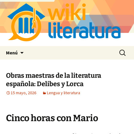
Saltar
Buscar:
Menú
al
contenido
Obras maestras de la literatura
española: Delibes y Lorca
15 mayo, 2026
Lengua y literatura
Cinco horas con Mario