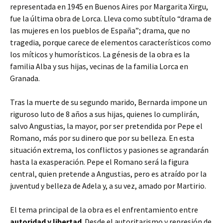
representada en 1945 en Buenos Aires por Margarita Xirgu,
fue la última obra de Lorca. Lleva como subtítulo “drama de
las mujeres en los pueblos de España”; drama, que no
tragedia, porque carece de elementos característicos como
los míticos y humorísticos. La génesis de la obra es la
familia Alba y sus hijas, vecinas de la familia Lorca en
Granada.
Tras la muerte de su segundo marido, Bernarda impone un
riguroso luto de 8 años a sus hijas, quienes lo cumplirán,
salvo Angustias, la mayor, por ser pretendida por Pepe el
Romano, más por su dinero que por su belleza. En esta
situación extrema, los conflictos y pasiones se agrandarán
hasta la exasperación. Pepe el Romano será la figura
central, quien pretende a Angustias, pero es atraído por la
juventud y belleza de Adela y, a su vez, amado por Martirio.
El tema principal de la obra es el enfrentamiento entre
autoridad y libertad
. Desde el autoritarismo y represión de