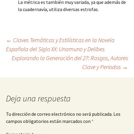
La métrica es también muy variada, ya que además de
la cuadernavía, utiliza diversas estrofas.
Navegación
←
Claves Temáticas y Estilísticas en la Novela
Española del Siglo XX: Unamuno y Delibes
Explorando la Generación del 27: Rasgos, Autores
de
Clave y Periodos
→
entradas
Deja una respuesta
Tu dirección de correo electrónico no será publicada.
Los
campos obligatorios están marcados con
*