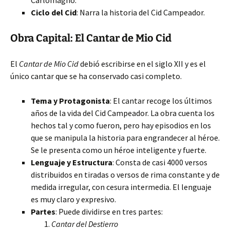
Carlomagno.
Ciclo del Cid
: Narra la historia del Cid Campeador.
Obra Capital: El Cantar de Mio Cid
El
Cantar de Mio Cid
debió escribirse en el siglo XII y es el
único cantar que se ha conservado casi completo.
Tema y Protagonista
: El cantar recoge los últimos
años de la vida del Cid Campeador. La obra cuenta los
hechos tal y como fueron, pero hay episodios en los
que se manipula la historia para engrandecer al héroe.
Se le presenta como un héroe inteligente y fuerte.
Lenguaje y Estructura
: Consta de casi 4000 versos
distribuidos en tiradas o versos de rima constante y de
medida irregular, con cesura intermedia. El lenguaje
es muy claro y expresivo.
Partes
: Puede dividirse en tres partes:
Cantar del Destierro