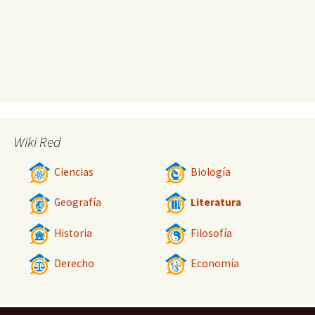
Wiki Red
Ciencias
Biología
Geografía
Literatura
Historia
Filosofía
Derecho
Economía