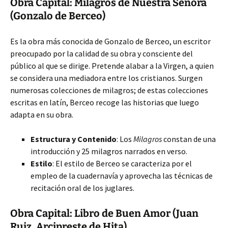
Obra Capital: Milagros de Nuestra Señora
(Gonzalo de Berceo)
Es la obra más conocida de Gonzalo de Berceo, un escritor
preocupado por la calidad de su obra y consciente del
público al que se dirige. Pretende alabar a la Virgen, a quien
se considera una mediadora entre los cristianos. Surgen
numerosas colecciones de milagros; de estas colecciones
escritas en latín, Berceo recoge las historias que luego
adapta en su obra.
Estructura y Contenido
: Los
Milagros
constan de una
introducción y 25 milagros narrados en verso.
Estilo
: El estilo de Berceo se caracteriza por el
empleo de la cuadernavía y aprovecha las técnicas de
recitación oral de los juglares.
Obra Capital: Libro de Buen Amor (Juan
Ruiz, Arcipreste de Hita)