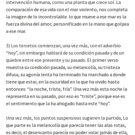
intervención humana, como una planta que crece sol
. La
comparación de esa vida con el mar violento, nos completa
la imagen de lo incontrolable. lo que mueve a ese mar es la
fuerza divina del amor, personificado en la mano que golpea
a ese mar.
3)
Los tercetos comienzan, una vez más, con el adverbio
“hoy”, sin embargo hablará de su condición pasada y de un
quiebre entre ese presente y su pasado.
El primer verso
muestra su condición pasada, su melancolía, su tristeza
difusa, su agonía lenta ha terminado ha marchado a donde
tiene que estar, en la oscuridad en la que ha vivido hasta
entonces: “la noche, triste, fría”. Una vez más esta noche la
representa en su pasado, por eso es “triste”, porque ese es
el sentimiento que la ha ahogado hasta este “hoy”.
Una vez más, los puntos suspensivos sugieren la partida,
Lo
que parte es la melancolía que parecía tener las alas rotas,
es decir, el desencanto parecía no poder volar jamás de ella,