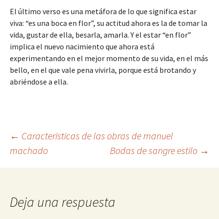
El último verso es una metáfora de lo que significa estar
viva: “es una boca en flor”, su actitud ahora es la de tomar la
vida, gustar de ella, besarla, amarla. Y el estar “en flor”
implica el nuevo nacimiento que ahora está
experimentando en el mejor momento de su vida, en el más
bello, en el que vale pena vivirla, porque está brotando y
abriéndose a ella.
Navegación
←
Caracteristicas de las obras de manuel
machado
Bodas de sangre estilo
→
de
entradas
Deja una respuesta