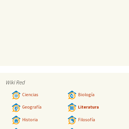
Wiki Red
Ciencias
Biología
Geografía
Literatura
Historia
Filosofía