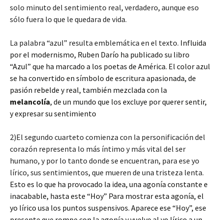
solo minuto del sentimiento real, verdadero, aunque eso
sólo fuera lo que le quedara de vida.
La palabra “azul” resulta emblemática en el texto.
Influida
por el modernismo, Ruben Darío ha publicado su libro
“Azul” que ha marcado a los poetas de América. El color azul
se ha convertido en símbolo de escritura apasionada, de
pasión rebelde y real, también mezclada con la
melancolía
, de un mundo que los excluye por querer sentir,
y expresar su sentimiento
2)El segundo cuarteto comienza con la personificación del
corazón representa lo más íntimo y más vital del ser
humano, y por lo tanto donde se encuentran, para ese yo
lírico, sus sentimientos, que mueren de una tristeza lenta.
Esto es lo que ha provocado la idea, una agonía constante e
inacabable, hasta este “Hoy” Para mostrar esta agonía, el
yo lírico usa los puntos suspensivos. Aparece ese “Hoy”, ese
presente que rompe con la agonía y vuelve al yo lírico a un