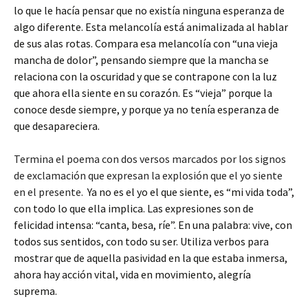
lo que le hacía pensar que no existía ninguna esperanza de
algo diferente. Esta melancolía está animalizada al hablar
de sus alas rotas. Compara esa melancolía con “una vieja
mancha de dolor”, pensando siempre que la mancha se
relaciona con la oscuridad y que se contrapone con la luz
que ahora ella siente en su corazón. Es “vieja” porque la
conoce desde siempre, y porque ya no tenía esperanza de
que desapareciera.
Termina el poema con dos versos marcados por los signos
de exclamación que expresan la explosión que el yo siente
en el presente.
Ya no es el yo el que siente, es “mi vida toda”,
con todo lo que ella implica. Las expresiones son de
felicidad intensa: “canta, besa, ríe”. En una palabra: vive, con
todos sus sentidos, con todo su ser. Utiliza verbos para
mostrar que de aquella pasividad en la que estaba inmersa,
ahora hay acción vital, vida en movimiento, alegría
suprema.