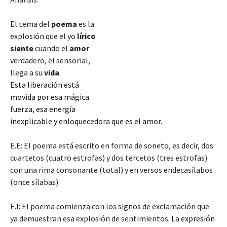
El tema del
poema
es la
explosión que el yo
lírico
siente
cuando el
amor
verdadero, el sensorial,
llega a su
vida
.
Esta liberación está
movida por esa mágica
fuerza, esa energía
inexplicable y enloquecedora que es el amor.
E.E: El poema está escrito en forma de soneto, es decir, dos
cuartetos (cuatro estrofas) y dos tercetos (tres estrofas)
con una rima consonante (total) y en versos endecasílabos
(once sílabas).
E.I:
El poema comienza con los signos de exclamación que
ya demuestran
esa explosión de sentimientos.
La expresión