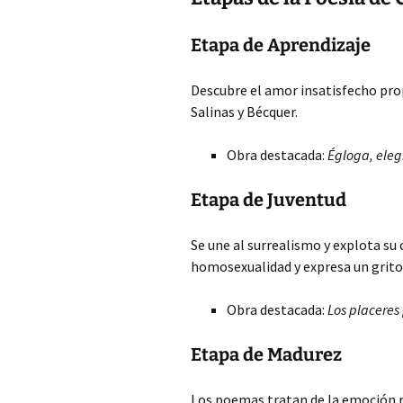
Etapa de Aprendizaje
Descubre el amor insatisfecho pro
Salinas y Bécquer.
Obra destacada:
Égloga, eleg
Etapa de Juventud
Se une al surrealismo y explota su 
homosexualidad y expresa un grito 
Obra destacada:
Los placeres
Etapa de Madurez
Los poemas tratan de la emoción re