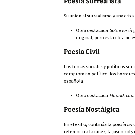
Poesía Surrealista
Su unión al surrealismo y una crisi
Obra destacada:
Sobre los án
original, pero esta obra no es
Poesía Civil
Los temas sociales y políticos son
compromiso político, los horrores 
española.
Obra destacada:
Madrid, capit
Poesía Nostálgica
En el exilio, continúa la poesía cí
referencia a la niñez, la juventud y 