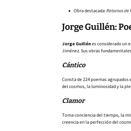
Obra destacada:
Retornos de l
Jorge Guillén: P
Jorge Guillén
es considerado un e
Jiménez. Sus obras fundamentales 
Cántico
Consta de 224 poemas agrupados en 
del cosmos, la luminosidad y la pl
Clamor
Toma conciencia del tiempo, la mise
creencia en la perfección del cosmo