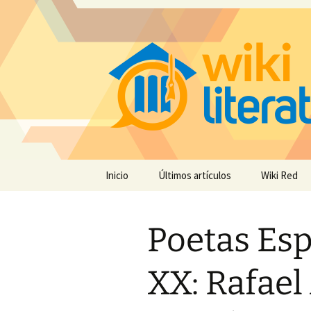
Saltar
Inicio
Últimos artículos
Wiki Red
al
contenido
Poetas Esp
XX: Rafael 