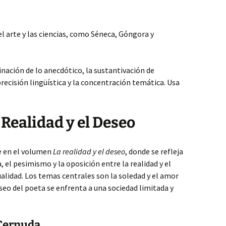
l arte y las ciencias, como Séneca, Góngora y
minación de lo anecdótico, la sustantivación de
 precisión lingüística y la concentración temática. Usa
 Realidad y el Deseo
e en el volumen
La realidad y el deseo
, donde se refleja
a, el pesimismo y la oposición entre la realidad y el
lidad. Los temas centrales son la soledad y el amor
eseo del poeta se enfrenta a una sociedad limitada y
 Cernuda