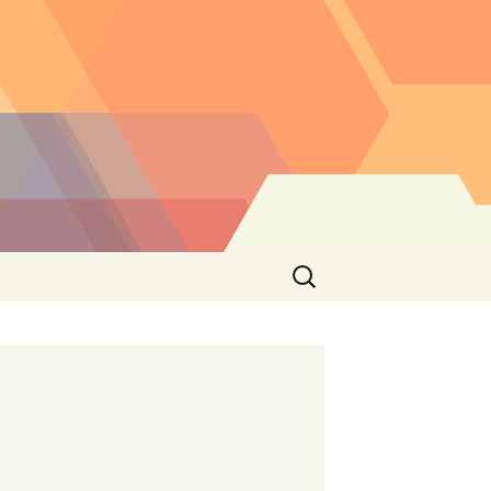
Buscar: