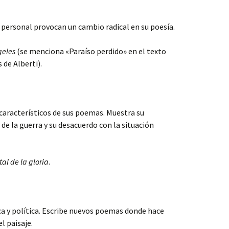
s personal provocan un cambio radical en su poesía.
geles
(se menciona «Paraíso perdido» en el texto
 de Alberti).
 característicos de sus poemas. Muestra su
de la guerra y su desacuerdo con la situación
al de la gloria
.
vica y política. Escribe nuevos poemas donde hace
el paisaje.