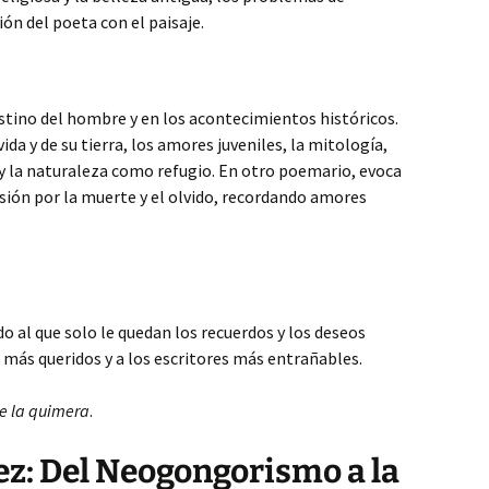
ión del poeta con el paisaje.
stino del hombre y en los acontecimientos históricos.
ida y de su tierra, los amores juveniles, la mitología,
 y la naturaleza como refugio. En otro poemario, evoca
sión por la muerte y el olvido, recordando amores
o al que solo le quedan los recuerdos y los deseos
s más queridos y a los escritores más entrañables.
e la quimera
.
z: Del Neogongorismo a la