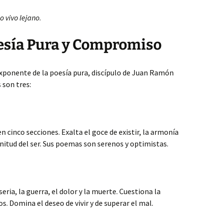
o vivo lejano
.
oesía Pura y Compromiso
xponente de la poesía pura, discípulo de Juan Ramón
son tres:
cinco secciones. Exalta el goce de existir, la armonía
enitud del ser. Sus poemas son serenos y optimistas.
ria, la guerra, el dolor y la muerte. Cuestiona la
s. Domina el deseo de vivir y de superar el mal.