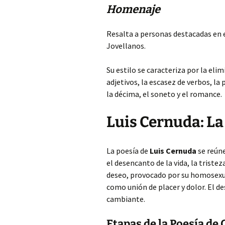
Homenaje
Resalta a personas destacadas en e
Jovellanos.
Su estilo se caracteriza por la eli
adjetivos, la escasez de verbos, la
la décima, el soneto y el romance.
Luis Cernuda: La
La poesía de
Luis Cernuda
se reún
el desencanto de la vida, la tristez
deseo, provocado por su homosexua
como unión de placer y dolor. El d
cambiante.
Etapas de la Poesía de