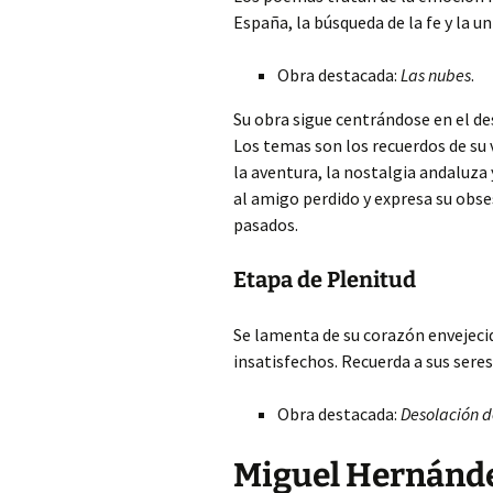
España, la búsqueda de la fe y la un
Obra destacada:
Las nubes
.
Su obra sigue centrándose en el de
Los temas son los recuerdos de su v
la aventura, la nostalgia andaluza
al amigo perdido y expresa su obse
pasados.
Etapa de Plenitud
Se lamenta de su corazón envejecid
insatisfechos. Recuerda a sus sere
Obra destacada:
Desolación d
Miguel Hernánde