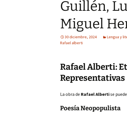
Guillén, L
Miguel He
30 diciembre, 2024
Lengua y lit
Rafael alberti
Rafael Alberti: E
Representativas
La obra de
Rafael Alberti
se puede 
Poesía Neopopulista