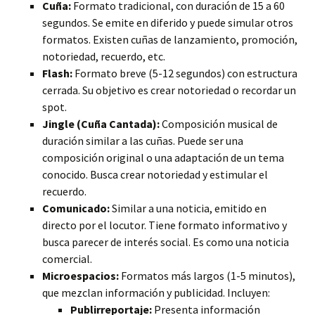
Cuña:
Formato tradicional, con duración de 15 a 60
segundos. Se emite en diferido y puede simular otros
formatos. Existen cuñas de lanzamiento, promoción,
notoriedad, recuerdo, etc.
Flash:
Formato breve (5-12 segundos) con estructura
cerrada. Su objetivo es crear notoriedad o recordar un
spot.
Jingle (Cuña Cantada):
Composición musical de
duración similar a las cuñas. Puede ser una
composición original o una adaptación de un tema
conocido. Busca crear notoriedad y estimular el
recuerdo.
Comunicado:
Similar a una noticia, emitido en
directo por el locutor. Tiene formato informativo y
busca parecer de interés social. Es como una noticia
comercial.
Microespacios:
Formatos más largos (1-5 minutos),
que mezclan información y publicidad. Incluyen:
Publirreportaje:
Presenta información