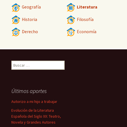
Geografía
Literatura
Historia
Filosofía
Derecho
Economía
Buscar:
Últimos aportes
Autorizo a mi hijo a trabajar
Evolución de la Literatura
Española del Siglo XX: Teatro,
Novela y Grandes Autores