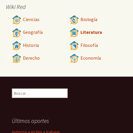
Wiki Red
Ciencias
Biología
Geografía
Literatura
Historia
Filosofía
Derecho
Economía
Buscar:
Últimos aportes
Autorizo a mi hijo a trabajar