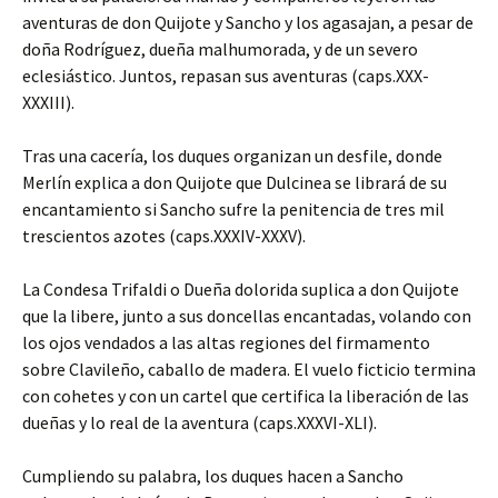
aventuras de don Quijote y Sancho y los agasajan, a pesar de
doña Rodríguez, dueña malhumorada, y de un severo
eclesiástico. Juntos, repasan sus aventuras (caps.XXX-
XXXIII).
Tras una cacería, los duques organizan un desfile, donde
Merlín explica a don Quijote que Dulcinea se librará de su
encantamiento si Sancho sufre la penitencia de tres mil
trescientos azotes (caps.XXXIV-XXXV).
La Condesa Trifaldi o Dueña dolorida suplica a don Quijote
que la libere, junto a sus doncellas encantadas, volando con
los ojos vendados a las altas regiones del firmamento
sobre Clavileño, caballo de madera. El vuelo ficticio termina
con cohetes y con un cartel que certifica la liberación de las
dueñas y lo real de la aventura (caps.XXXVI-XLI).
Cumpliendo su palabra, los duques hacen a Sancho