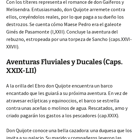
Con los títeres representa el romance de don Gaiferos y
Melisendra. Entusiasmado, don Quijote arremete contra
ellos, creyéndolos reales, por lo que paga a su dueño los
destrozos. Se cuenta cómo Maese Pedro era el galeote
Ginés de Pasamonte (I,XXII). Concluye la aventura del
rebuzno, estropeada por una torpeza de Sancho (caps.XXVI-
XXVII).
Aventuras Fluviales y Ducales (Caps.
XXIX-LII)
A la orilla del Ebro don Quijote encuentra un barco
encantado que les guiará a su próxima aventura. En vez de
atravesar eclípticas y equinoccios, el barco se estrella
contra unas aceñas o molinos de agua. Rescatados, amo y
criado pagarán los gastos a los pescadores (cap.XXIX).
Don Quijote conoce una bella cazadora: una duquesa que los
invita a su palacio. Su marido y compañeros leyeron las