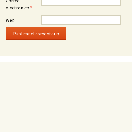
Correo
electrónico
*
Web