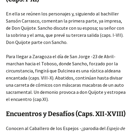
En ella se reúnen los personajes y, siguiendo al bachiller
Sansón Carrasco, comentan la primera parte, ya impresa,
de Don Quijote. Sancho discute con su esposa; su señor
con
la sobrina y el ama, que prevé su tercera salida (caps. I-VII).
Don Quijote parte con Sancho.
Para llegar a Zaragoza el día de San Jorge -23 de Abril-
marchan hacia el Toboso, donde Sancho, forzado por la
circunstancia, fingirá que Dulcinea es una rústica aldeana
encantada (caps. VIII-X). Abatidos, continúan hasta divisar
una carreta de cómicos con máscaras macabras de un auto
sacramental. Un demonio provoca a don Quijote y estropea
el encuentro (cap.XI).
Encuentros y Desafíos (Caps. XII-XVIII)
Conocen al Caballero de los Espejos -¿parodia del
Espejo de