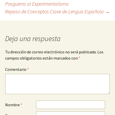
Navegación
Posguerra al Experimentalismo
Repaso de Conceptos Clave de Lengua Española
→
de
entradas
Deja una respuesta
Tu dirección de correo electrónico no será publicada.
Los
campos obligatorios están marcados con
*
Comentario
*
Nombre
*