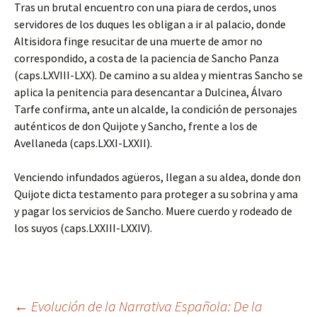
Tras un brutal encuentro con una piara de cerdos, unos
servidores de los duques les obligan a ir al palacio, donde
Altisidora finge resucitar de una muerte de amor no
correspondido, a costa de la paciencia de Sancho Panza
(caps.LXVIII-LXX). De camino a su aldea y mientras Sancho se
aplica la penitencia para desencantar a Dulcinea, Álvaro
Tarfe confirma, ante un alcalde, la condición de personajes
auténticos de don Quijote y Sancho, frente a los de
Avellaneda (caps.LXXI-LXXII).
Venciendo infundados agüeros, llegan a su aldea, donde don
Quijote dicta testamento para proteger a su sobrina y ama
y pagar los servicios de Sancho. Muere cuerdo y rodeado de
los suyos (caps.LXXIII-LXXIV).
←
Evolución de la Narrativa Española: De la