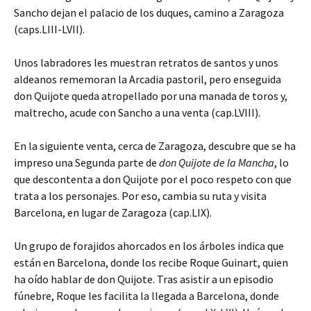
Sancho dejan el palacio de los duques, camino a Zaragoza
(caps.LIII-LVII).
Unos labradores les muestran retratos de santos y unos
aldeanos rememoran la Arcadia pastoril, pero enseguida
don Quijote queda atropellado por una manada de toros y,
maltrecho, acude con Sancho a una venta (cap.LVIII).
En la siguiente venta, cerca de Zaragoza, descubre que se ha
impreso una Segunda parte de
don Quijote de la Mancha
, lo
que descontenta a don Quijote por el poco respeto con que
trata a los personajes. Por eso, cambia su ruta y visita
Barcelona, en lugar de Zaragoza (cap.LIX).
Un grupo de forajidos ahorcados en los árboles indica que
están en Barcelona, donde los recibe Roque Guinart, quien
ha oído hablar de don Quijote. Tras asistir a un episodio
fúnebre, Roque les facilita la llegada a Barcelona, donde