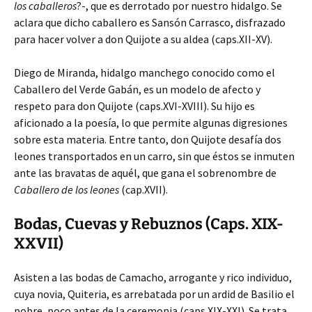
los caballeros
?-, que es derrotado por nuestro hidalgo. Se
aclara que dicho caballero es Sansón Carrasco, disfrazado
para hacer volver a don Quijote a su aldea (caps.XII-XV).
Diego de Miranda, hidalgo manchego conocido como el
Caballero del Verde Gabán, es un modelo de afecto y
respeto para don Quijote (caps.XVI-XVIII). Su hijo es
aficionado a la poesía, lo que permite algunas digresiones
sobre esta materia. Entre tanto, don Quijote desafía dos
leones transportados en un carro, sin que éstos se inmuten
ante las bravatas de aquél, que gana el sobrenombre de
Caballero de los leones
(cap.XVII).
Bodas, Cuevas y Rebuznos (Caps. XIX-
XXVII)
Asisten a las bodas de Camacho, arrogante y rico individuo,
cuya novia, Quiteria, es arrebatada por un ardid de Basilio el
pobre, poco antes de la ceremonia (caps.XIX-XXI). Se trata