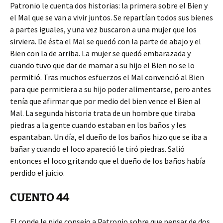
Patronio le cuenta dos historias: la primera sobre el Bien y
el Mal que se van a vivir juntos. Se repartían todos sus bienes
a partes iguales, y una vez buscaron a una mujer que los
sirviera. De ésta el Mal se quedó con la parte de abajo y el
Bien con la de arriba. La mujer se quedó embarazada y
cuando tuvo que dar de mamar a su hijo el Bien no se lo
permitió. Tras muchos esfuerzos el Mal convenció al Bien
para que permitiera a su hijo poder alimentarse, pero antes
tenía que afirmar que por medio del bien vence el Bien al
Mal. La segunda historia trata de un hombre que tiraba
piedras a la gente cuando estaban en los baños y les
espantaban. Un día, el dueño de los baños hizo que se iba a
bañar y cuando el loco apareció le tiró piedras. Salió
entonces el loco gritando que el dueño de los baños había
perdido el juicio.
CUENTO 44
El conde le pide consejo a Patronio sobre que pensar de dos