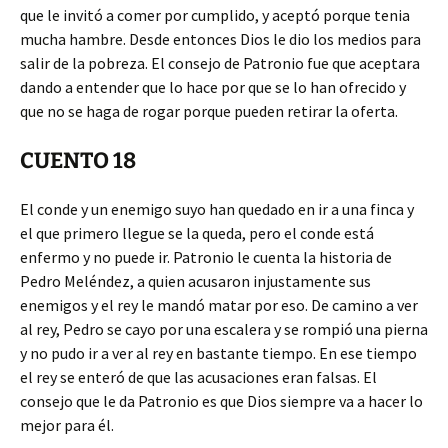
que le invitó a comer por cumplido, y aceptó porque tenia
mucha hambre. Desde entonces Dios le dio los medios para
salir de la pobreza. El consejo de Patronio fue que aceptara
dando a entender que lo hace por que se lo han ofrecido y
que no se haga de rogar porque pueden retirar la oferta.
CUENTO 18
El conde y un enemigo suyo han quedado en ir a una finca y
el que primero llegue se la queda, pero el conde está
enfermo y no puede ir. Patronio le cuenta la historia de
Pedro Meléndez, a quien acusaron injustamente sus
enemigos y el rey le mandó matar por eso. De camino a ver
al rey, Pedro se cayo por una escalera y se rompió una pierna
y no pudo ir a ver al rey en bastante tiempo. En ese tiempo
el rey se enteró de que las acusaciones eran falsas. El
consejo que le da Patronio es que Dios siempre va a hacer lo
mejor para él.