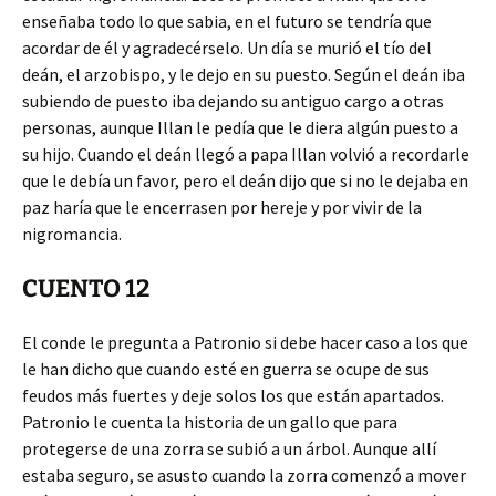
enseñaba todo lo que sabia, en el futuro se tendría que
acordar de él y agradecérselo. Un día se murió el tío del
deán, el arzobispo, y le dejo en su puesto. Según el deán iba
subiendo de puesto iba dejando su antiguo cargo a otras
personas, aunque Illan le pedía que le diera algún puesto a
su hijo. Cuando el deán llegó a papa Illan volvió a recordarle
que le debía un favor, pero el deán dijo que si no le dejaba en
paz haría que le encerrasen por hereje y por vivir de la
nigromancia.
CUENTO 12
El conde le pregunta a Patronio si debe hacer caso a los que
le han dicho que cuando esté en guerra se ocupe de sus
feudos más fuertes y deje solos los que están apartados.
Patronio le cuenta la historia de un gallo que para
protegerse de una zorra se subió a un árbol. Aunque allí
estaba seguro, se asusto cuando la zorra comenzó a mover