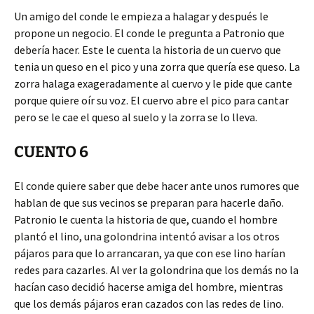
Un amigo del conde le empieza a halagar y después le
propone un negocio. El conde le pregunta a Patronio que
debería hacer. Este le cuenta la historia de un cuervo que
tenia un queso en el pico y una zorra que quería ese queso. La
zorra halaga exageradamente al cuervo y le pide que cante
porque quiere oír su voz. El cuervo abre el pico para cantar
pero se le cae el queso al suelo y la zorra se lo lleva.
CUENTO 6
El conde quiere saber que debe hacer ante unos rumores que
hablan de que sus vecinos se preparan para hacerle daño.
Patronio le cuenta la historia de que, cuando el hombre
plantó el lino, una golondrina intentó avisar a los otros
pájaros para que lo arrancaran, ya que con ese lino harían
redes para cazarles. Al ver la golondrina que los demás no la
hacían caso decidió hacerse amiga del hombre, mientras
que los demás pájaros eran cazados con las redes de lino.