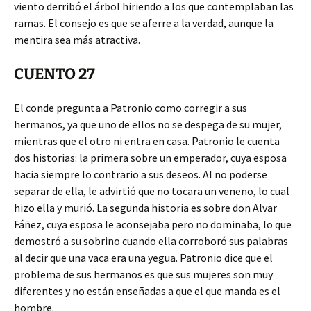
viento derribó el árbol hiriendo a los que contemplaban las
ramas. El consejo es que se aferre a la verdad, aunque la
mentira sea más atractiva.
CUENTO 27
El conde pregunta a Patronio como corregir a sus
hermanos, ya que uno de ellos no se despega de su mujer,
mientras que el otro ni entra en casa. Patronio le cuenta
dos historias: la primera sobre un emperador, cuya esposa
hacia siempre lo contrario a sus deseos. Al no poderse
separar de ella, le advirtió que no tocara un veneno, lo cual
hizo ella y murió. La segunda historia es sobre don Alvar
Fáñez, cuya esposa le aconsejaba pero no dominaba, lo que
demostró a su sobrino cuando ella corroboró sus palabras
al decir que una vaca era una yegua. Patronio dice que el
problema de sus hermanos es que sus mujeres son muy
diferentes y no están enseñadas a que el que manda es el
hombre.