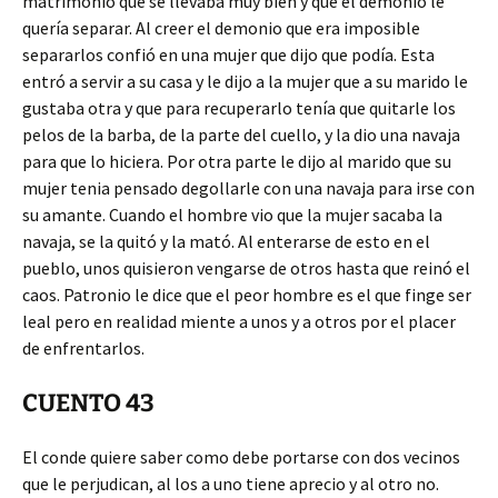
matrimonio que se llevaba muy bien y que el demonio le
quería separar. Al creer el demonio que era imposible
separarlos confió en una mujer que dijo que podía. Esta
entró a servir a su casa y le dijo a la mujer que a su marido le
gustaba otra y que para recuperarlo tenía que quitarle los
pelos de la barba, de la parte del cuello, y la dio una navaja
para que lo hiciera. Por otra parte le dijo al marido que su
mujer tenia pensado degollarle con una navaja para irse con
su amante. Cuando el hombre vio que la mujer sacaba la
navaja, se la quitó y la mató. Al enterarse de esto en el
pueblo, unos quisieron vengarse de otros hasta que reinó el
caos. Patronio le dice que el peor hombre es el que finge ser
leal pero en realidad miente a unos y a otros por el placer
de enfrentarlos.
CUENTO 43
El conde quiere saber como debe portarse con dos vecinos
que le perjudican, al los a uno tiene aprecio y al otro no.