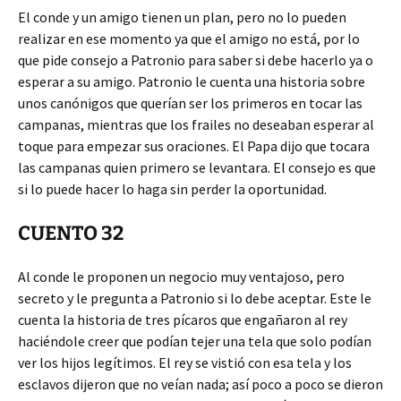
El conde y un amigo tienen un plan, pero no lo pueden
realizar en ese momento ya que el amigo no está, por lo
que pide consejo a Patronio para saber si debe hacerlo ya o
esperar a su amigo. Patronio le cuenta una historia sobre
unos canónigos que querían ser los primeros en tocar las
campanas, mientras que los frailes no deseaban esperar al
toque para empezar sus oraciones. El Papa dijo que tocara
las campanas quien primero se levantara. El consejo es que
si lo puede hacer lo haga sin perder la oportunidad.
CUENTO 32
Al conde le proponen un negocio muy ventajoso, pero
secreto y le pregunta a Patronio si lo debe aceptar. Este le
cuenta la historia de tres pícaros que engañaron al rey
haciéndole creer que podían tejer una tela que solo podían
ver los hijos legítimos. El rey se vistió con esa tela y los
esclavos dijeron que no veían nada; así poco a poco se dieron