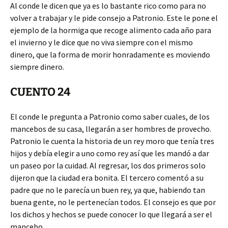
Al conde le dicen que ya es lo bastante rico como para no
volver a trabajar y le pide consejo a Patronio. Este le pone el
ejemplo de la hormiga que recoge alimento cada año para
el invierno y le dice que no viva siempre con el mismo
dinero, que la forma de morir honradamente es moviendo
siempre dinero.
CUENTO 24
El conde le pregunta a Patronio como saber cuales, de los
mancebos de su casa, llegarán a ser hombres de provecho.
Patronio le cuenta la historia de un rey moro que tenía tres
hijos y debía elegir a uno como rey así que les mandó a dar
un paseo por la cuidad. Al regresar, los dos primeros solo
dijeron que la ciudad era bonita. El tercero comentó a su
padre que no le parecía un buen rey, ya que, habiendo tan
buena gente, no le pertenecían todos. El consejo es que por
los dichos y hechos se puede conocer lo que llegará a ser el
mancebo.