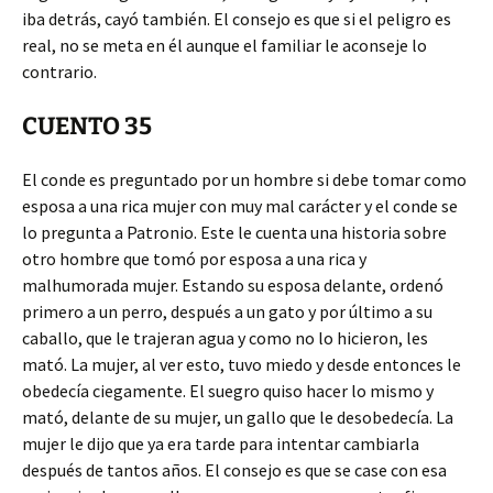
iba detrás, cayó también. El consejo es que si el peligro es
real, no se meta en él aunque el familiar le aconseje lo
contrario.
CUENTO 35
El conde es preguntado por un hombre si debe tomar como
esposa a una rica mujer con muy mal carácter y el conde se
lo pregunta a Patronio. Este le cuenta una historia sobre
otro hombre que tomó por esposa a una rica y
malhumorada mujer. Estando su esposa delante, ordenó
primero a un perro, después a un gato y por último a su
caballo, que le trajeran agua y como no lo hicieron, les
mató. La mujer, al ver esto, tuvo miedo y desde entonces le
obedecía ciegamente. El suegro quiso hacer lo mismo y
mató, delante de su mujer, un gallo que le desobedecía. La
mujer le dijo que ya era tarde para intentar cambiarla
después de tantos años. El consejo es que se case con esa