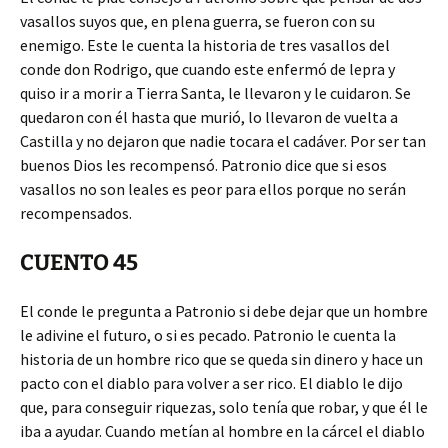
vasallos suyos que, en plena guerra, se fueron con su
enemigo. Este le cuenta la historia de tres vasallos del
conde don Rodrigo, que cuando este enfermó de lepra y
quiso ir a morir a Tierra Santa, le llevaron y le cuidaron. Se
quedaron con él hasta que murió, lo llevaron de vuelta a
Castilla y no dejaron que nadie tocara el cadáver. Por ser tan
buenos Dios les recompensó. Patronio dice que si esos
vasallos no son leales es peor para ellos porque no serán
recompensados.
CUENTO 45
El conde le pregunta a Patronio si debe dejar que un hombre
le adivine el futuro, o si es pecado. Patronio le cuenta la
historia de un hombre rico que se queda sin dinero y hace un
pacto con el diablo para volver a ser rico. El diablo le dijo
que, para conseguir riquezas, solo tenía que robar, y que él le
iba a ayudar. Cuando metían al hombre en la cárcel el diablo