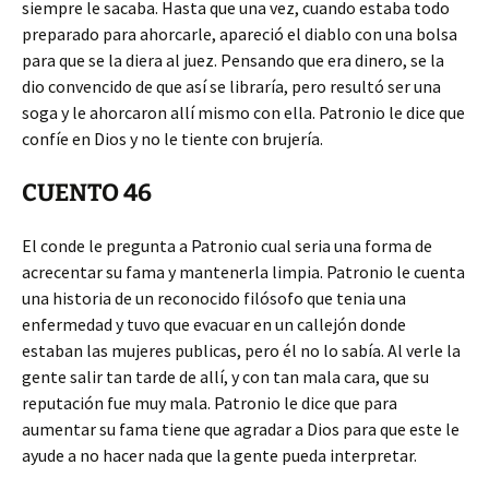
siempre le sacaba. Hasta que una vez, cuando estaba todo
preparado para ahorcarle, apareció el diablo con una bolsa
para que se la diera al juez. Pensando que era dinero, se la
dio convencido de que así se libraría, pero resultó ser una
soga y le ahorcaron allí mismo con ella. Patronio le dice que
confíe en Dios y no le tiente con brujería.
CUENTO 46
El conde le pregunta a Patronio cual seria una forma de
acrecentar su fama y mantenerla limpia. Patronio le cuenta
una historia de un reconocido filósofo que tenia una
enfermedad y tuvo que evacuar en un callejón donde
estaban las mujeres publicas, pero él no lo sabía. Al verle la
gente salir tan tarde de allí, y con tan mala cara, que su
reputación fue muy mala. Patronio le dice que para
aumentar su fama tiene que agradar a Dios para que este le
ayude a no hacer nada que la gente pueda interpretar.