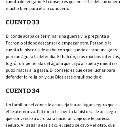
cuenta del engaño. El consejo es que no se fíe del que quiera
mucho bien para él sin conocerlo.
CUENTO 33
El conde acaba de terminar una guerra y le pregunta a
Patronio si debe descansar o empezar otra. Patronio le
cuenta la historia de un halcón que quería atacar una garza,
pero un águila la defendía. El halcón, tras muchos intentos,
logró romper el ala del águila que cayó al suelo y mientras
pudo matar a la garza. El consejo es que debe luchar para
defender la religión y que Dios esté orgulloso de él.
CUENTO 34
Un familiar del conde le aconseja ir a un lugar seguro que a
él le atemoriza. Patronio le cuenta la historia de un ciego
que convenció a otro para hacer un viaje que le parecía
seguro. Al llegar a ese sitio, el ciego se cayó y el otro, que