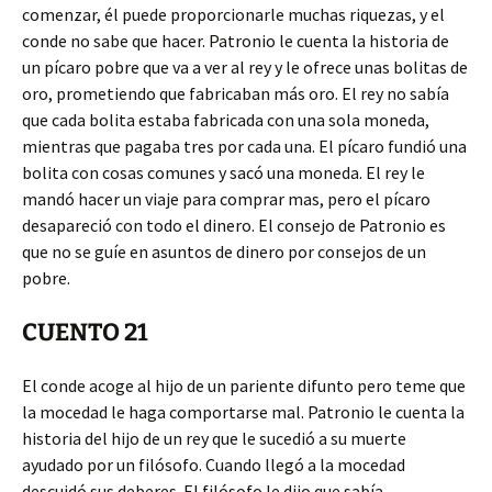
comenzar, él puede proporcionarle muchas riquezas, y el
conde no sabe que hacer. Patronio le cuenta la historia de
un pícaro pobre que va a ver al rey y le ofrece unas bolitas de
oro, prometiendo que fabricaban más oro. El rey no sabía
que cada bolita estaba fabricada con una sola moneda,
mientras que pagaba tres por cada una. El pícaro fundió una
bolita con cosas comunes y sacó una moneda. El rey le
mandó hacer un viaje para comprar mas, pero el pícaro
desapareció con todo el dinero. El consejo de Patronio es
que no se guíe en asuntos de dinero por consejos de un
pobre.
CUENTO 21
El conde acoge al hijo de un pariente difunto pero teme que
la mocedad le haga comportarse mal. Patronio le cuenta la
historia del hijo de un rey que le sucedió a su muerte
ayudado por un filósofo. Cuando llegó a la mocedad
descuidó sus deberes. El filósofo le dijo que sabía