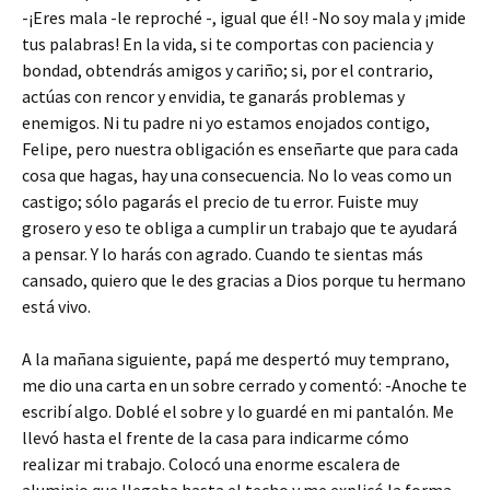
-¡Eres mala -le reproché -, igual que él! -No soy mala y ¡mide
tus palabras! En la vida, si te comportas con paciencia y
bondad, obtendrás amigos y cariño; si, por el contrario,
actúas con rencor y envidia, te ganarás problemas y
enemigos. Ni tu padre ni yo estamos enojados contigo,
Felipe, pero nuestra obligación es enseñarte que para cada
cosa que hagas, hay una consecuencia. No lo veas como un
castigo; sólo pagarás el precio de tu error. Fuiste muy
grosero y eso te obliga a cumplir un trabajo que te ayudará
a pensar. Y lo harás con agrado. Cuando te sientas más
cansado, quiero que le des gracias a Dios porque tu hermano
está vivo.
A la mañana siguiente, papá me despertó muy temprano,
me dio una carta en un sobre cerrado y comentó: -Anoche te
escribí algo. Doblé el sobre y lo guardé en mi pantalón. Me
llevó hasta el frente de la casa para indicarme cómo
realizar mi trabajo. Colocó una enorme escalera de