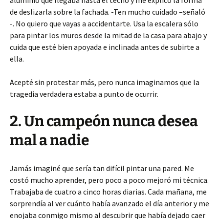
aluminio que llegaba hasta el techo y me explicó la forma
de deslizarla sobre la fachada. -Ten mucho cuidado –señaló
-. No quiero que vayas a accidentarte. Usa la escalera sólo
para pintar los muros desde la mitad de la casa para abajo y
cuida que esté bien apoyada e inclinada antes de subirte a
ella.
Acepté sin protestar más, pero nunca imaginamos que la
tragedia verdadera estaba a punto de ocurrir.
2. Un campeón nunca desea
mal a nadie
Jamás imaginé que sería tan difícil pintar una pared. Me
costó mucho aprender, pero poco a poco mejoró mi técnica.
Trabajaba de cuatro a cinco horas diarias. Cada mañana, me
sorprendía al ver cuánto había avanzado el día anterior y me
enojaba conmigo mismo al descubrir que había dejado caer