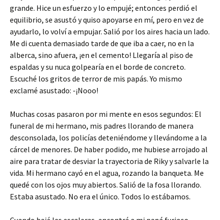
grande. Hice un esfuerzo y lo empujé; entonces perdió el
equilibrio, se asustó y quiso apoyarse en mí, pero en vez de
ayudarlo, lo volví a empujar. Salió por los aires hacia un lado.
Me di cuenta demasiado tarde de que iba a caer, no en la
alberca, sino afuera, ¡en el cemento! Llegaría al piso de
espaldas y su nuca golpearía en el borde de concreto.
Escuché los gritos de terror de mis papás. Yo mismo
exclamé asustado: -¡Nooo!
Muchas cosas pasaron por mi mente en esos segundos: El
funeral de mi hermano, mis padres llorando de manera
desconsolada, los policías deteniéndome y llevándome a la
cárcel de menores. De haber podido, me hubiese arrojado al
aire para tratar de desviar la trayectoria de Riky y salvarle la
vida. Mi hermano cayó en el agua, rozando la banqueta. Me
quedé con los ojos muy abiertos. Salió de la fosa llorando.
Estaba asustado. No era el único. Todos lo estábamos.