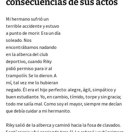
consecuencias de sus actos
Mi hermano sufrió un
terrible accidente y estuvo
a punto de morir. Era un día
soleado. Nos
encontrábamos nadando
en la alberca del club
deportivo, cuando Riky
pidió permiso para ir al
trampolín. Se lo dieron. A
mí, tal vez me lo hubieran
negado. Él era el hijo perfecto: alegre, ágil, simpático y
buen estudiante. Yo, en cambio, tímido, torpe y sin gracia;
todo me salía mal. Como soy el mayor, siempre me decían
que debía cuidar a mi
hermanito.
Riky salió de la alberca y caminó hacia la fosa de clavados.