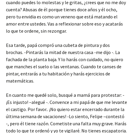
cuando puedes lo molestas y le gritas, ¿crees que no me doy
cuenta? Abusas de él porque tienes doce años y él ocho,
pero tu envidia es como un veneno que está matando el
amor entre ustedes. Vas a reflexionar sobre eso y acatarás
lo que te ordene, sin rezongar.
Esa tarde, papá compró una cubeta de pintura y dos
brochas. -Pintarás la mitad de nuestra casa -me dijo -. La
fachada de la planta baja. Y lo harás con cuidado, no quiero
que manches el suelo o las ventanas. Cuando te canses de
pintar, entrarás a tu habitación y harás ejercicios de
matemáticas.
En cuanto me quedé solo, busqué a mamá para protestar: -
¡Es injusto! –alegué -. Convence a mi papá de que me levante
el castigo. Por favor.. ¡No quiero estar encerrado durante la
última semana de vacaciones! -Lo siento, Felipe –contestó
-, pero él tiene razón. Cometiste una falta muy grave. Harás
todo lo que te ordenó y yo te vigilaré. No tienes escapatoria.