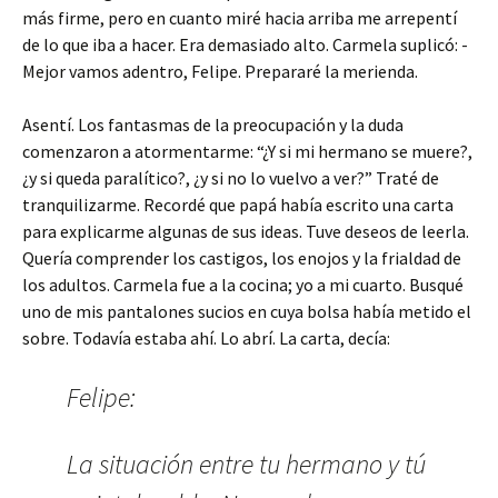
más firme, pero en cuanto miré hacia arriba me arrepentí
de lo que iba a hacer. Era demasiado alto. Carmela suplicó: -
Mejor vamos adentro, Felipe. Prepararé la merienda.
Asentí. Los fantasmas de la preocupación y la duda
comenzaron a atormentarme: “¿Y si mi hermano se muere?,
¿y si queda paralítico?, ¿y si no lo vuelvo a ver?” Traté de
tranquilizarme. Recordé que papá había escrito una carta
para explicarme algunas de sus ideas. Tuve deseos de leerla.
Quería comprender los castigos, los enojos y la frialdad de
los adultos. Carmela fue a la cocina; yo a mi cuarto. Busqué
uno de mis pantalones sucios en cuya bolsa había metido el
sobre. Todavía estaba ahí. Lo abrí. La carta, decía:
Felipe:
La situación entre tu hermano y tú