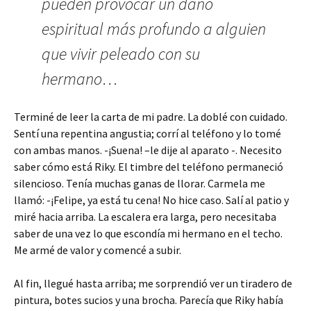
pueden provocar un daño
espiritual más profundo a alguien
que vivir peleado con su
hermano…
Terminé de leer la carta de mi padre. La doblé con cuidado.
Sentí una repentina angustia; corrí al teléfono y lo tomé
con ambas manos. -¡Suena! –le dije al aparato -. Necesito
saber cómo está Riky. El timbre del teléfono permaneció
silencioso. Tenía muchas ganas de llorar. Carmela me
llamó: -¡Felipe, ya está tu cena! No hice caso. Salí al patio y
miré hacia arriba. La escalera era larga, pero necesitaba
saber de una vez lo que escondía mi hermano en el techo.
Me armé de valor y comencé a subir.
Al fin, llegué hasta arriba; me sorprendió ver un tiradero de
pintura, botes sucios y una brocha. Parecía que Riky había