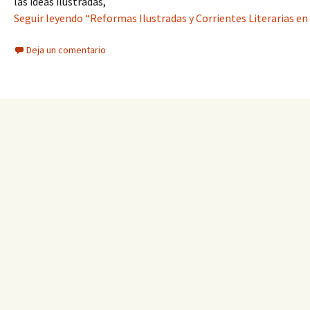
las ideas ilustradas,
Seguir leyendo “Reformas Ilustradas y Corrientes Literarias en l
Deja un comentario