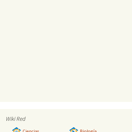
Wiki Red
Ciencias
Biología