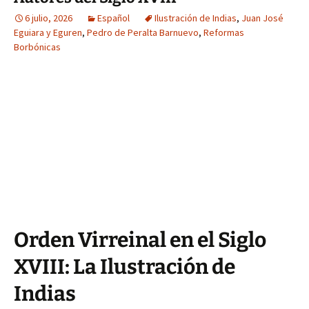
6 julio, 2026
Español
Ilustración de Indias
,
Juan José
Eguiara y Eguren
,
Pedro de Peralta Barnuevo
,
Reformas
Borbónicas
Orden Virreinal en el Siglo
XVIII: La Ilustración de
Indias