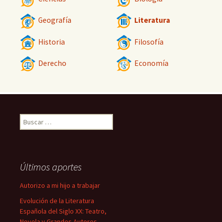
Geografía
Literatura
Historia
Filosofía
Derecho
Economía
Buscar:
Últimos aportes
Autorizo a mi hijo a trabajar
Evolución de la Literatura
Española del Siglo XX: Teatro,
Novela y Grandes Autores