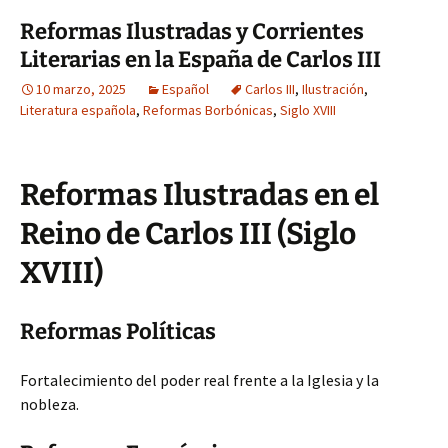
Reformas Ilustradas y Corrientes
Literarias en la España de Carlos III
10 marzo, 2025
Español
Carlos III
,
Ilustración
,
Literatura española
,
Reformas Borbónicas
,
Siglo XVIII
Reformas Ilustradas en el
Reino de Carlos III (Siglo
XVIII)
Reformas Políticas
Fortalecimiento del poder real frente a la Iglesia y la
nobleza.