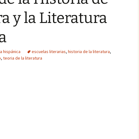
ra y la Literatura
a
ra hispánica
escuelas literarias
,
historia de la literatura
,
o
,
teoria de la literatura