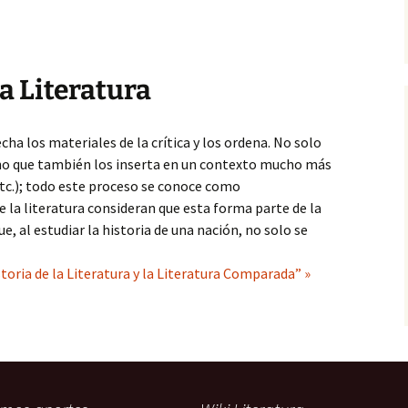
la Literatura
ha los materiales de la crítica y los ordena. No solo
ino que también los inserta en un contexto mucho más
 etc.); todo este proceso se conoce como
de la literatura consideran que esta forma parte de la
ue, al estudiar la historia de una nación, no solo se
toria de la Literatura y la Literatura Comparada” »