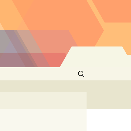
Buscar: