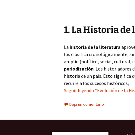
1. La Historia de 
La
historia de la literatura
aprovec
los clasifica cronológicamente, s
amplio (político, social, cultural,
periodización
. Los historiadores 
historia de un país. Esto significa q
recurre a los sucesos históricos,
Seguir leyendo “Evolución de la His
Deja un comentario
Buscar: