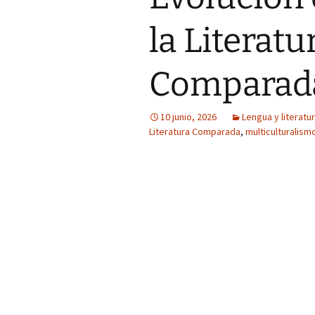
la Literatu
Comparad
10 junio, 2026
Lengua y literatu
Literatura Comparada
,
multiculturalism