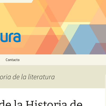
Contacto
oria de la literatura
de la Historia de