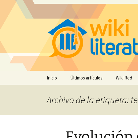
Saltar
Inicio
Últimos artículos
Wiki Red
al
contenido
Archivo de la etiqueta: te
Evolución 